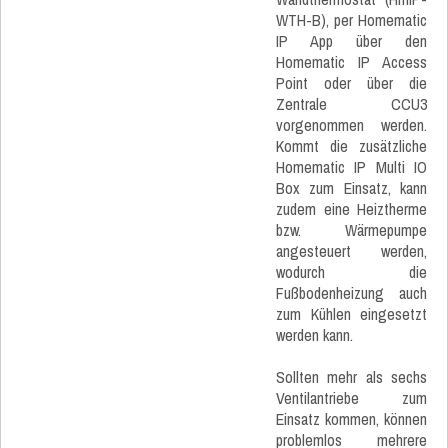
WTH-B), per Homematic
IP App über den
Homematic IP Access
Point oder über die
Zentrale CCU3
vorgenommen werden.
Kommt die zusätzliche
Homematic IP Multi IO
Box zum Einsatz, kann
zudem eine Heiztherme
bzw. Wärmepumpe
angesteuert werden,
wodurch die
Fußbodenheizung auch
zum Kühlen eingesetzt
werden kann.
Sollten mehr als sechs
Ventilantriebe zum
Einsatz kommen, können
problemlos mehrere