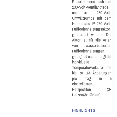
Bedarf können auch fünf
230-Volt-Ventilantriebe
und eine 230-Volt-
Umwälzpumpe mit dem
Homematic IP 230-Volt-
Fußbodenheizungsaktor
gesteuert werden. Der
Aktor ist für alle Arten
von wasserbasierten
Fußbodenheizungen
geeignet und ermöglicht
individuelle
Temperaturverläufe mit
bis zu 13 Änderungen
pro Tag in 6
einstellbaren
Heizprofilen (3x
Heizen/3x Kühlen).
HIGHLIGHTS