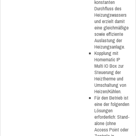
konstanten
Durchfluss des
Heizungswassers
und erzielt damit
eine gleichmäßige
sowie effiziente
Auslastung der
Heizungsanlage.
Kopplung mit
Homematic IP
Multi IO Box zur
Steuerung der
Heiztherme und
Umschaltung von
Heizen/Kühlen.
Für den Betrieb ist
eine der folgenden
Lösungen
erforderlich: Stand-
alone (ohne
Access Point oder