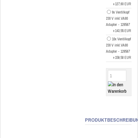
+127,60 EUR
9x Ventilkopf
230 V inkl.VA80
Adapter - 128567
+143,55 EUR
10x Ventilkopf
230 V inkl.VA80
Adapter - 128567
+159,50 EUR
PRODUKTBESCHREIBU