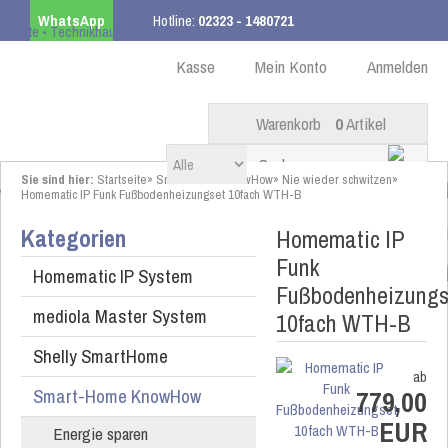
WhatsApp
Hotline:
02323 - 1480721
Kostenloser Versand
ab 99,00 € innerhalb DE
Kasse
Mein Konto
Anmelden
Warenkorb
0
Artikel
Sie sind hier:
Startseite
»
Smart-Home KnowHow
»
Nie wieder schwitzen
»
Homematic IP Funk Fußbodenheizungset 10fach WTH-B
Kategorien
Homematic IP
Funk
Homematic IP System
Fußbodenheizungs
mediola Master System
10fach WTH-B
Shelly SmartHome
ab
Smart-Home KnowHow
779,00
EUR
Energie sparen