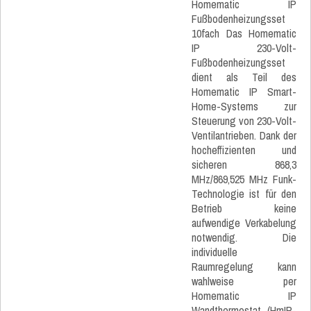
Homematic IP
Fußbodenheizungsset
10fach Das Homematic
IP 230-Volt-
Fußbodenheizungsset
dient als Teil des
Homematic IP Smart-
Home-Systems zur
Steuerung von 230-Volt-
Ventilantrieben. Dank der
hocheffizienten und
sicheren 868,3
MHz/869,525 MHz Funk-
Technologie ist für den
Betrieb keine
aufwendige Verkabelung
notwendig. Die
individuelle
Raumregelung kann
wahlweise per
Homematic IP
Wandthermostat (HmIP-