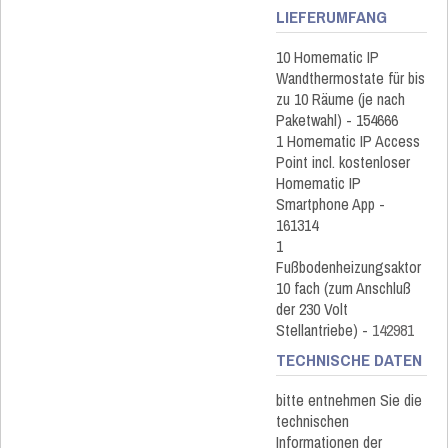
LIEFERUMFANG
10 Homematic IP
Wandthermostate für bis
zu 10 Räume (je nach
Paketwahl) -
154666
1 Homematic IP Access
Point incl. kostenloser
Homematic IP
Smartphone App -
161314
1
Fußbodenheizungsaktor
10 fach (zum Anschluß
der 230 Volt
Stellantriebe) -
142981
TECHNISCHE DATEN
bitte entnehmen Sie die
technischen
Informationen der