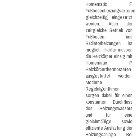
Homematic IP
Fußbodenheizungsaktoren
gleichzeitig eingesetzt
werden. Auch der
zeitgleiche Betrieb von
Fußboden- und
Radiatorheizungen ist
möglich. Hierfür müssen
die Heizkörper einzig mit
Homematic IP
Heizkörperthermostaten
ausgestattet werden.
Moderne
Regelalgorithmen
sorgen dabei für einen
konstanten Durchfluss
des Heizungswassers
und für eine
gleichmäßige sowie
effiziente Auslastung der
Heizungsanlage. Bei