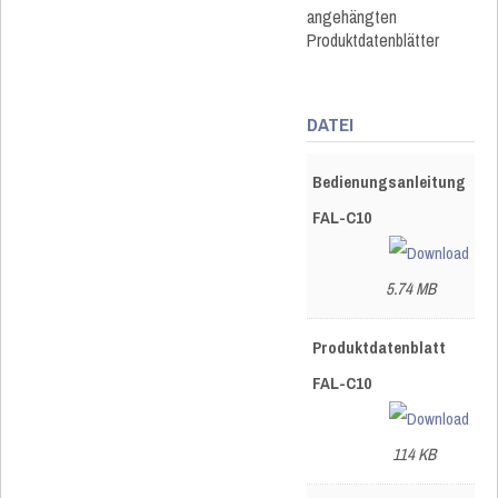
angehängten
Produktdatenblätter
DATEI
Bedienungsanleitung
FAL-C10
5.74 MB
Produktdatenblatt
FAL-C10
114 KB