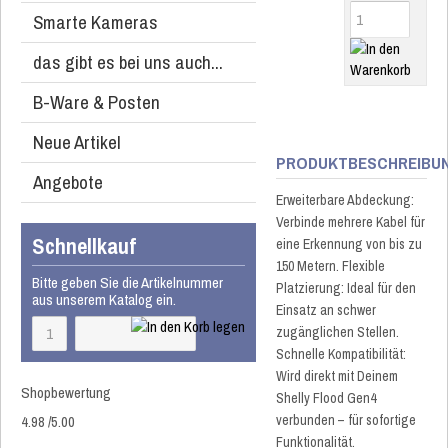
Smarte Kameras
das gibt es bei uns auch...
B-Ware & Posten
Neue Artikel
PRODUKTBESCHREIBU
Angebote
Erweiterbare Abdeckung:
Verbinde mehrere Kabel für
Schnellkauf
eine Erkennung von bis zu
150 Metern. Flexible
Bitte geben Sie die Artikelnummer
Platzierung: Ideal für den
aus unserem Katalog ein.
Einsatz an schwer
zugänglichen Stellen.
Schnelle Kompatibilität:
Wird direkt mit Deinem
Shopbewertung
Shelly Flood Gen4
4.98
/
5
.00
verbunden – für sofortige
Funktionalität.