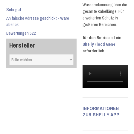
Wassererkennung über die
Sehr gut
gesamte Kabellänge: Für
An falsche Adresse geschickt - Ware
erweiterten Schutz in
aber ok.
größeren Bereichen.
Bewertungen 522
für den Betrieb ist ein
Hersteller
Shelly Flood Gen4
erforderlich
INFORMATIONEN
ZUR SHELLY APP