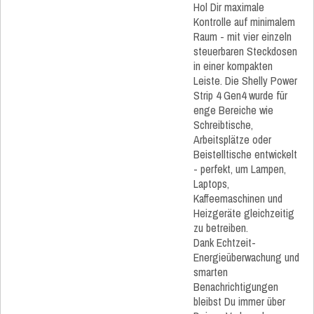
Hol Dir maximale
Kontrolle auf minimalem
Raum - mit vier einzeln
steuerbaren Steckdosen
in einer kompakten
Leiste. Die Shelly Power
Strip 4 Gen4 wurde für
enge Bereiche wie
Schreibtische,
Arbeitsplätze oder
Beistelltische entwickelt
- perfekt, um Lampen,
Laptops,
Kaffeemaschinen und
Heizgeräte gleichzeitig
zu betreiben.
Dank Echtzeit-
Energieüberwachung und
smarten
Benachrichtigungen
bleibst Du immer über