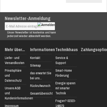
Newsletter-Anmeldung
Unser Newsletter ist kostenlos und kann
jederzeit wieder abbestellt werden.
Mehr über...
Informationen
Technikhaus
Zahlungsoptio
Liefer- und
Kontakt
Service &
Versandkosten
Support
Sitemap
Privatsphäre
Smart-Home
das erwartet Sie
und
Förderung
bei uns...
Datenschutz
Energie sparen
Rückrufwunsch
Unsere AGB
mit smarter
und
Technik
Gesamtübersicht
Kundeninformationen
Fragen? 02323-
Impressum
148070