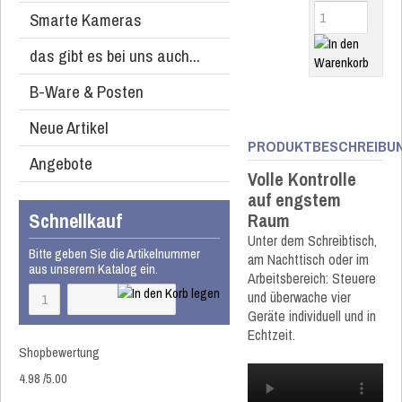
Smarte Kameras
das gibt es bei uns auch...
B-Ware & Posten
Neue Artikel
PRODUKTBESCHREIBU
Angebote
Volle Kontrolle
auf engstem
Schnellkauf
Raum
Unter dem Schreibtisch,
Bitte geben Sie die Artikelnummer
am Nachttisch oder im
aus unserem Katalog ein.
Arbeitsbereich: Steuere
und überwache vier
Geräte individuell und in
Echtzeit.
Shopbewertung
4.98
/
5
.00