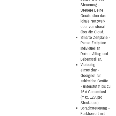
Steuerung -
Steuere Deine
Geräte über das
lokale Netzwerk
oder von überall
über die Cloud.
Smarte Zeitpläne -
Passe Zeitpläne
individuell an
Deinen Alltag und
Lebensstil an.
Vielseitig
einsetzbar -
Geeignet für
zahlreiche Geräte
- unterstützt bis zu
16 A Gesamtlast
(max. 12 A pro
Steckdose).
Sprachsteuerung -
Funktioniert mit