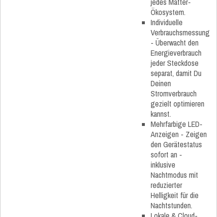
jedes Matter-
Ökosystem.
Individuelle
Verbrauchsmessung
- Überwacht den
Energieverbrauch
jeder Steckdose
separat, damit Du
Deinen
Stromverbrauch
gezielt optimieren
kannst.
Mehrfarbige LED-
Anzeigen - Zeigen
den Gerätestatus
sofort an -
inklusive
Nachtmodus mit
reduzierter
Helligkeit für die
Nachtstunden.
Lokale & Cloud-