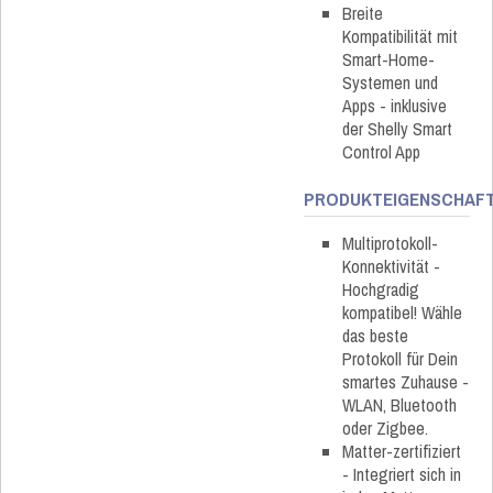
Breite
Kompatibilität mit
Smart-Home-
Systemen und
Apps - inklusive
der Shelly Smart
Control App
PRODUKTEIGENSCHAF
Multiprotokoll-
Konnektivität -
Hochgradig
kompatibel! Wähle
das beste
Protokoll für Dein
smartes Zuhause -
WLAN, Bluetooth
oder Zigbee.
Matter-zertifiziert
- Integriert sich in