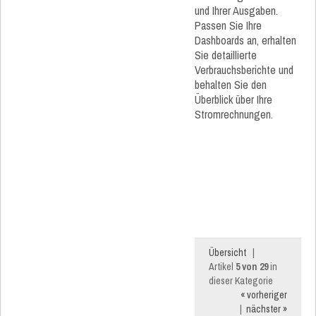
und Ihrer Ausgaben.
Passen Sie Ihre
Dashboards an, erhalten
Sie detaillierte
Verbrauchsberichte und
behalten Sie den
Überblick über Ihre
Stromrechnungen.
Übersicht
|
Artikel
5 von 29
in
dieser Kategorie
« vorheriger
|
nächster »