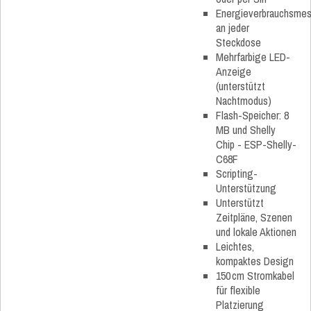
Energieverbrauchsme
an jeder
Steckdose
Mehrfarbige LED-
Anzeige
(unterstützt
Nachtmodus)
Flash-Speicher: 8
MB und Shelly
Chip - ESP-Shelly-
C68F
Scripting-
Unterstützung
Unterstützt
Zeitpläne, Szenen
und lokale Aktionen
Leichtes,
kompaktes Design
150 cm Stromkabel
für flexible
Platzierung