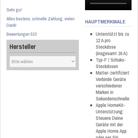
Sehr gut
Alles bestens, schnelle Zahlung, vielen
HAUPTMERKMALE
Dank!
Unterstützt bis zu
Bewertungen 522
12 A pro
Hersteller
Steckdose
(insgesamt 16 A)
Typ-F / Schuko-
Steckdosen
Matter-zertifiziert:
Verbinde Geräte
verschiedener
Marken in
Sekundenschnelle
Apple HomeKit-
Unterstützung:
Steuere Deine
Geräte mit der
Apple Home App
oder per Siri