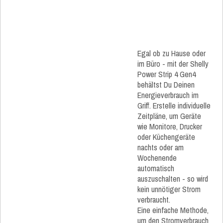
Egal ob zu Hause oder
im Büro - mit der Shelly
Power Strip 4 Gen4
behältst Du Deinen
Energieverbrauch im
Griff. Erstelle individuelle
Zeitpläne, um Geräte
wie Monitore, Drucker
oder Küchengeräte
nachts oder am
Wochenende
automatisch
auszuschalten - so wird
kein unnötiger Strom
verbraucht.
Eine einfache Methode,
um den Stromverbrauch