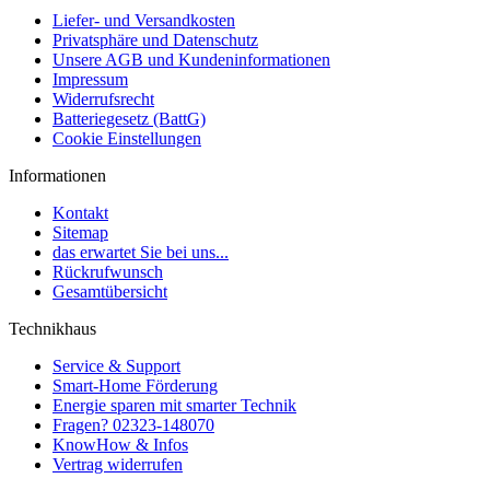
Liefer- und Versandkosten
Privatsphäre und Datenschutz
Unsere AGB und Kundeninformationen
Impressum
Widerrufsrecht
Batteriegesetz (BattG)
Cookie Einstellungen
Informationen
Kontakt
Sitemap
das erwartet Sie bei uns...
Rückrufwunsch
Gesamtübersicht
Technikhaus
Service & Support
Smart-Home Förderung
Energie sparen mit smarter Technik
Fragen? 02323-148070
KnowHow & Infos
Vertrag widerrufen