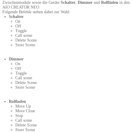
Zwischenmodule sowie die Geräte
Schalter
,
Dimmer
und
Rollläden
in den
AIO CREATOR NEO.
Folgende Befehle stehen dabei zur Wahl:
Schalter
On
Off
Toggle
Call scene
Delete Scene
Store Scene
Dimmer
On
Off
Toggle
Call scene
Delete Scene
Store Scene
Rollladen
Move Up
Move Close
Stop
Call scene
Delete Scene
Store Scene