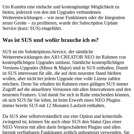
Um Kunden eine einfache und kostengünstige Möglichkeit zu
bieten, jederzeit von den mit Upgrades verbundenen
Weiterentwicklungen – wie neue Funktionen oder die Integration
neuer Geräte – zu profitieren, wurde der Subscription Update
Service (kurz: SUS) eingeführt.
Was ist SUS und wofür brauche ich es?
SUS ist ein Subskriptions-Service, der sämtliche
Weiterentwicklungen des AIO CREATOR NEO im Rahmen von
kostenpflichtigen Upgrades umfasst. Sämtliche kostenpflichtigen
Versions-Upgrades (Minor & Major) sind in SUS enthalten. Damit
ist SUS interessant für alle, die auf dem neuesten Stand bleiben
wollen, aber nicht bei jedem Upgrade eine volle Lizenz zahlen
möchten. Denn Sie erhalten im Rahmen eines gültigen SUS immer
Zugriff auf die aktuellsten Versionen mit allen Innovationen und den
neuesten Features. Und damit Sie sich in Ruhe entscheiden können,
ob sich SUS für Sie lohnt, ist beim Erwerb eines NEO Plugins
immer bereits SUS mit 12 Monaten Laufzeit enthalten.
Da SUS aber selbstverständlich nur eine Option und keinesfalls
zwingend ist, können Sie auch ohne SUS den Status Quo einer
NEO Version mit allen darin freigeschalteten Plugins und allen
hiermit verfügbaren Funktionen zeitlich unbegrenzt verwenden. Sie