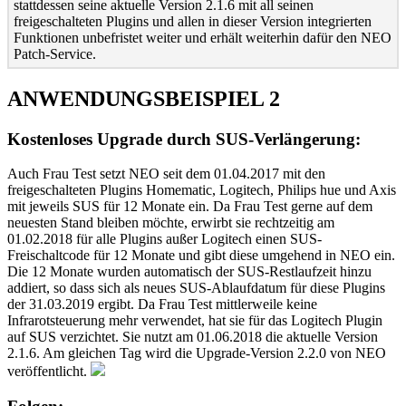
stattdessen seine aktuelle Version 2.1.6 mit all seinen
freigeschalteten Plugins und allen in dieser Version integrierten
Funktionen unbefristet weiter und erhält weiterhin dafür den NEO
Patch-Service.
ANWENDUNGSBEISPIEL 2
Kostenloses Upgrade durch SUS-Verlängerung:
Auch Frau Test setzt NEO seit dem 01.04.2017 mit den
freigeschalteten Plugins Homematic, Logitech, Philips hue und Axis
mit jeweils SUS für 12 Monate ein. Da Frau Test gerne auf dem
neuesten Stand bleiben möchte, erwirbt sie rechtzeitig am
01.02.2018 für alle Plugins außer Logitech einen SUS-
Freischaltcode für 12 Monate und gibt diese umgehend in NEO ein.
Die 12 Monate wurden automatisch der SUS-Restlaufzeit hinzu
addiert, so dass sich als neues SUS-Ablaufdatum für diese Plugins
der 31.03.2019 ergibt. Da Frau Test mittlerweile keine
Infrarotsteuerung mehr verwendet, hat sie für das Logitech Plugin
auf SUS verzichtet. Sie nutzt am 01.06.2018 die aktuelle Version
2.1.6. Am gleichen Tag wird die Upgrade-Version 2.2.0 von NEO
veröffentlicht.