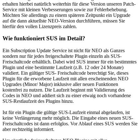
erhalten hierbei natürlich weiterhin für diese Version unseren Patch-
Service mit kleinen Verbesserungen sowie zur Fehlerbehebung.
Möchten Sie allerdings zu einem späteren Zeitpunkt ein Upgrade
auf die dann aktuellste NEO-Version durchführen, müssen Sie
hierfür den vollen Lizenzpreis zahlen.
Wie funktioniert SUS im Detail?
Ein Subscription Update Service ist nicht für NEO als Ganzes
sondern nur für jedes freigeschaltete Plugin einzeln als SUS-
Freischaltcode erhältlich. Dabei wird SUS immer für ein bestimmtes
Plugin und eine bestimmte Laufzeit (z.B. 12 oder 24 Monate)
validiert. Ein gültiger SUS- Freischaltcode berechtigt Sie, dieses
Plugin für die erworbene Laufzeit mit allen erscheinenden NEO
Upgrades (Minor/ Major) inklusive aller neuen Funktionen
kostenfrei zu nutzen. Die Laufzeit beginnt mit Validierung des
Codes in NEO und addiert sich zu einer etwaig noch vorhandene
SUS-Restlaufzeit des Plugins hinzu.
Ist für ein Plugin die gültige SUS-Laufzeit einmal abgelaufen, ist
keine Verlängerung mehr möglich. Die Eingabe eines neuen SUS-
Freischaltcodes ist dann erfolglos. Vor Ablauf eines SUS werden Sie
aber rechtzeitig informiert.