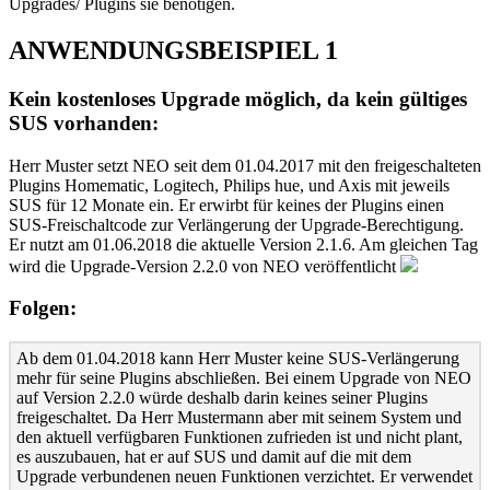
Upgrades/ Plugins sie benötigen.
ANWENDUNGSBEISPIEL 1
Kein kostenloses Upgrade möglich, da kein gültiges
SUS vorhanden:
Herr Muster setzt NEO seit dem 01.04.2017 mit den freigeschalteten
Plugins Homematic, Logitech, Philips hue, und Axis mit jeweils
SUS für 12 Monate ein. Er erwirbt für keines der Plugins einen
SUS-Freischaltcode zur Verlängerung der Upgrade-Berechtigung.
Er nutzt am 01.06.2018 die aktuelle Version 2.1.6. Am gleichen Tag
wird die Upgrade-Version 2.2.0 von NEO veröffentlicht
Folgen:
Ab dem 01.04.2018 kann Herr Muster keine SUS-Verlängerung
mehr für seine Plugins abschließen. Bei einem Upgrade von NEO
auf Version 2.2.0 würde deshalb darin keines seiner Plugins
freigeschaltet. Da Herr Mustermann aber mit seinem System und
den aktuell verfügbaren Funktionen zufrieden ist und nicht plant,
es auszubauen, hat er auf SUS und damit auf die mit dem
Upgrade verbundenen neuen Funktionen verzichtet. Er verwendet