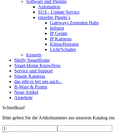
Software und Plugins
Automation
SUS - Update Service
einzelne PlugIn´s
Gateways Zentralen Hubs
Infrarot
IP Geräte
IP Kameras
Klima/Heizung
Licht/Schalter
Iconsets
Shelly SmartHome
Smart-Home KnowHow
Service und Support
Smarte Kameras
das gibt es bei uns auch...
B-Ware & Posten
Neue Artikel
Angebote
Schnellkauf
Bitte geben Sie die Artikelnummer aus unserem Katalog ein.