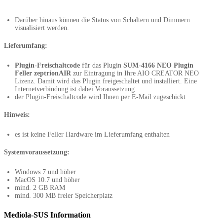
Darüber hinaus können die Status von Schaltern und Dimmern
visualisiert werden.
Lieferumfang:
Plugin-Freischaltcode
für das Plugin
SUM-4166 NEO Plugin
Feller zeptrionAIR
zur Eintragung in Ihre AIO CREATOR NEO
Lizenz. Damit wird das Plugin freigeschaltet und installiert. Eine
Internetverbindung ist dabei Voraussetzung.
der Plugin-Freischaltcode wird Ihnen per E-Mail zugeschickt
Hinweis:
es ist keine Feller Hardware im Lieferumfang enthalten
Systemvoraussetzung:
Windows 7 und höher
MacOS 10.7 und höher
mind. 2 GB RAM
mind. 300 MB freier Speicherplatz
Mediola-SUS Information