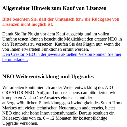
Allgemeiner Hinweis zum Kauf von Lizenzen
Bitte beachten Sie, daß der Umtausch bzw die Rückgabe von
Lizenzen nicht möglich ist.
Damit Sie Ihr Plugin vor dem Kauf ausgiebig und im vollen
Umfang testen können besteht die Möglichkeit den creator NEO in
den Testmodus zu versetzen. Kaufen Sie das Plugin nur, wenn die
von Ihnen erwarteten Funktionen erfüllt werden.
Den Creator NEO in der jeweils aktuellen Version können Sie hier
herunterladen.
NEO Weiterentwicklung und Upgrades
Wir arbeiten kontinuierlich an der Weiterentwicklung des AIO
CREATOR NEO. Aufgrund unseres ebenso ambitionierten wie
komplexen All-In-One Ansatzes einerseits und der
außergewöhnlichen Entwicklungsgeschwindigkeit des Smart Home
Marktes mit vielen technischen Neuerungen andererseits, bietet
NEO eine sehr hohe Innovationsdynamik. Daraus resultiert ein
Releasezyklus von ca. 6 – 12 Monaten für kostenpflichtige
Upgrade-Versionen.