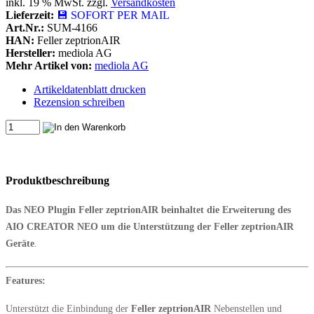
inkl. 19 % MwSt. zzgl.
Versandkosten
Lieferzeit:
💾 SOFORT PER MAIL
Art.Nr.:
SUM-4166
HAN:
Feller zeptrionAIR
Hersteller:
mediola AG
Mehr Artikel von:
mediola AG
Artikeldatenblatt drucken
Rezension schreiben
Produktbeschreibung
Das NEO Plugin Feller zeptrionAIR beinhaltet die Erweiterung des
AIO CREATOR NEO um die Unterstützung der Feller zeptrionAIR
Geräte
.
Features:
Unterstützt die Einbindung der
Feller zeptrionAIR
Nebenstellen und