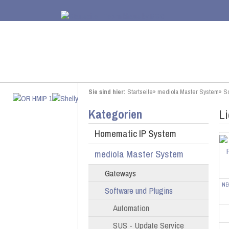
Sie sind hier:
Startseite
»
mediola Master System
»
So
Kategorien
Li
Homematic IP System
mediola Master System
Gateways
NE
Software und Plugins
Automation
SUS - Update Service