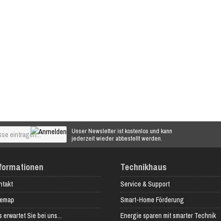
Unser Newsletter ist kostenlos und kann
jederzeit wieder abbestellt werden.
formationen
Technikhaus
ntakt
Service & Support
temap
Smart-Home Förderung
 erwartet Sie bei uns...
Energie sparen mit smarter Technik