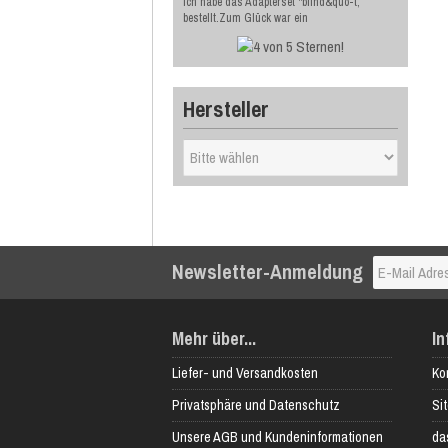
Ich habe das Adapterset "blind&quo-t;
bestellt.Zum Glück war ein
Hersteller
Newsletter-Anmeldung
Mehr über...
In
Liefer- und Versandkosten
Ko
Privatsphäre und Datenschutz
Si
Unsere AGB und Kundeninformationen
das