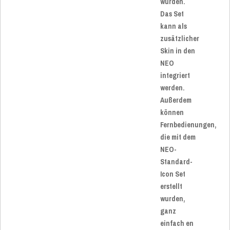
wurden.
Das Set
kann als
zusätzlicher
Skin in den
NEO
integriert
werden.
Außerdem
können
Fernbedienungen,
die mit dem
NEO-
Standard-
Icon Set
erstellt
wurden,
ganz
einfach en