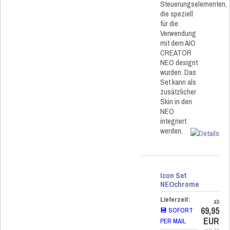
Steuerungselementen,
die speziell
für die
Verwendung
mit dem AIO
CREATOR
NEO designt
wurden. Das
Set kann als
zusätzlicher
Skin in den
NEO
integriert
werden.
Icon Set
NEOchrome
Lieferzeit:
ab
69,95
💾 SOFORT
EUR
PER MAIL