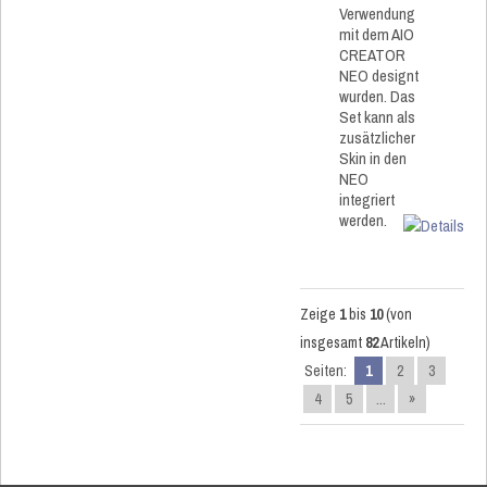
Verwendung
mit dem AIO
CREATOR
NEO designt
wurden. Das
Set kann als
zusätzlicher
Skin in den
NEO
integriert
werden.
Zeige
1
bis
10
(von
insgesamt
82
Artikeln)
Seiten:
1
2
3
4
5
...
»