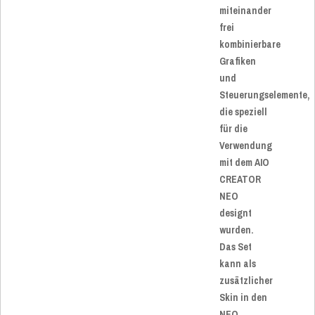
miteinander
frei
kombinierbare
Grafiken
und
Steuerungselemente,
die speziell
für die
Verwendung
mit dem AIO
CREATOR
NEO
designt
wurden.
Das Set
kann als
zusätzlicher
Skin in den
NEO