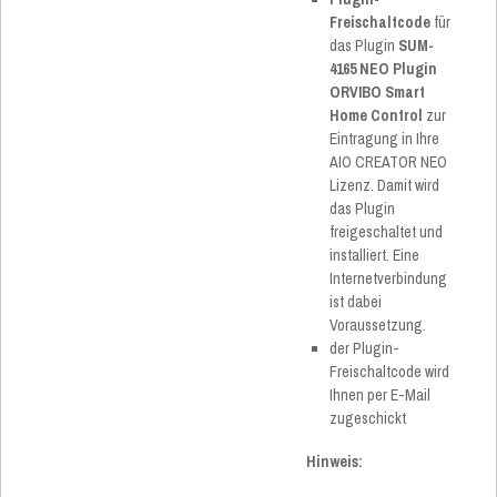
Freischaltcode
für
das Plugin
SUM-
4165 NEO Plugin
ORVIBO Smart
Home Control
zur
Eintragung in Ihre
AIO CREATOR NEO
Lizenz. Damit wird
das Plugin
freigeschaltet und
installiert. Eine
Internetverbindung
ist dabei
Voraussetzung.
der Plugin-
Freischaltcode wird
Ihnen per E-Mail
zugeschickt
Hinweis: