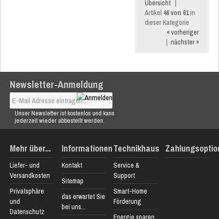
Übersicht
|
Artikel
46 von 61
in
dieser Kategorie
« vorheriger
|
nächster »
Newsletter-Anmeldung
Unser Newsletter ist kostenlos und kann
jederzeit wieder abbestellt werden.
Mehr über...
Informationen
Technikhaus
Zahlungsoptio
Liefer- und
Kontakt
Service &
Versandkosten
Support
Sitemap
Privatsphäre
Smart-Home
das erwartet Sie
und
Förderung
bei uns...
Datenschutz
Energie sparen