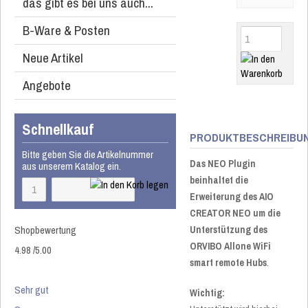
das gibt es bei uns auch...
B-Ware & Posten
Neue Artikel
Angebote
Schnellkauf
PRODUKTBESCHREIBU
Bitte geben Sie die Artikelnummer
Das NEO Plugin
aus unserem Katalog ein.
beinhaltet die
Erweiterung des AIO
CREATOR NEO um die
Shopbewertung
Unterstützung des
ORVIBO Allone WiFi
4.98
/
5
.00
smart remote Hubs
.
Sehr gut
Wichtig: