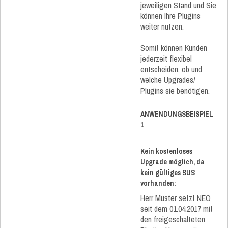
jeweiligen Stand und Sie
können Ihre Plugins
weiter nutzen.
Somit können Kunden
jederzeit flexibel
entscheiden, ob und
welche Upgrades/
Plugins sie benötigen.
ANWENDUNGSBEISPIEL
1
Kein kostenloses
Upgrade möglich, da
kein gültiges SUS
vorhanden:
Herr Muster setzt NEO
seit dem 01.04.2017 mit
den freigeschalteten