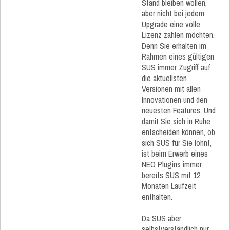
Stand bleiben wollen,
aber nicht bei jedem
Upgrade eine volle
Lizenz zahlen möchten.
Denn Sie erhalten im
Rahmen eines gültigen
SUS immer Zugriff auf
die aktuellsten
Versionen mit allen
Innovationen und den
neuesten Features. Und
damit Sie sich in Ruhe
entscheiden können, ob
sich SUS für Sie lohnt,
ist beim Erwerb eines
NEO Plugins immer
bereits SUS mit 12
Monaten Laufzeit
enthalten.
Da SUS aber
selbstverständlich nur