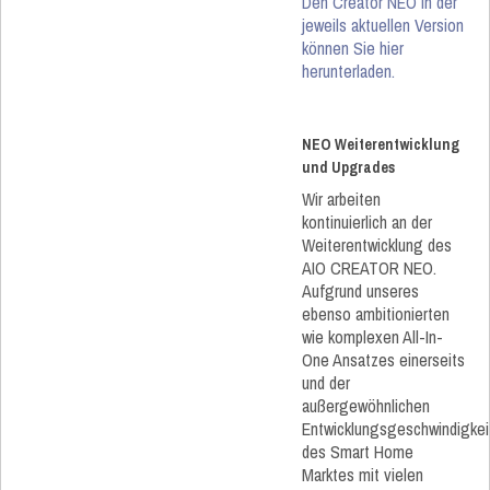
Den Creator NEO in der
jeweils aktuellen Version
können Sie hier
herunterladen.
NEO Weiterentwicklung
und Upgrades
Wir arbeiten
kontinuierlich an der
Weiterentwicklung des
AIO CREATOR NEO.
Aufgrund unseres
ebenso ambitionierten
wie komplexen All-In-
One Ansatzes einerseits
und der
außergewöhnlichen
Entwicklungsgeschwindigkei
des Smart Home
Marktes mit vielen