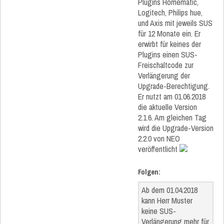
Plugins Homematic,
Logitech, Philips hue,
und Axis mit jeweils SUS
für 12 Monate ein. Er
erwirbt für keines der
Plugins einen SUS-
Freischaltcode zur
Verlängerung der
Upgrade-Berechtigung.
Er nutzt am 01.06.2018
die aktuelle Version
2.1.6. Am gleichen Tag
wird die Upgrade-Version
2.2.0 von NEO
veröffentlicht
Folgen:
Ab dem 01.04.2018
kann Herr Muster
keine SUS-
Verlängerung mehr für