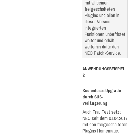
mit all seinen
freigeschalteten
Plugins und allen in
dieser Version
integrierten
Funktionen unbefristet
weiter und erhält
weiterhin dafür den
NEO Patch-Service.
ANWENDUNGSBEISPIEL
2
Kostenloses Upgrade
durch SUS-
Verlängerung:
Auch Frau Test setzt
NEO seit dem 01.04.2017
mit den freigeschalteten
Plugins Homematic,