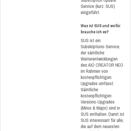
Subscription Update
Service (kurz: SUS)
eingeführt.
Was ist SUS und wofür
brauche ich es?
SUS ist ein
Subskriptions-Service,
der sämtliche
Weiterentwicklungen
des AIO CREATOR NEO
im Rahmen von
kostenpflichtigen
Upgrades umfasst.
Sämtliche
kostenpflichtigen
Versions-Upgrades
(Minor & Major) sind in
SUS enthalten. Damit ist
SUS interessant für alle,
die auf dem neuesten