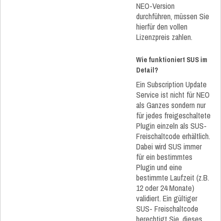
NEO-Version
durchführen, müssen Sie
hierfür den vollen
Lizenzpreis zahlen.
Wie funktioniert SUS im
Detail?
Ein Subscription Update
Service ist nicht für NEO
als Ganzes sondern nur
für jedes freigeschaltete
Plugin einzeln als SUS-
Freischaltcode erhältlich.
Dabei wird SUS immer
für ein bestimmtes
Plugin und eine
bestimmte Laufzeit (z.B.
12 oder 24 Monate)
validiert. Ein gültiger
SUS- Freischaltcode
berechtigt Sie, dieses