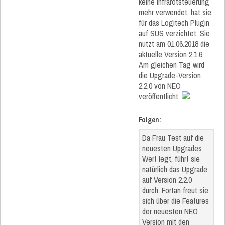
keine Infrarotsteuerung
mehr verwendet, hat sie
für das Logitech Plugin
auf SUS verzichtet. Sie
nutzt am 01.06.2018 die
aktuelle Version 2.1.6.
Am gleichen Tag wird
die Upgrade-Version
2.2.0 von NEO
veröffentlicht.
Folgen:
Da Frau Test auf die
neuesten Upgrades
Wert legt, führt sie
natürlich das Upgrade
auf Version 2.2.0
durch. Fortan freut sie
sich über die Features
der neuesten NEO
Version mit den