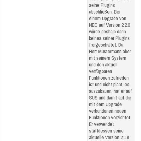
seine Plugins
abschließen. Bei
einem Upgrade von
NEO auf Version 2.2.0
würde deshalb darin
keines seiner Plugins
freigeschaltet. Da
Herr Mustermann aber
mit seinem System
und den aktuell
verfügbaren
Funktionen zufrieden
ist und nicht plant, es
auszubauen, hat er auf
SUS und damit auf die
mit dem Upgrade
verbundenen neuen
Funktionen verzichtet.
Er verwendet
stattdessen seine
aktuelle Version 2.1.6