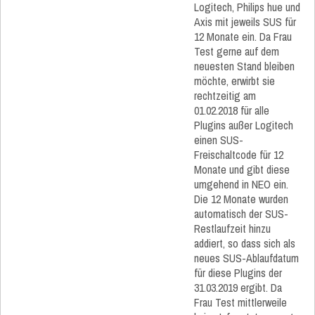
Logitech, Philips hue und
Axis mit jeweils SUS für
12 Monate ein. Da Frau
Test gerne auf dem
neuesten Stand bleiben
möchte, erwirbt sie
rechtzeitig am
01.02.2018 für alle
Plugins außer Logitech
einen SUS-
Freischaltcode für 12
Monate und gibt diese
umgehend in NEO ein.
Die 12 Monate wurden
automatisch der SUS-
Restlaufzeit hinzu
addiert, so dass sich als
neues SUS-Ablaufdatum
für diese Plugins der
31.03.2019 ergibt. Da
Frau Test mittlerweile