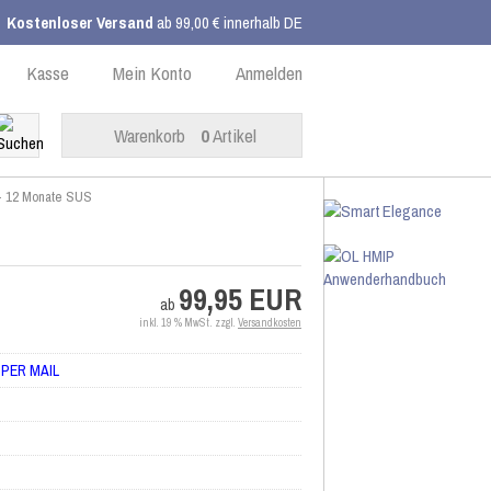
Kostenloser Versand
ab 99,00 € innerhalb DE
Kasse
Mein Konto
Anmelden
Warenkorb
0
Artikel
- 12 Monate SUS
99,95 EUR
ab
inkl. 19 % MwSt. zzgl.
Versandkosten
 PER MAIL