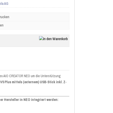
ola AG
drucken
ben
 des AIO CREATOR NEO um die Unterstützung
5 Plus mittels (externem) USB-Stick inkl. Z-
 Hersteller in NEO integriert werden: