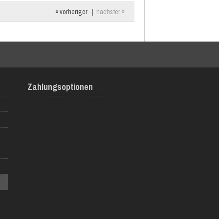
« vorheriger
|
nächster »
Zahlungsoptionen