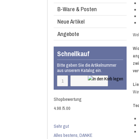
B-Ware & Posten
Neue Artikel
Angebote
Wel
Wic
Schnellkauf
ang
zwi
Bitte geben Sie die Artikelnummer
aus unserem Katalog ein.
ve
Li
Wav
Shopbewertung
Te
4.98
/
5
.00
Sehr gut
Alles bestens, DANKE