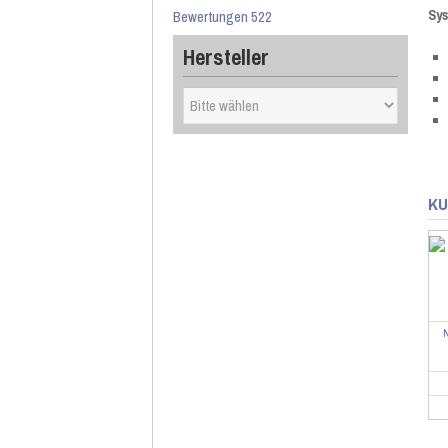
Bewertungen 522
Sy
Hersteller
KU