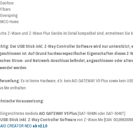
Danfoss
Fibaro
Everspring
MCO Home
che Z-Wave und Z-Wave Plus Geräte im Detail kompatibel sind, entnehmen Sie b
htig: Der USB Stick inkl. Z-Way Controller Software wird nur unterstützt,
eschlossen ist. Auf Grund hardwarespezifischer Eigenschaften dieses Z-Wa
schen Strom- und Netzwerk-Anschluss befindet, angeschlossen oder alter
rwendet werden
.
eferumfang:
Es ist keine Hardware, d.h. kein AIO GATEWAY V5 Plus sowie kein USB
e.Me enthalten
chnische Voraussetzung:
Eingerichtetes mediola
AIO GATEWAY V5 Plus
[GAT-5040N oder GAT-5040T]
USB-Stick inkl. Z-Way Controller Software
von Z-Wave.Me [EAN: 00199620069
AIO CREATOR NEO
ab v2.1.0