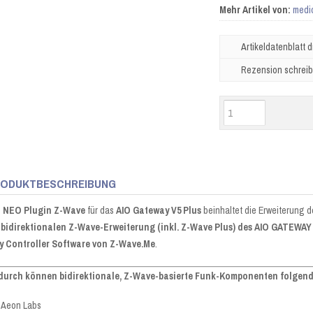
Mehr Artikel von:
medi
Artikeldatenblatt 
Rezension schrei
ODUKTBESCHREIBUNG
s
NEO Plugin Z-Wave
für das
AIO Gateway V5 Plus
beinhaltet die Erweiterung
r
bidirektionalen Z-Wave-Erweiterung (inkl. Z-Wave Plus) des AIO GATEWAY V
 Controller Software von Z-Wave.Me
.
urch können bidirektionale, Z-Wave-basierte Funk-Komponenten folgender
Aeon Labs