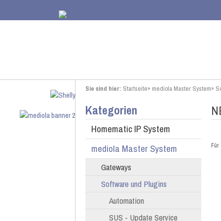
Sie sind hier:
Startseite
»
mediola Master System
»
So
Kategorien
N
Homematic IP System
Für 
mediola Master System
Gateways
Software und Plugins
Automation
SUS - Update Service