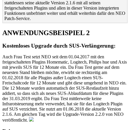
stattdessen seine aktuelle Version 2.1.6 mit all seinen
freigeschalteten Plugins und allen in dieser Version integrierten
Funktionen unbefristet weiter und erhält weiterhin dafür den NEO
Patch-Service.
ANWENDUNGSBEISPIEL 2
Kostenloses Upgrade durch SUS-Verlängerung:
Auch Frau Test setzt NEO seit dem 01.04.2017 mit den
freigeschalteten Plugins Homematic, Logitech, Philips hue und Axis
mit jeweils SUS für 12 Monate ein. Da Frau Test gerne auf dem
neuesten Stand bleiben möchte, erwirbt sie rechtzeitig am
01.02.2018 für alle Plugins außer Logitech einen SUS-
Freischaltcode für 12 Monate und gibt diese umgehend in NEO ein.
Die 12 Monate wurden automatisch der SUS-Restlaufzeit hinzu
addiert, so dass sich als neues SUS-Ablaufdatum für diese Plugins
der 31.03.2019 ergibt. Da Frau Test mittlerweile keine
Infrarotsteuerung mehr verwendet, hat sie für das Logitech Plugin
auf SUS verzichtet. Sie nutzt am 01.06.2018 die aktuelle Version
2.1.6. Am gleichen Tag wird die Upgrade-Version 2.2.0 von NEO
veröffentlicht.