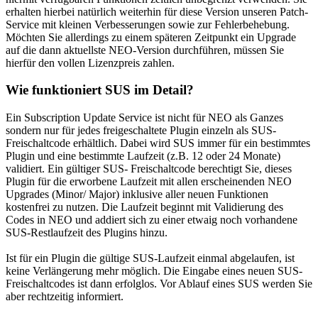
erhalten hierbei natürlich weiterhin für diese Version unseren Patch-
Service mit kleinen Verbesserungen sowie zur Fehlerbehebung.
Möchten Sie allerdings zu einem späteren Zeitpunkt ein Upgrade
auf die dann aktuellste NEO-Version durchführen, müssen Sie
hierfür den vollen Lizenzpreis zahlen.
Wie funktioniert SUS im Detail?
Ein Subscription Update Service ist nicht für NEO als Ganzes
sondern nur für jedes freigeschaltete Plugin einzeln als SUS-
Freischaltcode erhältlich. Dabei wird SUS immer für ein bestimmtes
Plugin und eine bestimmte Laufzeit (z.B. 12 oder 24 Monate)
validiert. Ein gültiger SUS- Freischaltcode berechtigt Sie, dieses
Plugin für die erworbene Laufzeit mit allen erscheinenden NEO
Upgrades (Minor/ Major) inklusive aller neuen Funktionen
kostenfrei zu nutzen. Die Laufzeit beginnt mit Validierung des
Codes in NEO und addiert sich zu einer etwaig noch vorhandene
SUS-Restlaufzeit des Plugins hinzu.
Ist für ein Plugin die gültige SUS-Laufzeit einmal abgelaufen, ist
keine Verlängerung mehr möglich. Die Eingabe eines neuen SUS-
Freischaltcodes ist dann erfolglos. Vor Ablauf eines SUS werden Sie
aber rechtzeitig informiert.