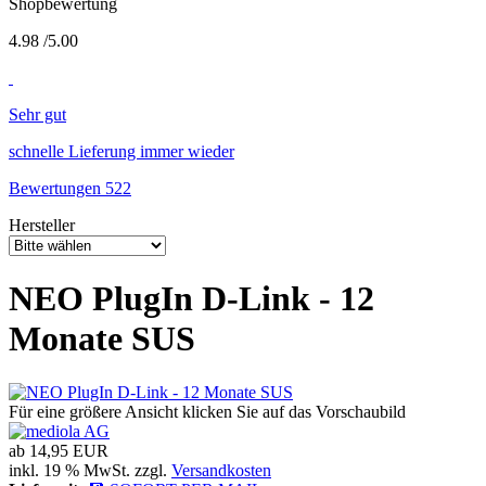
Shopbewertung
4.98
/
5
.00
Sehr gut
schnelle Lieferung immer wieder
Bewertungen 522
Hersteller
NEO PlugIn D-Link - 12
Monate SUS
Für eine größere Ansicht klicken Sie auf das Vorschaubild
ab
14,95 EUR
inkl. 19 % MwSt. zzgl.
Versandkosten