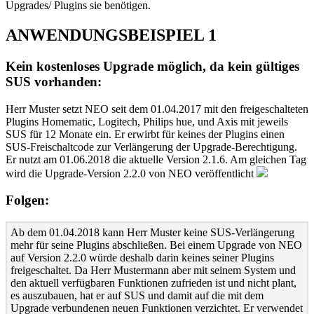
Upgrades/ Plugins sie benötigen.
ANWENDUNGSBEISPIEL 1
Kein kostenloses Upgrade möglich, da kein gültiges
SUS vorhanden:
Herr Muster setzt NEO seit dem 01.04.2017 mit den freigeschalteten
Plugins Homematic, Logitech, Philips hue, und Axis mit jeweils
SUS für 12 Monate ein. Er erwirbt für keines der Plugins einen
SUS-Freischaltcode zur Verlängerung der Upgrade-Berechtigung.
Er nutzt am 01.06.2018 die aktuelle Version 2.1.6. Am gleichen Tag
wird die Upgrade-Version 2.2.0 von NEO veröffentlicht
Folgen:
Ab dem 01.04.2018 kann Herr Muster keine SUS-Verlängerung
mehr für seine Plugins abschließen. Bei einem Upgrade von NEO
auf Version 2.2.0 würde deshalb darin keines seiner Plugins
freigeschaltet. Da Herr Mustermann aber mit seinem System und
den aktuell verfügbaren Funktionen zufrieden ist und nicht plant,
es auszubauen, hat er auf SUS und damit auf die mit dem
Upgrade verbundenen neuen Funktionen verzichtet. Er verwendet