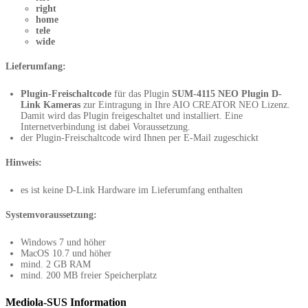
right
home
tele
wide
Lieferumfang:
Plugin-Freischaltcode
für das Plugin
SUM-4115 NEO Plugin D-
Link Kameras
zur Eintragung in Ihre AIO CREATOR NEO Lizenz.
Damit wird das Plugin freigeschaltet und installiert. Eine
Internetverbindung ist dabei Voraussetzung.
der Plugin-Freischaltcode wird Ihnen per E-Mail zugeschickt
Hinweis:
es ist keine D-Link Hardware im Lieferumfang enthalten
Systemvoraussetzung:
Windows 7 und höher
MacOS 10.7 und höher
mind. 2 GB RAM
mind. 200 MB freier Speicherplatz
Mediola-SUS Information