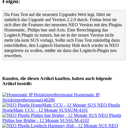
Folgen:
Da Frau Test auf die neuesten Upgrades Wert legt, führt sie
natürlich das Upgrade auf Version 2.2.0 durch. Fortan freut sie
sich über die Features der neuesten NEO Version mit den Plugins
Homematic, Philips hue und Axis. Eine Berechtigung das
Logitech Plugin zu nutzen, hat sie in der neuen Version nicht
mehr (da kein SUS vorlag). Sollte sich Frau Test zukünftig dazu
entschließen, den Logitech Harmony Hub doch wieder in NEO
integrieren zu wollen, müßte sie dazu das Logitech-Plugin neu
erwerben.
Kunden, die diesen Artikel kauften, haben auch folgende
Artikel bestellt:
Homematic IP
Heizkörperthermostat
140280
NEO PlugIn
HomeMatic CCU - 12 Monate SUS
SUM-4101
NEO PlugIn
Philips hue Bridge - 12 Monate SUS
SUM-4102
NEO