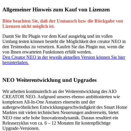
Allgemeiner Hinweis zum Kauf von Lizenzen
Bitte beachten Sie, daß der Umtausch bzw die Rückgabe von
Lizenzen nicht möglich ist.
Damit Sie Ihr Plugin vor dem Kauf ausgiebig und im vollen
Umfang testen können besteht die Möglichkeit den creator NEO in
den Testmodus zu versetzen. Kaufen Sie das Plugin nur, wenn die
von Ihnen erwarteten Funktionen erfüllt werden.
Den Creator NEO in der jeweils aktuellen Version können Sie hier
herunterladen.
NEO Weiterentwicklung und Upgrades
Wir arbeiten kontinuierlich an der Weiterentwicklung des AIO
CREATOR NEO. Aufgrund unseres ebenso ambitionierten wie
komplexen All-In-One Ansatzes einerseits und der
außergewöhnlichen Entwicklungsgeschwindigkeit des Smart Home
Marktes mit vielen technischen Neuerungen andererseits, bietet
NEO eine sehr hohe Innovationsdynamik. Daraus resultiert ein
Releasezyklus von ca. 6 – 12 Monaten für kostenpflichtige
Upgrade-Versionen.