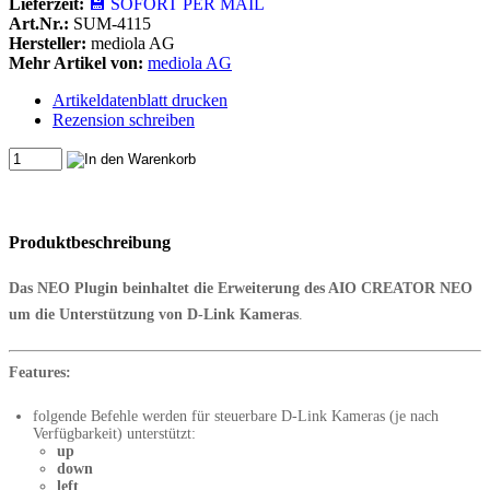
Lieferzeit:
💾 SOFORT PER MAIL
Art.Nr.:
SUM-4115
Hersteller:
mediola AG
Mehr Artikel von:
mediola AG
Artikeldatenblatt drucken
Rezension schreiben
Produktbeschreibung
Das NEO Plugin beinhaltet die Erweiterung des AIO CREATOR NEO
um die Unterstützung von D-Link Kameras
.
Features:
folgende Befehle werden für steuerbare D-Link Kameras (je nach
Verfügbarkeit) unterstützt:
up
down
left