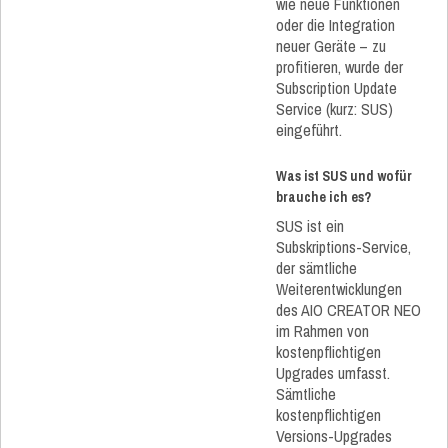
wie neue Funktionen
oder die Integration
neuer Geräte – zu
profitieren, wurde der
Subscription Update
Service (kurz: SUS)
eingeführt.
Was ist SUS und wofür
brauche ich es?
SUS ist ein
Subskriptions-Service,
der sämtliche
Weiterentwicklungen
des AIO CREATOR NEO
im Rahmen von
kostenpflichtigen
Upgrades umfasst.
Sämtliche
kostenpflichtigen
Versions-Upgrades