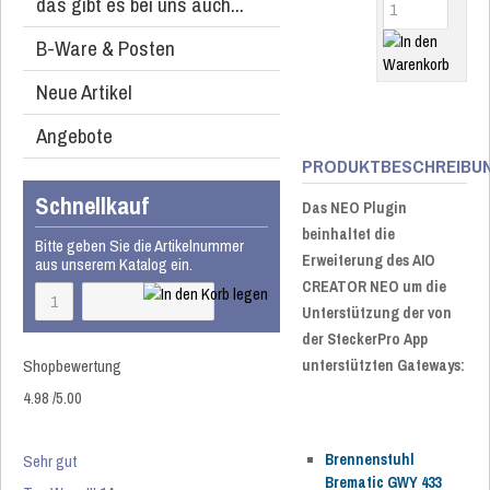
das gibt es bei uns auch...
B-Ware & Posten
Neue Artikel
Angebote
PRODUKTBESCHREIBU
Schnellkauf
Das NEO Plugin
beinhaltet die
Bitte geben Sie die Artikelnummer
Erweiterung des AIO
aus unserem Katalog ein.
CREATOR NEO um die
Unterstützung der von
der SteckerPro App
Shopbewertung
unterstützten Gateways:
4.98
/
5
.00
Sehr gut
Brennenstuhl
Brematic GWY 433