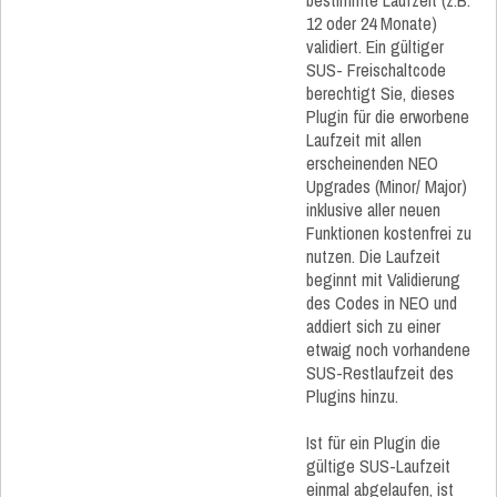
bestimmte Laufzeit (z.B.
12 oder 24 Monate)
validiert. Ein gültiger
SUS- Freischaltcode
berechtigt Sie, dieses
Plugin für die erworbene
Laufzeit mit allen
erscheinenden NEO
Upgrades (Minor/ Major)
inklusive aller neuen
Funktionen kostenfrei zu
nutzen. Die Laufzeit
beginnt mit Validierung
des Codes in NEO und
addiert sich zu einer
etwaig noch vorhandene
SUS-Restlaufzeit des
Plugins hinzu.
Ist für ein Plugin die
gültige SUS-Laufzeit
einmal abgelaufen, ist