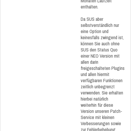
Monaten Laufzeit
enthalten.
Da SUS aber
selbstverständlich nur
eine Option und
keinesfalls zwingend ist,
können Sie auch ohne
SUS den Status Quo
einer NEO Version mit
allen darin
freigeschalteten Plugins
und allen hiermit
verfügbaren Funktionen
zeitlich unbegrenzt
verwenden. Sie erhalten
hierbei natürlich
weiterhin für diese
Version unseren Patch-
Service mit kleinen
Verbesserungen sowie
zur Fehlerbehebung.