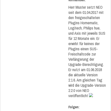
vorhanden:
Herr Muster setzt NEO
seit dem 01.04.2017 mit
den freigeschalteten
Plugins Homematic,
Logitech, Philips hue,
und Axis mit jeweils SUS
für 12 Monate ein. Er
erwirbt für keines der
Plugins einen SUS-
Freischaltcode zur
Verlängerung der
Upgrade-Berechtigung.
Er nutzt am 01.06.2018
die aktuelle Version
2.1.6. Am gleichen Tag
wird die Upgrade-Version
2.2.0 von NEO
veröffentlicht
Folgen: