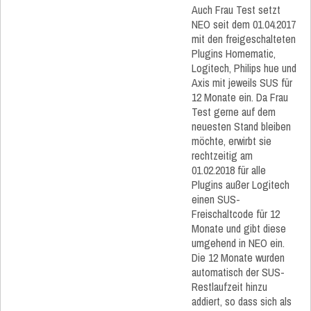
Auch Frau Test setzt
NEO seit dem 01.04.2017
mit den freigeschalteten
Plugins Homematic,
Logitech, Philips hue und
Axis mit jeweils SUS für
12 Monate ein. Da Frau
Test gerne auf dem
neuesten Stand bleiben
möchte, erwirbt sie
rechtzeitig am
01.02.2018 für alle
Plugins außer Logitech
einen SUS-
Freischaltcode für 12
Monate und gibt diese
umgehend in NEO ein.
Die 12 Monate wurden
automatisch der SUS-
Restlaufzeit hinzu
addiert, so dass sich als