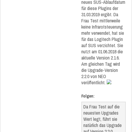
neues SUS-Ablaufdatum
für diese Plugins der
31.03.2019 ergibt. Da
Frau Test mittlerweile
keine Infrarotsteuerung
mehr verwendet, hat sie
für das Logitech Plugin
auf SUS verzichtet. Sie
nutzt am 01.06.2018 die
aktuelle Version 2.1.6.
Am gleichen Tag wird
die Upgrade-Version
2.2.0 von NEO
veröffentlicht.
Folgen:
Da Frau Test auf die
neuesten Upgrades
Wert legt, führt sie
natürlich das Upgrade
auf Version 2.2.0