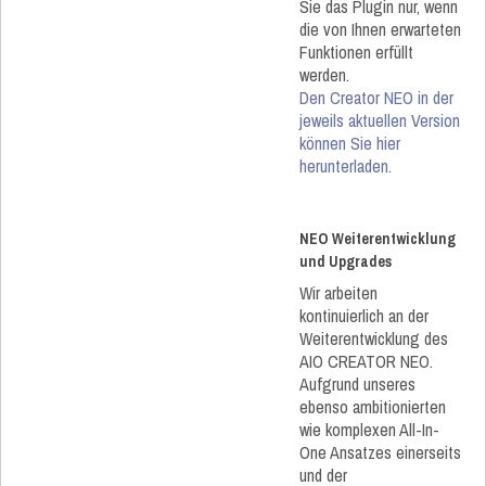
Sie das Plugin nur, wenn
die von Ihnen erwarteten
Funktionen erfüllt
werden.
Den Creator NEO in der
jeweils aktuellen Version
können Sie hier
herunterladen.
NEO Weiterentwicklung
und Upgrades
Wir arbeiten
kontinuierlich an der
Weiterentwicklung des
AIO CREATOR NEO.
Aufgrund unseres
ebenso ambitionierten
wie komplexen All-In-
One Ansatzes einerseits
und der