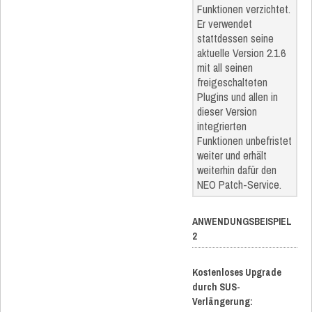
Funktionen verzichtet.
Er verwendet
stattdessen seine
aktuelle Version 2.1.6
mit all seinen
freigeschalteten
Plugins und allen in
dieser Version
integrierten
Funktionen unbefristet
weiter und erhält
weiterhin dafür den
NEO Patch-Service.
ANWENDUNGSBEISPIEL
2
Kostenloses Upgrade
durch SUS-
Verlängerung: