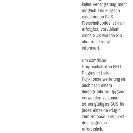
keine Verlängerung mehr
möglich. Die Eingabe
eines neuen SUS-
Freischaltcodes ist dann
erfolglos. Vor Ablauf
eines SUS werden Sie
aber rechtzeitig
informiert.
Um sämtliche
freigeschalteten NEO
Plugins mit allen
Funktionserweiterungen
auch nach einem
durchgeführten Upgrade
verwenden zu können,
ist ein gültiges SUS für
jedes einzelne Plugin
zum Release-Zeitpunkt
des Upgrades
erforderlich.