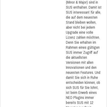
(Minor & Major) sind in
SUS enthalten. Damit ist
SUS interessant für alle,
die auf dem neuesten
Stand bleiben wollen,
aber nicht bei jedem
Upgrade eine volle
Lizenz zahlen möchten.
Denn Sie erhalten im
Rahmen eines gültigen
SUS immer Zugriff auf
die aktuellsten
Versionen mit allen
Innovationen und den
neuesten Features. Und
damit Sie sich in Ruhe
entscheiden können, ob
sich SUS für Sie lohnt,
ist beim Erwerb eines
NEO Plugins immer
bereits SUS mit 12