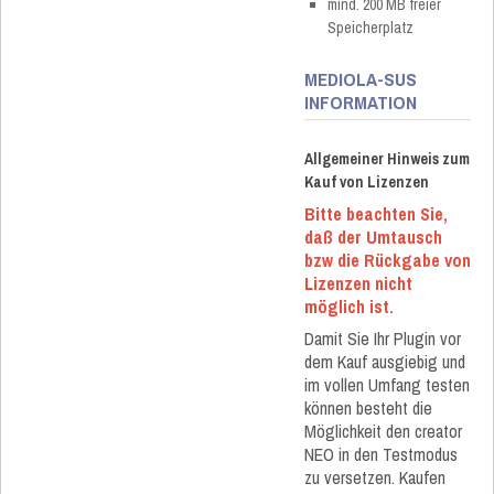
mind. 200 MB freier
Speicherplatz
MEDIOLA-SUS
INFORMATION
Allgemeiner Hinweis zum
Kauf von Lizenzen
Bitte beachten Sie,
daß der Umtausch
bzw die Rückgabe von
Lizenzen nicht
möglich ist.
Damit Sie Ihr Plugin vor
dem Kauf ausgiebig und
im vollen Umfang testen
können besteht die
Möglichkeit den creator
NEO in den Testmodus
zu versetzen. Kaufen