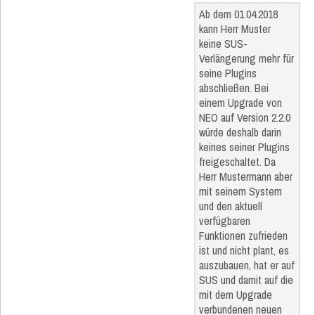
Ab dem 01.04.2018
kann Herr Muster
keine SUS-
Verlängerung mehr für
seine Plugins
abschließen. Bei
einem Upgrade von
NEO auf Version 2.2.0
würde deshalb darin
keines seiner Plugins
freigeschaltet. Da
Herr Mustermann aber
mit seinem System
und den aktuell
verfügbaren
Funktionen zufrieden
ist und nicht plant, es
auszubauen, hat er auf
SUS und damit auf die
mit dem Upgrade
verbundenen neuen