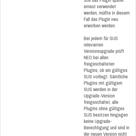
Soll das Plugin später
erneut verwendet
werden, müßte in diesem
Fall das Plugin neu
erworben werden.
Bei jedem für SUS
relevanten
Versionsupgrade prüft
NEO bei allen
freigeschalteten
Plugins, ob ein gültiges
SUS vorliegt. Sämtliche
Plugins mit gültigem
SUS werden in der
Upgrade-Version
freigeschaltet, alle
Plugins ohne gültiges
SUS besitzen hingegen
keine Upgrade-
Berechtigung und sind in
der neuen Version nicht