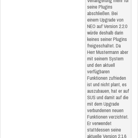
Verlängerung mehr für
seine Plugins
abschließen. Bei
einem Upgrade von
NEO auf Version 2.2.0
würde deshalb darin
keines seiner Plugins
freigeschaltet. Da
Herr Mustermann aber
mit seinem System
und den aktuell
verfügbaren
Funktionen zufrieden
ist und nicht plant, es
auszubauen, hat er auf
SUS und damit auf die
mit dem Upgrade
verbundenen neuen
Funktionen verzichtet.
Er verwendet
stattdessen seine
aktuelle Version 2.1.6