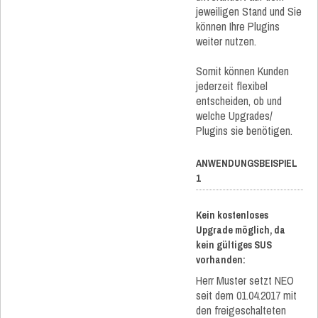
jeweiligen Stand und Sie
können Ihre Plugins
weiter nutzen.
Somit können Kunden
jederzeit flexibel
entscheiden, ob und
welche Upgrades/
Plugins sie benötigen.
ANWENDUNGSBEISPIEL
1
Kein kostenloses
Upgrade möglich, da
kein gültiges SUS
vorhanden:
Herr Muster setzt NEO
seit dem 01.04.2017 mit
den freigeschalteten