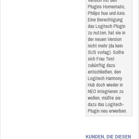
Version mit den
Plugins Homematic,
Philips hue und Axis.
Eine Berechtigung
das Logitech Plugin
zu nutzen, hat sie in
der neuen Version
nicht mehr (da kein
SUS vorlag). Sollte
sich Frau Test
zukünftig dazu
entschließen, den
Logitech Harmony
Hub doch wieder in
NEO integrieren zu
wollen, müßte sie
dazu das Logitech-
Plugin neu erwerben.
KUNDEN, DIE DIESEN