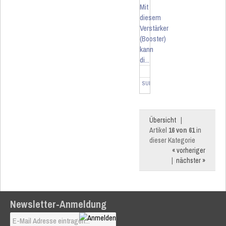
Mit
diesem
Verstärker
(Booster)
kann
di...
SUM-4112
Übersicht
|
Artikel
16 von 61
in
dieser Kategorie
« vorheriger
|
nächster »
Newsletter-Anmeldung