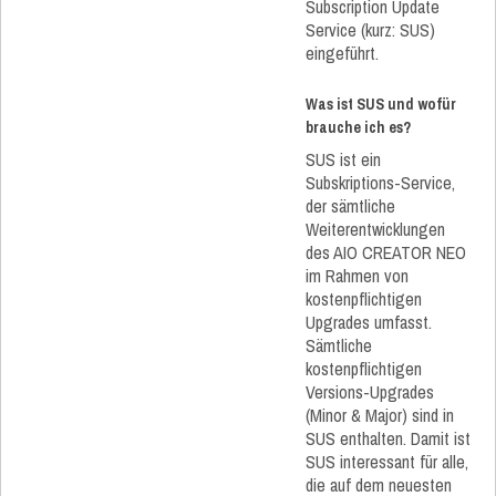
Subscription Update
Service (kurz: SUS)
eingeführt.
Was ist SUS und wofür
brauche ich es?
SUS ist ein
Subskriptions-Service,
der sämtliche
Weiterentwicklungen
des AIO CREATOR NEO
im Rahmen von
kostenpflichtigen
Upgrades umfasst.
Sämtliche
kostenpflichtigen
Versions-Upgrades
(Minor & Major) sind in
SUS enthalten. Damit ist
SUS interessant für alle,
die auf dem neuesten