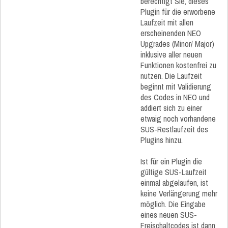
berechtigt Sie, dieses
Plugin für die erworbene
Laufzeit mit allen
erscheinenden NEO
Upgrades (Minor/ Major)
inklusive aller neuen
Funktionen kostenfrei zu
nutzen. Die Laufzeit
beginnt mit Validierung
des Codes in NEO und
addiert sich zu einer
etwaig noch vorhandene
SUS-Restlaufzeit des
Plugins hinzu.
Ist für ein Plugin die
gültige SUS-Laufzeit
einmal abgelaufen, ist
keine Verlängerung mehr
möglich. Die Eingabe
eines neuen SUS-
Freischaltcodes ist dann