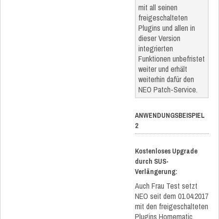
mit all seinen
freigeschalteten
Plugins und allen in
dieser Version
integrierten
Funktionen unbefristet
weiter und erhält
weiterhin dafür den
NEO Patch-Service.
ANWENDUNGSBEISPIEL
2
Kostenloses Upgrade
durch SUS-
Verlängerung:
Auch Frau Test setzt
NEO seit dem 01.04.2017
mit den freigeschalteten
Plugins Homematic,