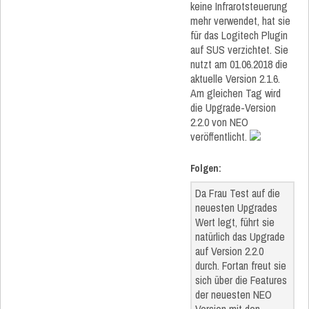
keine Infrarotsteuerung
mehr verwendet, hat sie
für das Logitech Plugin
auf SUS verzichtet. Sie
nutzt am 01.06.2018 die
aktuelle Version 2.1.6.
Am gleichen Tag wird
die Upgrade-Version
2.2.0 von NEO
veröffentlicht.
Folgen:
Da Frau Test auf die
neuesten Upgrades
Wert legt, führt sie
natürlich das Upgrade
auf Version 2.2.0
durch. Fortan freut sie
sich über die Features
der neuesten NEO