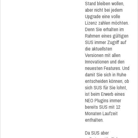
Stand bleiben wollen,
aber nicht bei jedem
Upgrade eine volle
Lizenz zahlen möchten.
Denn Sie erhalten im
Rahmen eines gültigen
SUS immer Zugriff auf
die aktuellsten
Versionen mit allen
Innovationen und den
neuesten Features. Und
damit Sie sich in Ruhe
entscheiden können, ob
sich SUS für Sie lohnt,
ist beim Erwerb eines
NEO Plugins immer
bereits SUS mit 12
Monaten Laufzeit
enthalten.
Da SUS aber