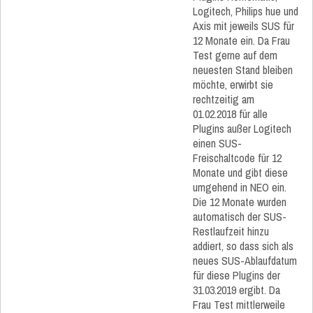
Logitech, Philips hue und
Axis mit jeweils SUS für
12 Monate ein. Da Frau
Test gerne auf dem
neuesten Stand bleiben
möchte, erwirbt sie
rechtzeitig am
01.02.2018 für alle
Plugins außer Logitech
einen SUS-
Freischaltcode für 12
Monate und gibt diese
umgehend in NEO ein.
Die 12 Monate wurden
automatisch der SUS-
Restlaufzeit hinzu
addiert, so dass sich als
neues SUS-Ablaufdatum
für diese Plugins der
31.03.2019 ergibt. Da
Frau Test mittlerweile