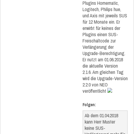
Plugins Homematic,
Logitech, Philips hue,
und Axis mit jeweils SUS
für 12 Monate ein. Er
erwirbt für keines der
Plugins einen SUS-
Freischaltcode zur
Verlängerung der
Upgrade-Berechtigung.
Er nutzt am 01.06.2018
die aktuelle Version
2.1.6. Am gleichen Tag
wird die Upgrade-Version
2.2.0 von NEO
veröffentlicht
Folgen:
Ab dem 01.04.2018
kann Herr Muster
keine SUS-