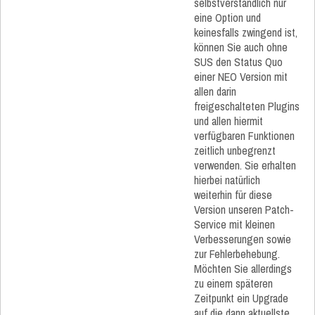
selbstverständlich nur
eine Option und
keinesfalls zwingend ist,
können Sie auch ohne
SUS den Status Quo
einer NEO Version mit
allen darin
freigeschalteten Plugins
und allen hiermit
verfügbaren Funktionen
zeitlich unbegrenzt
verwenden. Sie erhalten
hierbei natürlich
weiterhin für diese
Version unseren Patch-
Service mit kleinen
Verbesserungen sowie
zur Fehlerbehebung.
Möchten Sie allerdings
zu einem späteren
Zeitpunkt ein Upgrade
auf die dann aktuellste