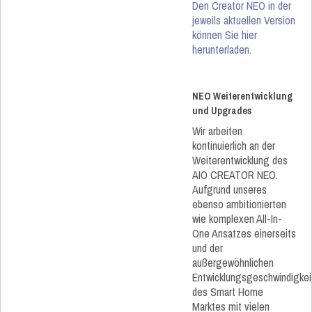
Den Creator NEO in der
jeweils aktuellen Version
können Sie hier
herunterladen.
NEO Weiterentwicklung
und Upgrades
Wir arbeiten
kontinuierlich an der
Weiterentwicklung des
AIO CREATOR NEO.
Aufgrund unseres
ebenso ambitionierten
wie komplexen All-In-
One Ansatzes einerseits
und der
außergewöhnlichen
Entwicklungsgeschwindigkei
des Smart Home
Marktes mit vielen