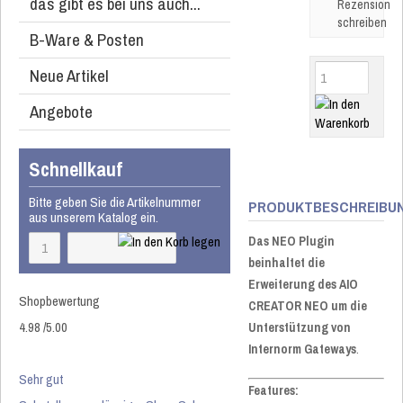
das gibt es bei uns auch...
Rezension
schreiben
B-Ware & Posten
Neue Artikel
Angebote
Schnellkauf
Bitte geben Sie die Artikelnummer
PRODUKTBESCHREIBU
aus unserem Katalog ein.
Das NEO Plugin
beinhaltet die
Erweiterung des AIO
Shopbewertung
CREATOR NEO um die
4.98
/
5
.00
Unterstützung von
Internorm Gateways
.
Sehr gut
Features: