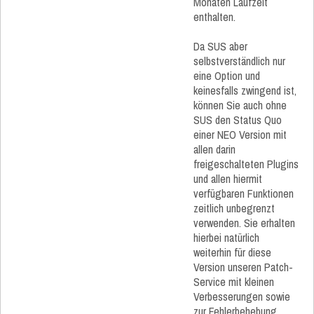
Monaten Laufzeit
enthalten.
Da SUS aber
selbstverständlich nur
eine Option und
keinesfalls zwingend ist,
können Sie auch ohne
SUS den Status Quo
einer NEO Version mit
allen darin
freigeschalteten Plugins
und allen hiermit
verfügbaren Funktionen
zeitlich unbegrenzt
verwenden. Sie erhalten
hierbei natürlich
weiterhin für diese
Version unseren Patch-
Service mit kleinen
Verbesserungen sowie
zur Fehlerbehebung.