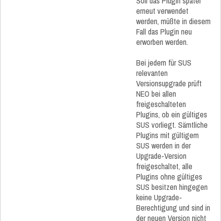
Soll das Plugin später
erneut verwendet
werden, müßte in diesem
Fall das Plugin neu
erworben werden.
Bei jedem für SUS
relevanten
Versionsupgrade prüft
NEO bei allen
freigeschalteten
Plugins, ob ein gültiges
SUS vorliegt. Sämtliche
Plugins mit gültigem
SUS werden in der
Upgrade-Version
freigeschaltet, alle
Plugins ohne gültiges
SUS besitzen hingegen
keine Upgrade-
Berechtigung und sind in
der neuen Version nicht