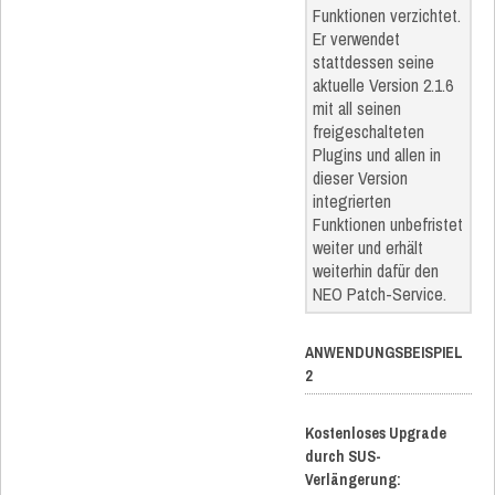
Funktionen verzichtet.
Er verwendet
stattdessen seine
aktuelle Version 2.1.6
mit all seinen
freigeschalteten
Plugins und allen in
dieser Version
integrierten
Funktionen unbefristet
weiter und erhält
weiterhin dafür den
NEO Patch-Service.
ANWENDUNGSBEISPIEL
2
Kostenloses Upgrade
durch SUS-
Verlängerung: