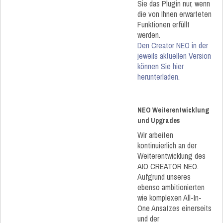
Sie das Plugin nur, wenn
die von Ihnen erwarteten
Funktionen erfüllt
werden.
Den Creator NEO in der
jeweils aktuellen Version
können Sie hier
herunterladen.
NEO Weiterentwicklung
und Upgrades
Wir arbeiten
kontinuierlich an der
Weiterentwicklung des
AIO CREATOR NEO.
Aufgrund unseres
ebenso ambitionierten
wie komplexen All-In-
One Ansatzes einerseits
und der