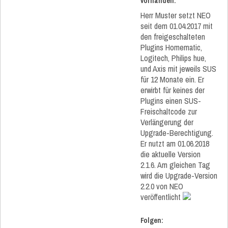
vorhanden:
Herr Muster setzt NEO
seit dem 01.04.2017 mit
den freigeschalteten
Plugins Homematic,
Logitech, Philips hue,
und Axis mit jeweils SUS
für 12 Monate ein. Er
erwirbt für keines der
Plugins einen SUS-
Freischaltcode zur
Verlängerung der
Upgrade-Berechtigung.
Er nutzt am 01.06.2018
die aktuelle Version
2.1.6. Am gleichen Tag
wird die Upgrade-Version
2.2.0 von NEO
veröffentlicht
Folgen: