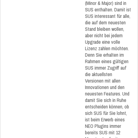
(Minor & Major) sind in
SUS enthalten. Damit ist
SUS interessant für alle,
die auf dem neuesten
Stand bleiben wollen,
aber nicht bei jedem
Upgrade eine volle
Lizenz zahlen möchten.
Denn Sie erhalten im
Rahmen eines gültigen
SUS immer Zugriff auf
die aktuellsten
Versionen mit allen
Innovationen und den
neuesten Features. Und
damit Sie sich in Ruhe
entscheiden können, ob
sich SUS für Sie lohnt,
ist beim Erwerb eines
NEO Plugins immer
bereits SUS mit 12