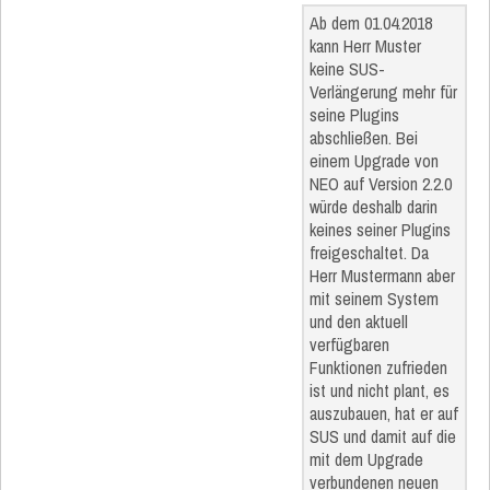
Ab dem 01.04.2018
kann Herr Muster
keine SUS-
Verlängerung mehr für
seine Plugins
abschließen. Bei
einem Upgrade von
NEO auf Version 2.2.0
würde deshalb darin
keines seiner Plugins
freigeschaltet. Da
Herr Mustermann aber
mit seinem System
und den aktuell
verfügbaren
Funktionen zufrieden
ist und nicht plant, es
auszubauen, hat er auf
SUS und damit auf die
mit dem Upgrade
verbundenen neuen