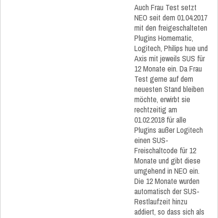
Auch Frau Test setzt
NEO seit dem 01.04.2017
mit den freigeschalteten
Plugins Homematic,
Logitech, Philips hue und
Axis mit jeweils SUS für
12 Monate ein. Da Frau
Test gerne auf dem
neuesten Stand bleiben
möchte, erwirbt sie
rechtzeitig am
01.02.2018 für alle
Plugins außer Logitech
einen SUS-
Freischaltcode für 12
Monate und gibt diese
umgehend in NEO ein.
Die 12 Monate wurden
automatisch der SUS-
Restlaufzeit hinzu
addiert, so dass sich als