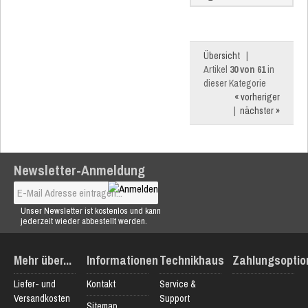
Übersicht
|
Artikel
30 von 61
in
dieser Kategorie
« vorheriger
|
nächster »
Newsletter-Anmeldung
Unser Newsletter ist kostenlos und kann
jederzeit wieder abbestellt werden.
Mehr über...
Informationen
Technikhaus
Zahlungsoptio
Liefer- und
Kontakt
Service &
Versandkosten
Support
Sitemap