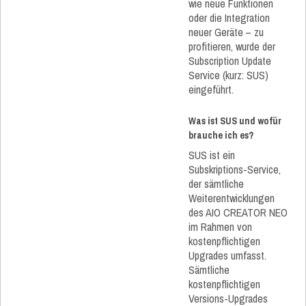
wie neue Funktionen
oder die Integration
neuer Geräte – zu
profitieren, wurde der
Subscription Update
Service (kurz: SUS)
eingeführt.
Was ist SUS und wofür
brauche ich es?
SUS ist ein
Subskriptions-Service,
der sämtliche
Weiterentwicklungen
des AIO CREATOR NEO
im Rahmen von
kostenpflichtigen
Upgrades umfasst.
Sämtliche
kostenpflichtigen
Versions-Upgrades