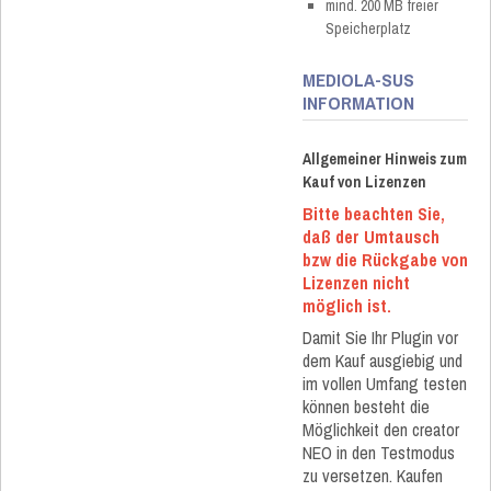
mind. 200 MB freier
Speicherplatz
MEDIOLA-SUS
INFORMATION
Allgemeiner Hinweis zum
Kauf von Lizenzen
Bitte beachten Sie,
daß der Umtausch
bzw die Rückgabe von
Lizenzen nicht
möglich ist.
Damit Sie Ihr Plugin vor
dem Kauf ausgiebig und
im vollen Umfang testen
können besteht die
Möglichkeit den creator
NEO in den Testmodus
zu versetzen. Kaufen