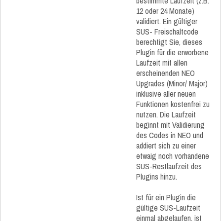
bestimmte Laufzeit (z.B.
12 oder 24 Monate)
validiert. Ein gültiger
SUS- Freischaltcode
berechtigt Sie, dieses
Plugin für die erworbene
Laufzeit mit allen
erscheinenden NEO
Upgrades (Minor/ Major)
inklusive aller neuen
Funktionen kostenfrei zu
nutzen. Die Laufzeit
beginnt mit Validierung
des Codes in NEO und
addiert sich zu einer
etwaig noch vorhandene
SUS-Restlaufzeit des
Plugins hinzu.
Ist für ein Plugin die
gültige SUS-Laufzeit
einmal abgelaufen, ist