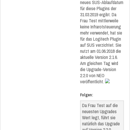
neues SUS-Ablaufdatum
für diese Plugins der
31.03.2019 ergibt. Da
Frau Test mittlerweile
keine Infrarotsteuerung
mehr verwendet, hat sie
für das Logitech Plugin
auf SUS verzichtet. Sie
nutzt am 01.06.2018 die
aktuelle Version 2.1.6.
Am gleichen Tag wird
die Upgrade-Version
2.2.0 von NEO
veröffentlicht.
Folgen:
Da Frau Test auf die
neuesten Upgrades
Wert legt, führt sie
natürlich das Upgrade
auf Version 2.2.0