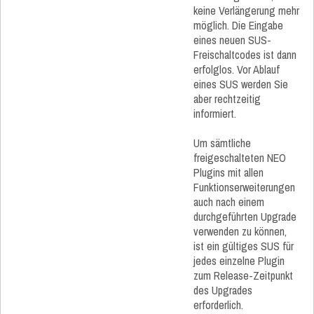
keine Verlängerung mehr
möglich. Die Eingabe
eines neuen SUS-
Freischaltcodes ist dann
erfolglos. Vor Ablauf
eines SUS werden Sie
aber rechtzeitig
informiert.
Um sämtliche
freigeschalteten NEO
Plugins mit allen
Funktionserweiterungen
auch nach einem
durchgeführten Upgrade
verwenden zu können,
ist ein gültiges SUS für
jedes einzelne Plugin
zum Release-Zeitpunkt
des Upgrades
erforderlich.