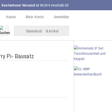
Kostenloser Versand
ab 99,00 € innerhalb DE
Kasse
Mein Konto
Anmelden
Warenkorb
0
Artikel
ry Pi- Bausatz