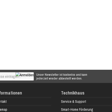
Unser Newsletter ist kostenlos und kann
jederzeit wieder abbestellt werden.
formationen
Technikhaus
ntakt
Service & Support
temap
Smart-Home Förderung