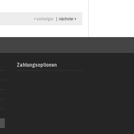
« vorheriger
|
nächster »
Zahlungsoptionen