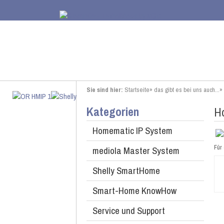
Sie sind hier:
Startseite
»
das gibt es bei uns auch...
»
Kategorien
Ho
Homematic IP System
Für 
mediola Master System
Shelly SmartHome
Smart-Home KnowHow
Service und Support