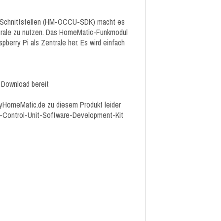
 Schnittstellen (HM-OCCU-SDK) macht es
trale zu nutzen. Das HomeMatic-Funkmodul
berry Pi als Zentrale her. Es wird einfach
 Download bereit
yHomeMatic.de zu diesem Produkt leider
l-Control-Unit-Software-Development-Kit