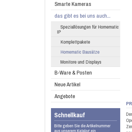
Smarte Kameras
das gibt es bei uns auch...
Speziallösungen für Homematic
IP
Komplettpakete
Homematic Bausätze
Monitore und Displays
B-Ware & Posten
Neue Artikel
Angebote
PR
Schnellkauf
Der
Ope
Bitte geben Sie die Artikelnummer
Zen
aus unserem Katalog ein.