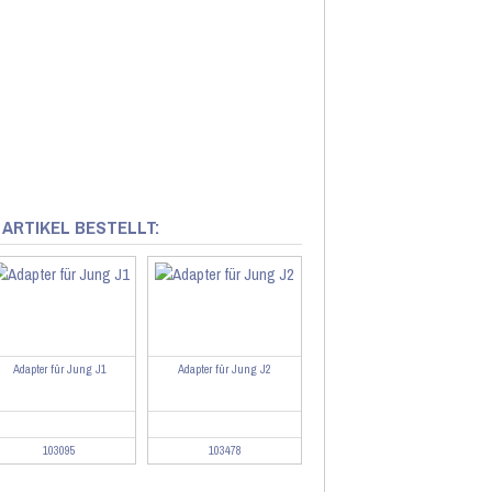
 ARTIKEL BESTELLT:
Adapter für Jung J1
Adapter für Jung J2
103095
103478