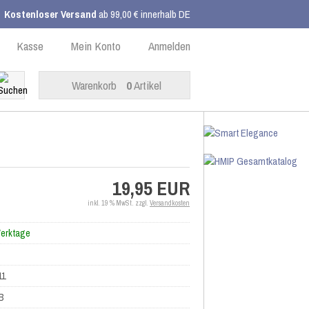
Kostenloser Versand
ab 99,00 € innerhalb DE
Kasse
Mein Konto
Anmelden
Warenkorb
0
Artikel
19,95 EUR
inkl. 19 % MwSt. zzgl.
Versandkosten
Werktage
11
B