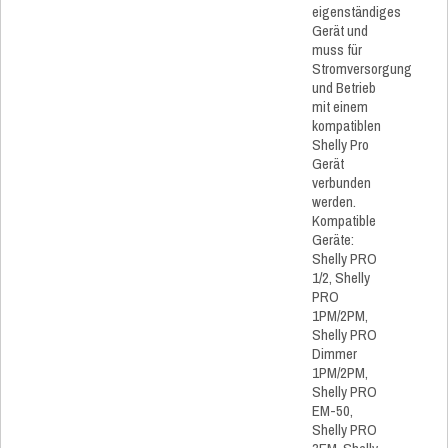
eigenständiges
Gerät und
muss für
Stromversorgung
und Betrieb
mit einem
kompatiblen
Shelly Pro
Gerät
verbunden
werden.
Kompatible
Geräte:
Shelly PRO
1/2, Shelly
PRO
1PM/2PM,
Shelly PRO
Dimmer
1PM/2PM,
Shelly PRO
EM-50,
Shelly PRO