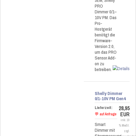
3EM, Shelly
PRO
Dimmer 0/1–
10V PM. Das
Pro-
Hostgerät
benötigt die
Firmware-
Version 2.0,
um das PRO
Sensor Add-
on zu
betreiben.
Shelly Dimmer
0/1-10V PM Gen4
28,95
Lieferzeit:
EUR
💬 auf Anfrage
inkl. 19
Smart
% MwSt.
Dimmer mit
zzgl.
Strommessung