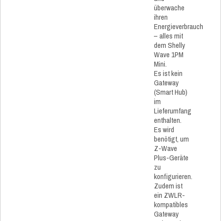
überwache
ihren
Energieverbrauch
– alles mit
dem Shelly
Wave 1PM
Mini.
Es ist kein
Gateway
(Smart Hub)
im
Lieferumfang
enthalten.
Es wird
benötigt, um
Z-Wave
Plus-Geräte
zu
konfigurieren.
Zudem ist
ein ZWLR-
kompatibles
Gateway