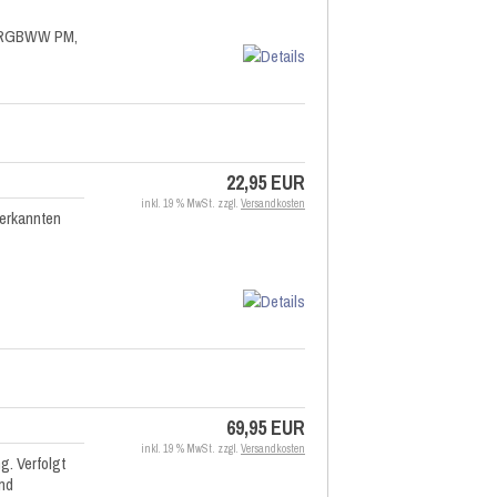
ro RGBWW PM,
22,95 EUR
inkl. 19 % MwSt. zzgl.
Versandkosten
 erkannten
69,95 EUR
inkl. 19 % MwSt. zzgl.
Versandkosten
. Verfolgt
nd