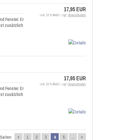
17,95 EUR
inkl. 19 % MwSt. zzgl.
Versandkosten
d Fenster. Er
st zusätzlich
17,95 EUR
inkl. 19 % MwSt. zzgl.
Versandkosten
d Fenster. Er
st zusätzlich
Seiten:
«
1
2
3
4
5
...
»