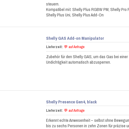
steuern.
Kompatibel mit: Shelly Plus RGBW PM, Shelly P
Shelly Plus Uni, Shelly Plus Add-On
Shelly GAS Add-on Manipulator
Lieferzeit:
💬 auf Anfrage
Zubehör für den Shelly GAS, um das Gas bei einer
Undichtigkeit automatisch abzusperren.
Shelly Presence Gen4, black
Lieferzeit:
💬 auf Anfrage
Erkennt echte Anwesenheit – selbst ohne Bewegung
bis zu sechs Personen in zehn Zonen für präzise u