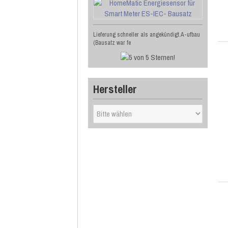
Lieferung schneller als angekündigt.A-ufbau
(Bausatz war fe
Hersteller