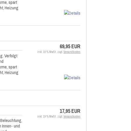
rme, spart
ht, Heizung
69,95 EUR
inkl. 19 % MwSt. zzgl.
Versandkosten
. Verfolgt
nd
rme, spart
ht, Heizung
17,95 EUR
inkl. 19 % MwSt. zzgl.
Versandkosten
 Beleuchtung,
m Innen- und