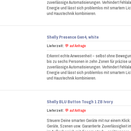
zuverlässige Automatisierungen. Verhindert Fehlala
Energie und lässt sich problemlos mit smartem Lic
und Haustechnik kombinieren.
Shelly Presence Gen4, white
Lieferzeit:
💬 auf Anfrage
Erkennt echte Anwesenheit – selbst ohne Bewegung
bis zu sechs Personen in zehn Zonen für präzise u
zuverlässige Automatisierungen. Verhindert Fehlala
Energie und lässt sich problemlos mit smartem Lic
und Haustechnik kombinieren.
Shelly BLU Button Tough 1 ZB Ivory
Lieferzeit:
💬 auf Anfrage
Steuere Deine smarten Geräte mit nur einem Klick:
Geräte, Szenen usw. Garantierte Zuverlässigkeit i