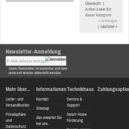
Übersicht
|
Artikel
1 von 2
in
dieser Kategorie
« vorheriger
|
nächster »
Newsletter-Anmeldung
Unser Newsletter ist kostenlos und kann
jederzeit wieder abbestellt werden.
Mehr über...
Informationen
Technikhaus
Zahlungsoptio
Liefer- und
Kontakt
Service &
Versandkosten
Support
Sitemap
Privatsphäre
Smart-Home
das erwartet Sie
und
Förderung
bei uns...
Datenschutz