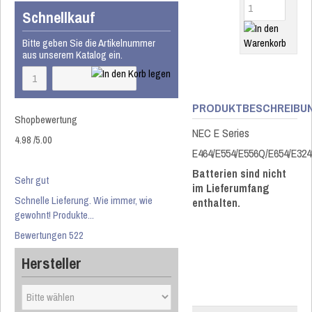
Schnellkauf
Bitte geben Sie die Artikelnummer
aus unserem Katalog ein.
PRODUKTBESCHREIBU
Shopbewertung
NEC E Series
4.98
/
5
.00
E464/E554/E556Q/E654/E324
Batterien sind nicht
Sehr gut
im Lieferumfang
Schnelle Lieferung. Wie immer, wie
enthalten.
gewohnt! Produkte...
Bewertungen 522
Hersteller