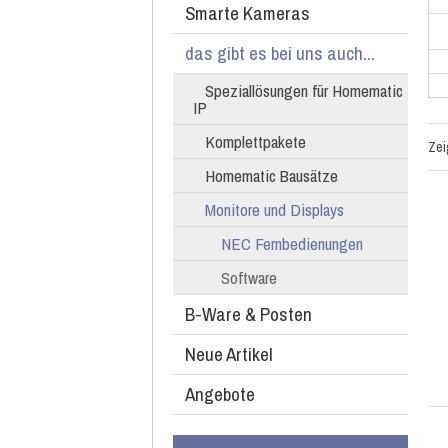
Smarte Kameras
das gibt es bei uns auch...
Speziallösungen für Homematic
IP
Komplettpakete
Ze
Homematic Bausätze
Monitore und Displays
NEC Fernbedienungen
Software
B-Ware & Posten
Neue Artikel
Angebote