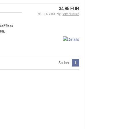
34,95 EUR
inkl. 19 % MwSt. zzgl.
Versandkosten
xxxE9xxx
en.
Seiten:
1