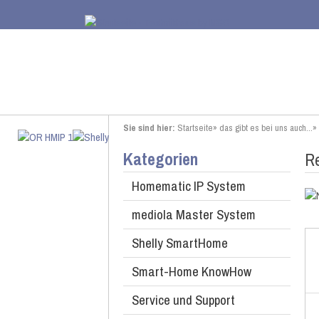
Sie sind hier:
Startseite
»
das gibt es bei uns auch...
»
Kategorien
Re
Homematic IP System
mediola Master System
Shelly SmartHome
Smart-Home KnowHow
Service und Support