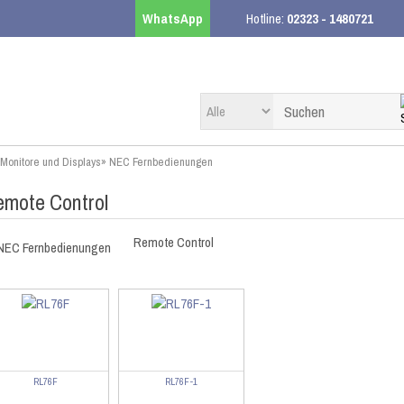
WhatsApp
Hotline:
02323 - 1480721
Monitore und Displays
»
NEC Fernbedienungen
mote Control
Remote Control
RL76F
RL76F-1