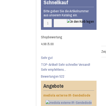
Schnellkauf
Bitte geben Sie die Artikelnummer
aus unserem Katalog ein.
Shopbewertung
4.98
/
5
.00
Ze
Sehr gut
TOP-Artikel! Sehr schneller Versand!
Sehr empfehlens...
Bewertungen 522
Angebote
mediola externe IR-Sendediode