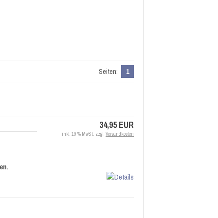
Seiten:
1
34,95 EUR
inkl. 19 % MwSt. zzgl.
Versandkosten
en.