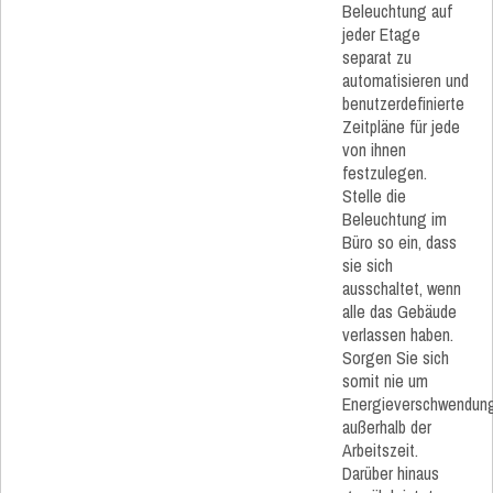
Beleuchtung auf
jeder Etage
separat zu
automatisieren und
benutzerdefinierte
Zeitpläne für jede
von ihnen
festzulegen.
Stelle die
Beleuchtung im
Büro so ein, dass
sie sich
ausschaltet, wenn
alle das Gebäude
verlassen haben.
Sorgen Sie sich
somit nie um
Energieverschwendun
außerhalb der
Arbeitszeit.
Darüber hinaus