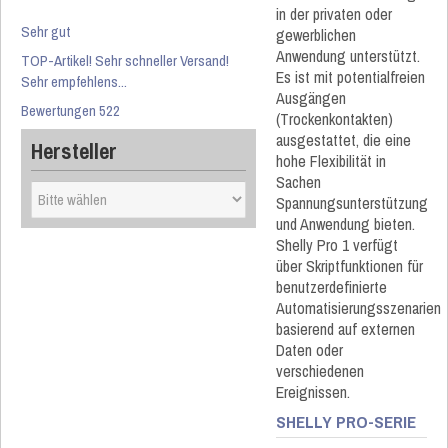
in der privaten oder
Sehr gut
gewerblichen
Anwendung unterstützt.
TOP-Artikel! Sehr schneller Versand!
Es ist mit potentialfreien
Sehr empfehlens...
Ausgängen
Bewertungen 522
(Trockenkontakten)
ausgestattet, die eine
Hersteller
hohe Flexibilität in
Sachen
Spannungsunterstützung
und Anwendung bieten.
Shelly Pro 1 verfügt
über Skriptfunktionen für
benutzerdefinierte
Automatisierungsszenarien
basierend auf externen
Daten oder
verschiedenen
Ereignissen.
SHELLY PRO-SERIE