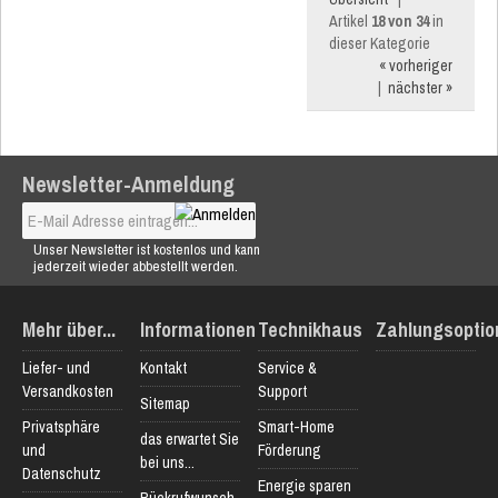
Artikel
18 von 34
in
dieser Kategorie
« vorheriger
|
nächster »
Newsletter-Anmeldung
Unser Newsletter ist kostenlos und kann
jederzeit wieder abbestellt werden.
Mehr über...
Informationen
Technikhaus
Zahlungsoptio
Liefer- und
Kontakt
Service &
Versandkosten
Support
Sitemap
Privatsphäre
Smart-Home
das erwartet Sie
und
Förderung
bei uns...
Datenschutz
Energie sparen
Rückrufwunsch