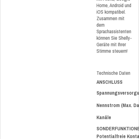
Home, Android und
iOS kompatibel.
Zusammen mit
dem
Sprachassistenten
können Sie Shelly-
Geräte mit Ihrer
Stimme steuern!
Technische Daten
ANSCHLUSS
Spannungsversorg
Nennstrom (Max. D
Kanäle
SONDERFUNKTION
Potentialfreie Kont