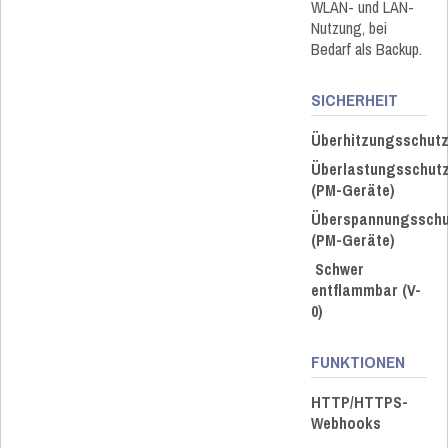
WLAN- und LAN-
Nutzung, bei
Bedarf als Backup.
SICHERHEIT
Überhitzungsschut
Überlastungsschut
(PM-Geräte)
Überspannungsschu
(PM-Geräte)
Schwer
entflammbar (V-
0)
FUNKTIONEN
HTTP/HTTPS-
Webhooks