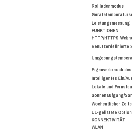
Rollladenmodus
Gerätetemperaturs
Leistungsmessung
FUNKTIONEN
HTTP/HTTPS-Webh
Benutzerdefinierte 
Umgebungstempera
Eigenverbrauch des
Intelligentes Ein/Au
Lokale und Fernste
Sonnenaufgang/So
Wöchentlicher Zeitp
UL-gelistete Option
KONNEKTIVITÄT
WLAN