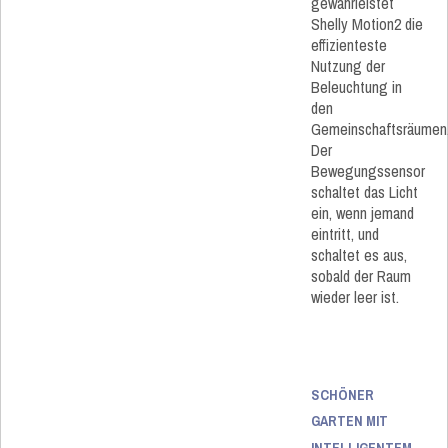
gewährleistet
Shelly Motion2 die
effizienteste
Nutzung der
Beleuchtung in
den
Gemeinschaftsräumen
Der
Bewegungssensor
schaltet das Licht
ein, wenn jemand
eintritt, und
schaltet es aus,
sobald der Raum
wieder leer ist.
SCHÖNER
GARTEN MIT
INTELLIGENTEM