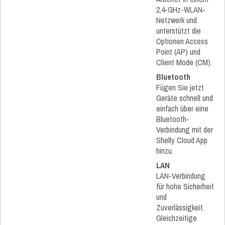
2,4-GHz-WLAN-
Netzwerk und
unterstützt die
Optionen Access
Point (AP) und
Client Mode (CM).
Bluetooth
Fügen Sie jetzt
Geräte schnell und
einfach über eine
Bluetooth-
Verbindung mit der
Shelly Cloud App
hinzu.
LAN
LAN-Verbindung
für hohe Sicherheit
und
Zuverlässigkeit.
Gleichzeitige