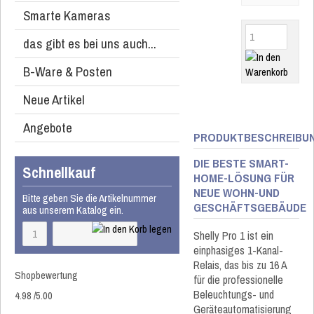
Smarte Kameras
das gibt es bei uns auch...
B-Ware & Posten
Neue Artikel
Angebote
PRODUKTBESCHREIBU
DIE BESTE SMART-
Schnellkauf
HOME-LÖSUNG FÜR
NEUE WOHN-UND
Bitte geben Sie die Artikelnummer
GESCHÄFTSGEBÄUDE
aus unserem Katalog ein.
Shelly Pro 1 ist ein
einphasiges 1-Kanal-
Relais, das bis zu 16 A
Shopbewertung
für die professionelle
Beleuchtungs- und
4.98
/
5
.00
Geräteautomatisierung