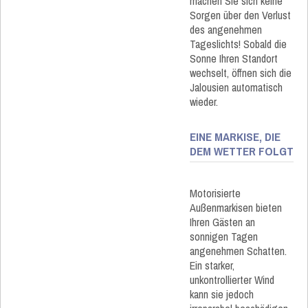
machen Sie sich keine
Sorgen über den Verlust
des angenehmen
Tageslichts! Sobald die
Sonne Ihren Standort
wechselt, öffnen sich die
Jalousien automatisch
wieder.
EINE MARKISE, DIE
DEM WETTER FOLGT
Motorisierte
Außenmarkisen bieten
Ihren Gästen an
sonnigen Tagen
angenehmen Schatten.
Ein starker,
unkontrollierter Wind
kann sie jedoch