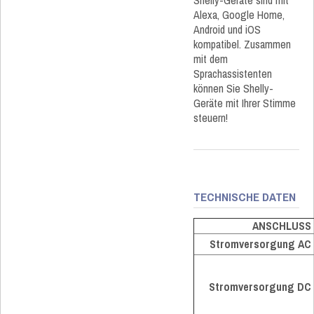
Shelly-Geräte sind mit
Alexa, Google Home,
Android und iOS
kompatibel. Zusammen
mit dem
Sprachassistenten
können Sie Shelly-
Geräte mit Ihrer Stimme
steuern!
TECHNISCHE DATEN
ANSCHLUSS
Stromversorgung AC
Stromversorgung DC