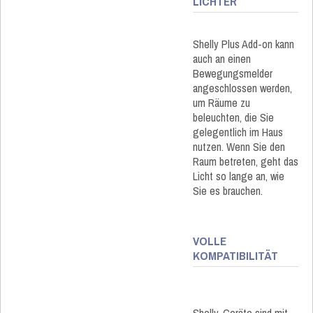
LICHTER
Shelly Plus Add-on kann
auch an einen
Bewegungsmelder
angeschlossen werden,
um Räume zu
beleuchten, die Sie
gelegentlich im Haus
nutzen. Wenn Sie den
Raum betreten, geht das
Licht so lange an, wie
Sie es brauchen.
VOLLE
KOMPATIBILITÄT