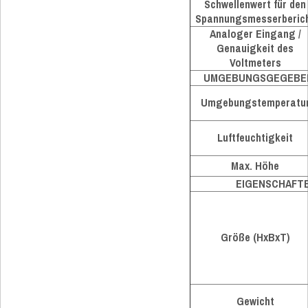
Schwellenwert für den
Spannungsmesserberic
Analoger Eingang /
Genauigkeit des
Voltmeters
UMGEBUNGSGEGEBE
Umgebungstemperatu
Luftfeuchtigkeit
Max. Höhe
EIGENSCHAFT
Größe (HxBxT)
Gewicht