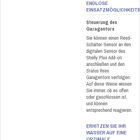
ENDLOSE
EINSATZMÖGLICHKEIT
Steuerung des
Garagentors
Sie können einen Reed-
Schalter-Sensor an den
digitalen Sensor des
Shelly Plus Add-on
anschließen und den
Status Ihres
Garagentors verfolgen.
Auf diese Weise wissen
Sie immer, ob es offen
oder geschlossen ist,
und können
entsprechend reagieren.
ERHITZEN SIE IHR
WASSER AUF EINE
OPTIMALE