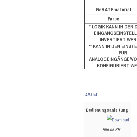
GeRÄTEmaterial
Farbe
* LOGIK KANN IN DEN 
EINGANGSEINSTEL
INVERTIERT WER
** KANN IN DEN EINS
FÜR
ANALOGEINGÄNGE/V
KONFIGURIERT W
DATEI
Bedienungsanleitung
596.96 KB