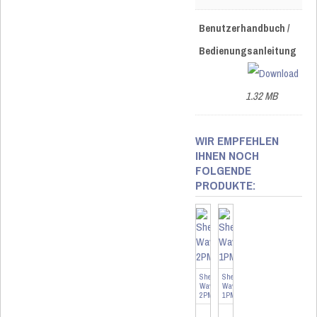
Benutzerhandbuch /
Bedienungsanleitung
1.32 MB
WIR EMPFEHLEN
IHNEN NOCH
FOLGENDE
PRODUKTE:
Shelly
Shelly
Wave
Wave
2PM
1PM