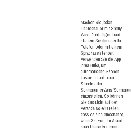
Machen Sie jeden
Lichtschalter mit Shelly
Wave 1 intelligent und
steuern Sie ihn über Ihr
Telefon oder mit einem
Sprachassistenten.
Verwenden Sie die App
Ihres Hubs, um
automatische Szenen
basierend auf einer
Stunde oder
Sonnenuntergang/Sonnena
einzustellen. So können
Sie das Licht auf der
Veranda so einstellen,
dass es sich einschaltet,
wenn Sie von der Arbeit
nach Hause kommen,