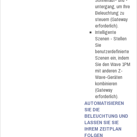
Sonnenauf- und -
untergang, um Ihre
Beleuchtung zu
steuern (Gateway
erforderlich).
Intelligente
Szenen - Stellen
Sie
benutzerdefinierte
Szenen ein, indem
Sie den Wave 1PM
mit anderen Z-
Wave-Geräten
kombinieren
(Gateway
erforderlich).
AUTOMATISIEREN
SIE DIE
BELEUCHTUNG UND
LASSEN SIE SIE
IHREM ZEITPLAN
FOLGEN