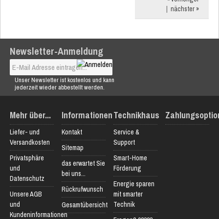
|
nächster »
Newsletter-Anmeldung
Unser Newsletter ist kostenlos und kann
jederzeit wieder abbestellt werden.
Mehr über...
Informationen
Technikhaus
Zahlungsoptio
Liefer- und
Kontakt
Service &
Versandkosten
Support
Sitemap
Privatsphäre
Smart-Home
das erwartet Sie
und
Förderung
bei uns...
Datenschutz
Energie sparen
Rückrufwunsch
Unsere AGB
mit smarter
und
Technik
Gesamtübersicht
Kundeninformationen