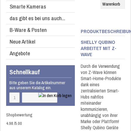
Smarte Kameras
das gibt es bei uns auch...
B-Ware & Posten
PRODUKTBESCHREIBU
Neue Artikel
SHELLY QUBINO
ARBEITET MIT Z-
Angebote
WAVE
Durch die Verwendung
Schnellkauf
von Z-Wave können
Smart-Home-Produkte
Bitte geben Sie die Artikelnummer
dank eines
aus unserem Katalog ein.
zentralisierten Smart-
Hubs nahtlos
miteinander
kommunizieren,
Shopbewertung
unabhängig von ihrer
Marke oder Plattform!
4.98
/
5
.00
Shelly Qubino Geräte