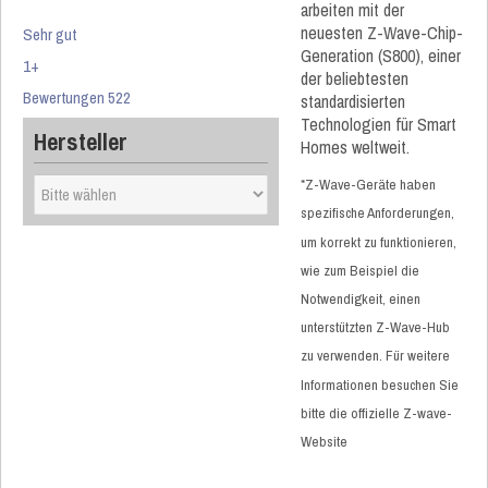
arbeiten mit der
neuesten Z-Wave-Chip-
Sehr gut
Generation (S800), einer
1+
der beliebtesten
Bewertungen 522
standardisierten
Technologien für Smart
Hersteller
Homes weltweit.
*Z-Wave-Geräte haben
spezifische Anforderungen,
um korrekt zu funktionieren,
wie zum Beispiel die
Notwendigkeit, einen
unterstützten Z-Wave-Hub
zu verwenden. Für weitere
Informationen besuchen Sie
bitte die offizielle Z-wave-
Website