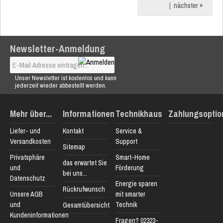
|
nächster »
Newsletter-Anmeldung
Unser Newsletter ist kostenlos und kann
jederzeit wieder abbestellt werden.
Mehr über...
Informationen
Technikhaus
Zahlungsoptio
Liefer- und
Kontakt
Service &
Versandkosten
Support
Sitemap
Privatsphäre
Smart-Home
das erwartet Sie
und
Förderung
bei uns...
Datenschutz
Energie sparen
Rückrufwunsch
Unsere AGB
mit smarter
und
Technik
Gesamtübersicht
Kundeninformationen
Fragen? 02323-