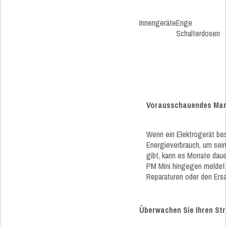
Innengeräte
Enge
Schalterdosen
Vorausschauendes Ma
Wenn ein Elektrogerät besc
Energieverbrauch, um sein
gibt, kann es Monate daue
PM Mini hingegen meldet d
Reparaturen oder den Ers
Überwachen Sie Ihren Str