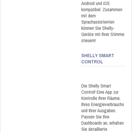
Android und iOS
kompatibel. Zusammen
mit dem
Sprachassistenten
können Sie Shelly-
Geräte mit Ihrer Stimme
steuern!
SHELLY SMART
CONTROL
Die Shelly Smart
Control! Eine App zur
Kontrolle Ihrer Räume,
Ihres Energieverbrauchs
und Ihrer Ausgaben.
Passen Sie Ihre
Dashboards an, erhalten
Sie detaillierte