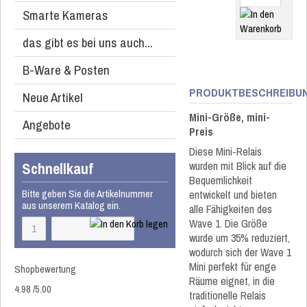
Smarte Kameras
das gibt es bei uns auch...
B-Ware & Posten
PRODUKTBESCHREIBU
Neue Artikel
Mini-Größe, mini-
Angebote
Preis​
Diese Mini-Relais
Schnellkauf
wurden mit Blick auf die
Bequemlichkeit
Bitte geben Sie die Artikelnummer
entwickelt und bieten
aus unserem Katalog ein.
alle Fähigkeiten des
Wave 1. Die Größe
wurde um 35% reduziert,
wodurch sich der Wave 1
Mini perfekt für enge
Shopbewertung
Räume eignet, in die
4.98
/
5
.00
traditionelle Relais