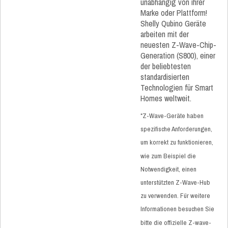
unabhängig von ihrer
Marke oder Plattform!
Shelly Qubino Geräte
arbeiten mit der
neuesten Z-Wave-Chip-
Generation (S800), einer
der beliebtesten
standardisierten
Technologien für Smart
Homes weltweit.
*Z-Wave-Geräte haben
spezifische Anforderungen,
um korrekt zu funktionieren,
wie zum Beispiel die
Notwendigkeit, einen
unterstützten Z-Wave-Hub
zu verwenden. Für weitere
Informationen besuchen Sie
bitte die offizielle Z-wave-