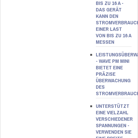
BIS ZU 16 A​ -
DAS GERÄT
KANN DEN
STROMVERBRAUC
EINER LAST
VON BIS ZU 16 A
MESSEN
LEISTUNGSÜBER
- WAVE PM MINI
BIETET EINE
PRÄZISE
ÜBERWACHUNG
DES
STROMVERBRAUC
UNTERSTÜTZT
EINE VIELZAHL
VERSCHIEDENER
SPANNUNGEN -
VERWENDEN SIE