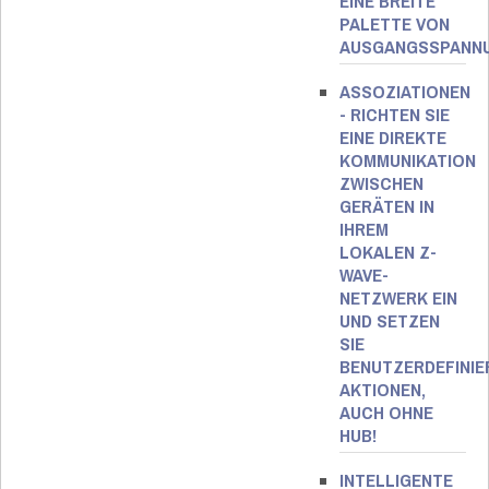
EINE BREITE
PALETTE VON
AUSGANGSSPANN
ASSOZIATIONEN
- RICHTEN SIE
EINE DIREKTE
KOMMUNIKATION
ZWISCHEN
GERÄTEN IN
IHREM
LOKALEN Z-
WAVE-
NETZWERK EIN
UND SETZEN
SIE
BENUTZERDEFINIE
AKTIONEN,
AUCH OHNE
HUB!
INTELLIGENTE