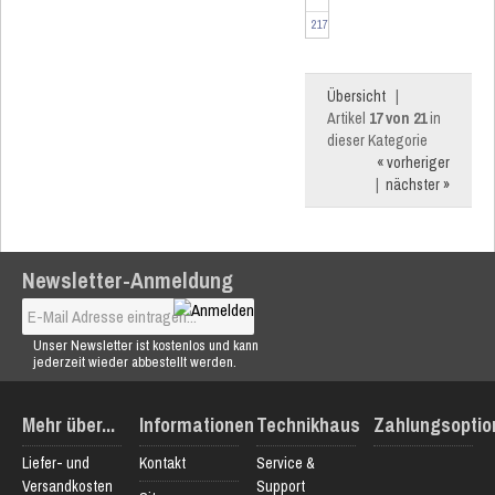
217918
Übersicht
|
Artikel
17 von 21
in
dieser Kategorie
« vorheriger
|
nächster »
Newsletter-Anmeldung
Unser Newsletter ist kostenlos und kann
jederzeit wieder abbestellt werden.
Mehr über...
Informationen
Technikhaus
Zahlungsoptio
Liefer- und
Kontakt
Service &
Versandkosten
Support