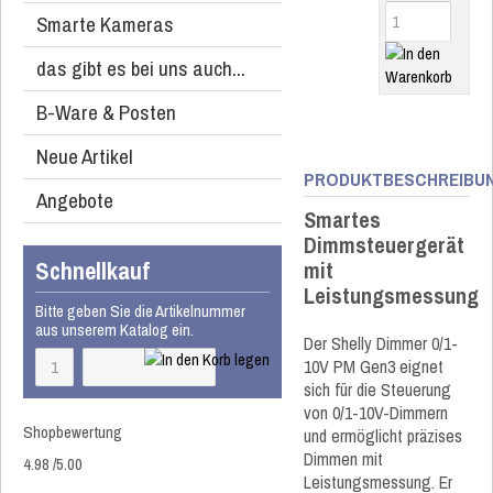
Smarte Kameras
das gibt es bei uns auch...
B-Ware & Posten
Neue Artikel
PRODUKTBESCHREIBU
Angebote
Smartes
Dimmsteuergerät
Schnellkauf
mit
Leistungsmessung
Bitte geben Sie die Artikelnummer
aus unserem Katalog ein.
Der Shelly Dimmer 0/1-
10V PM Gen3 eignet
sich für die Steuerung
von 0/1-10V-Dimmern
Shopbewertung
und ermöglicht präzises
Dimmen mit
4.98
/
5
.00
Leistungsmessung. Er