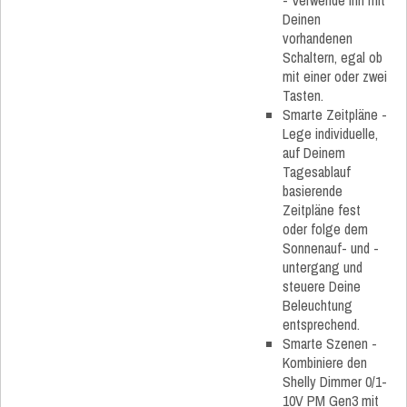
Deinen
vorhandenen
Schaltern, egal ob
mit einer oder zwei
Tasten.
Smarte Zeitpläne -
Lege individuelle,
auf Deinem
Tagesablauf
basierende
Zeitpläne fest
oder folge dem
Sonnenauf- und -
untergang und
steuere Deine
Beleuchtung
entsprechend.
Smarte Szenen -
Kombiniere den
Shelly Dimmer 0/1-
10V PM Gen3 mit