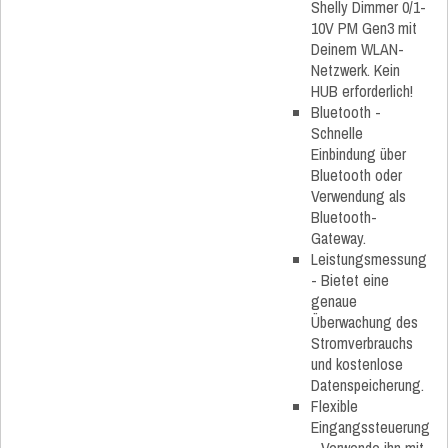
Shelly Dimmer 0/1-
10V PM Gen3 mit
Deinem WLAN-
Netzwerk. Kein
HUB erforderlich!
Bluetooth -
Schnelle
Einbindung über
Bluetooth oder
Verwendung als
Bluetooth-
Gateway.
Leistungsmessung
- Bietet eine
genaue
Überwachung des
Stromverbrauchs
und kostenlose
Datenspeicherung.
Flexible
Eingangssteuerung
- Verwende ihn mit