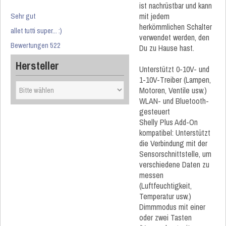
ist nachrüstbar und kann
Sehr gut
mit jedem
herkömmlichen Schalter
allet tutti super... :)
verwendet werden, den
Bewertungen 522
Du zu Hause hast.
Hersteller
Unterstützt 0-10V- und
1-10V-Treiber (Lampen,
Motoren, Ventile usw.)
WLAN- und Bluetooth-
gesteuert
Shelly Plus Add-On
kompatibel: Unterstützt
die Verbindung mit der
Sensorschnittstelle, um
verschiedene Daten zu
messen
(Luftfeuchtigkeit,
Temperatur usw.)
Dimmmodus mit einer
oder zwei Tasten