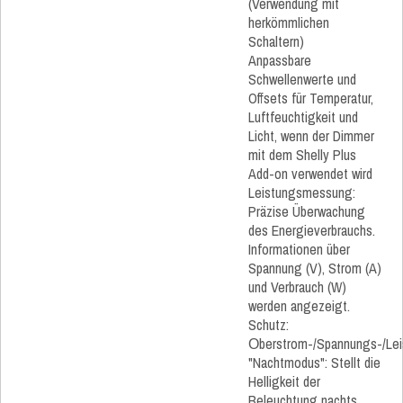
(Verwendung mit
herkömmlichen
Schaltern)
Anpassbare
Schwellenwerte und
Offsets für Temperatur,
Luftfeuchtigkeit und
Licht, wenn der Dimmer
mit dem Shelly Plus
Add-on verwendet wird
Leistungsmessung:
Präzise Überwachung
des Energieverbrauchs.
Informationen über
Spannung (V), Strom (A)
und Verbrauch (W)
werden angezeigt.
Schutz:
Оberstrom-/Spannungs-/Lei
"Nachtmodus": Stellt die
Helligkeit der
Beleuchtung nachts