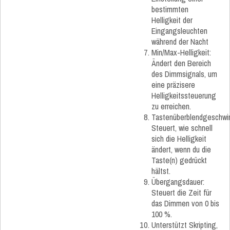
bestimmten
Helligkeit der
Eingangsleuchten
während der Nacht
Min/Max-Helligkeit:
Ändert den Bereich
des Dimmsignals, um
eine präzisere
Helligkeitssteuerung
zu erreichen.
Tastenüberblendgeschwin
Steuert, wie schnell
sich die Helligkeit
ändert, wenn du die
Taste(n) gedrückt
hältst.
Übergangsdauer:
Steuert die Zeit für
das Dimmen von 0 bis
100 %.
Unterstützt Skripting,