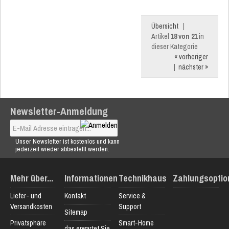
Übersicht
|
Artikel
18 von 21
in
dieser Kategorie
« vorheriger
|
nächster »
Newsletter-Anmeldung
Unser Newsletter ist kostenlos und kann
jederzeit wieder abbestellt werden.
Mehr über...
Informationen
Technikhaus
Zahlungsoptio
Liefer- und
Kontakt
Service &
Versandkosten
Support
Sitemap
Privatsphäre
Smart-Home
das erwartet Sie