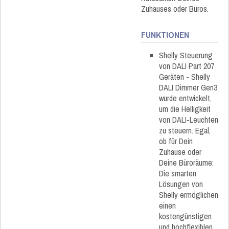
Zuhauses oder Büros.
FUNKTIONEN
Shelly Steuerung
von DALI Part 207
Geräten - Shelly
DALI Dimmer Gen3
wurde entwickelt,
um die Helligkeit
von DALI-Leuchten
zu steuern. Egal,
ob für Dein
Zuhause oder
Deine Büroräume:
Die smarten
Lösungen von
Shelly ermöglichen
einen
kostengünstigen
und hochflexiblen