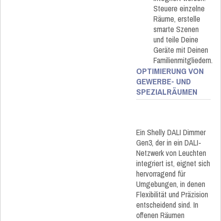
Steuere einzelne
Räume, erstelle
smarte Szenen
und teile Deine
Geräte mit Deinen
Familienmitgliedern.
OPTIMIERUNG VON
GEWERBE- UND
SPEZIALRÄUMEN
Ein Shelly DALI Dimmer
Gen3, der in ein DALI-
Netzwerk von Leuchten
integriert ist, eignet sich
hervorragend für
Umgebungen, in denen
Flexibilität und Präzision
entscheidend sind. In
offenen Räumen