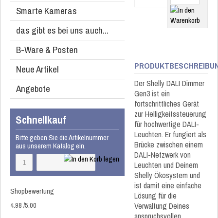
Smarte Kameras
das gibt es bei uns auch...
B-Ware & Posten
PRODUKTBESCHREIBU
Neue Artikel
Der Shelly DALI Dimmer
Angebote
Gen3 ist ein
fortschrittliches Gerät
zur Helligkeitssteuerung
Schnellkauf
für hochwertige DALI-
Leuchten. Er fungiert als
Bitte geben Sie die Artikelnummer
Brücke zwischen einem
aus unserem Katalog ein.
DALI-Netzwerk von
Leuchten und Deinem
Shelly Ökosystem und
ist damit eine einfache
Shopbewertung
Lösung für die
4.98
/
5
.00
Verwaltung Deines
anspruchsvollen