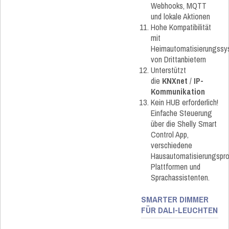
Webhooks, MQTT
und lokale Aktionen
Hohe Kompatibilität
mit
Heimautomatisierungss
von Drittanbietern
Unterstützt
die
KNXnet
/
IP-
Kommunikation
Kein HUB erforderlich!
Einfache Steuerung
über die Shelly Smart
Control App,
verschiedene
Hausautomatisierungspro
Plattformen und
Sprachassistenten.
SMARTER DIMMER
FÜR DALI-LEUCHTEN