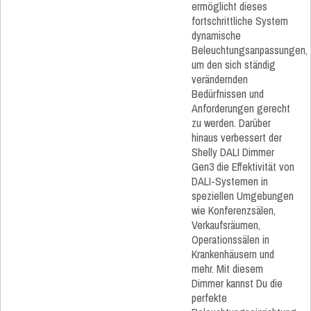
ermöglicht dieses
fortschrittliche System
dynamische
Beleuchtungsanpassungen,
um den sich ständig
verändernden
Bedürfnissen und
Anforderungen gerecht
zu werden. Darüber
hinaus verbessert der
Shelly DALI Dimmer
Gen3 die Effektivität von
DALI-Systemen in
speziellen Umgebungen
wie Konferenzsälen,
Verkaufsräumen,
Operationssälen in
Krankenhäusern und
mehr. Mit diesem
Dimmer kannst Du die
perfekte