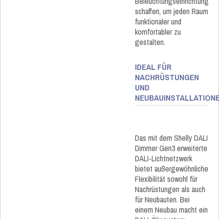
Beleuchtungseinrichtung
schaffen, um jeden Raum
funktionaler und
komfortabler zu
gestalten.
IDEAL FÜR
NACHRÜSTUNGEN
UND
NEUBAUINSTALLATION
Das mit dem Shelly DALI
Dimmer Gen3 erweiterte
DALI-Lichtnetzwerk
bietet außergewöhnliche
Flexibilität sowohl für
Nachrüstungen als auch
für Neubauten. Bei
einem Neubau macht ein