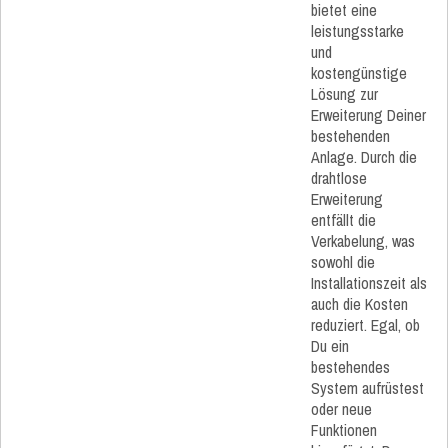
bietet eine
leistungsstarke
und
kostengünstige
Lösung zur
Erweiterung Deiner
bestehenden
Anlage. Durch die
drahtlose
Erweiterung
entfällt die
Verkabelung, was
sowohl die
Installationszeit als
auch die Kosten
reduziert. Egal, ob
Du ein
bestehendes
System aufrüstest
oder neue
Funktionen