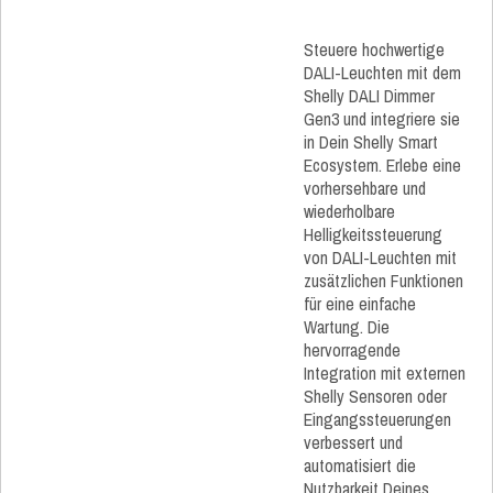
Steuere hochwertige
DALI-Leuchten mit dem
Shelly DALI Dimmer
Gen3 und integriere sie
in Dein Shelly Smart
Ecosystem. Erlebe eine
vorhersehbare und
wiederholbare
Helligkeitssteuerung
von DALI-Leuchten mit
zusätzlichen Funktionen
für eine einfache
Wartung. Die
hervorragende
Integration mit externen
Shelly Sensoren oder
Eingangssteuerungen
verbessert und
automatisiert die
Nutzbarkeit Deines