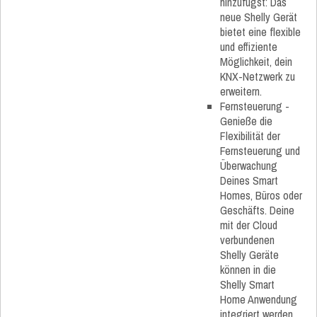
hinzufügst: Das
neue Shelly Gerät
bietet eine flexible
und effiziente
Möglichkeit, dein
KNX-Netzwerk zu
erweitern.
Fernsteuerung -
Genieße die
Flexibilität der
Fernsteuerung und
Überwachung
Deines Smart
Homes, Büros oder
Geschäfts. Deine
mit der Cloud
verbundenen
Shelly Geräte
können in die
Shelly Smart
Home Anwendung
integriert werden.