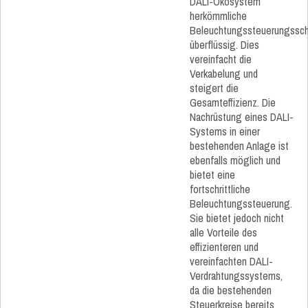
DALI-Ökosystem
herkömmliche
Beleuchtungssteuerungssch
überflüssig. Dies
vereinfacht die
Verkabelung und
steigert die
Gesamteffizienz. Die
Nachrüstung eines DALI-
Systems in einer
bestehenden Anlage ist
ebenfalls möglich und
bietet eine
fortschrittliche
Beleuchtungssteuerung.
Sie bietet jedoch nicht
alle Vorteile des
effizienteren und
vereinfachten DALI-
Verdrahtungssystems,
da die bestehenden
Steuerkreise bereits