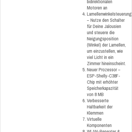
bidirektionalen
Motoren an
Lamellenwinkelsteuerung
– Nutze den Schalter
für Deine Jalousien
und steuere die
Neigungsposition
(Winkel) der Lamellen,
um einzustellen, wie
viel Licht in ein
Zimmer hineinscheint.
Neuer Prozessor –
ESP-Shelly-C38F-
Chip mit erhöhter
Speicherkapazität
von 8 MB
Verbesserte
Haltbarkeit der
Klemmen
Virtuelle
Komponenten
WLAN-Repeater &