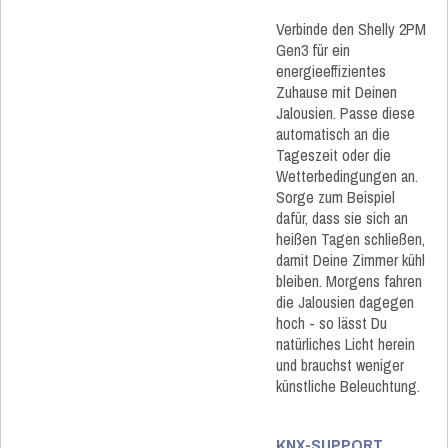
Verbinde den Shelly 2PM
Gen3 für ein
energieeffizientes
Zuhause mit Deinen
Jalousien. Passe diese
automatisch an die
Tageszeit oder die
Wetterbedingungen an.
Sorge zum Beispiel
dafür, dass sie sich an
heißen Tagen schließen,
damit Deine Zimmer kühl
bleiben. Morgens fahren
die Jalousien dagegen
hoch - so lässt Du
natürliches Licht herein
und brauchst weniger
künstliche Beleuchtung.
KNX-SUPPORT