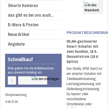
Smarte Kameras
das gibt es bei uns auch...
B-Ware & Posten
PRODUKTBESCHREIBU
Neue Artikel
WLAN-gesteuerter
Angebote
Smart-Schalter mit
zwei Kanälen, 16 A
Gesamtstrom (18 A
Schnellkauf
Spitze)
Bitte geben Sie die Artikelnummer
Der Shelly 2PM Gen3 ist
aus unserem Katalog ein.
ein smarter Schalter mit
Zweikanalsteuerung,
Leistungsmessung und
Abdeckungssteuerung.
Du kannst zwei
Shopbewertung
verschiedene
4.98
/
5
.00
Stromkreise oder