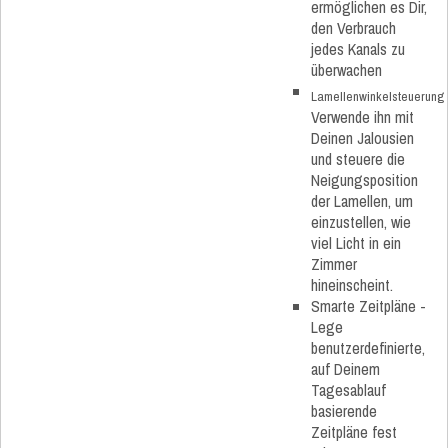
ermöglichen es Dir,
den Verbrauch
jedes Kanals zu
überwachen
Lamellenwinkelsteuerung
Verwende ihn mit
Deinen Jalousien
und steuere die
Neigungsposition
der Lamellen, um
einzustellen, wie
viel Licht in ein
Zimmer
hineinscheint.
Smarte Zeitpläne -
Lege
benutzerdefinierte,
auf Deinem
Tagesablauf
basierende
Zeitpläne fest