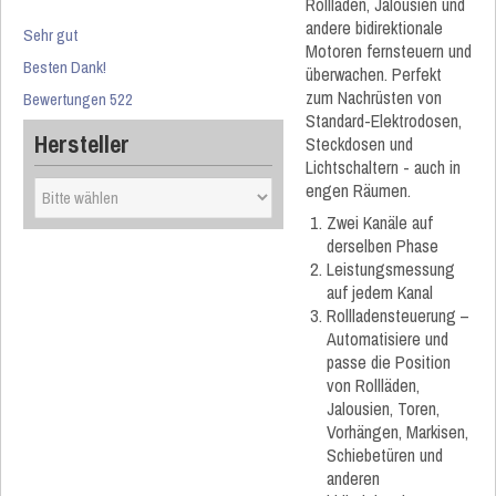
Rollläden, Jalousien und
andere bidirektionale
Sehr gut
Motoren fernsteuern und
Besten Dank!
überwachen. Perfekt
zum Nachrüsten von
Bewertungen 522
Standard-Elektrodosen,
Hersteller
Steckdosen und
Lichtschaltern - auch in
engen Räumen.
Zwei Kanäle auf
derselben Phase
Leistungsmessung
auf jedem Kanal
Rollladensteuerung –
Automatisiere und
passe die Position
von Rollläden,
Jalousien, Toren,
Vorhängen, Markisen,
Schiebetüren und
anderen