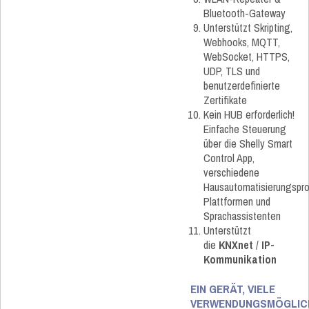
Bluetooth-Gateway
Unterstützt Skripting,
Webhooks, MQTT,
WebSocket, HTTPS,
UDP, TLS und
benutzerdefinierte
Zertifikate
Kein HUB erforderlich!
Einfache Steuerung
über die Shelly Smart
Control App,
verschiedene
Hausautomatisierungspro
Plattformen und
Sprachassistenten
Unterstützt
die
KNXnet
/
IP-
Kommunikation
EIN GERÄT, VIELE
VERWENDUNGSMÖGLIC