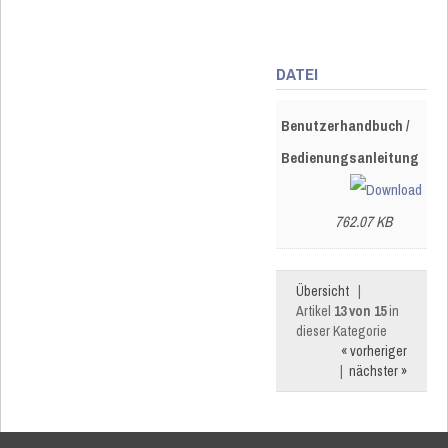
DATEI
Benutzerhandbuch /
Bedienungsanleitung
762.07 KB
Übersicht
|
Artikel
13 von 15
in
dieser Kategorie
« vorheriger
|
nächster »