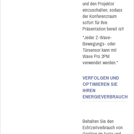
und den Projektor
einzuschalten, sodass
der Konferenzraum
sofort für Ihre
Präsentation bereit ist!​
*Jeder Z-Wave-
Bewegungs- oder
Türsensor kann mit
Wave Pro 2PM
verwendet werden.​*
VERFOLGEN UND
OPTIMIEREN SIE
IHREN
ENERGIEVERBRAUCH
Behalten Sie den
Echtzeitverbrauch von
Geräten im Auge und