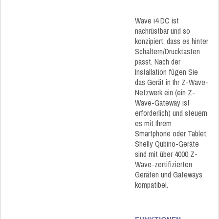
Wave i4 DC ist
nachrüstbar und so
konzipiert, dass es hinter
Schaltern/Drucktasten
passt. Nach der
Installation fügen Sie
das Gerät in Ihr Z-Wave-
Netzwerk ein (ein Z-
Wave-Gateway ist
erforderlich) und steuern
es mit Ihrem
Smartphone oder Tablet.
Shelly Qubino-Geräte
sind mit über 4000 Z-
Wave-zertifizierten
Geräten und Gateways
kompatibel.