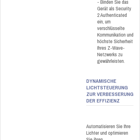
- Binden Sie das
Gerät als Security
2 Authenticated
ein, um
verschlüsselte
Kommunikation und
höchste Sicherheit
Ihres Z-Wave-
Netzwerks zu
gewährleisten.
DYNAMISCHE
LICHTSTEUERUNG
ZUR VERBESSERUNG
DER EFFIZIENZ​
Automatisieren Sie Ihre
Lichter und optimieren
Sie ihren