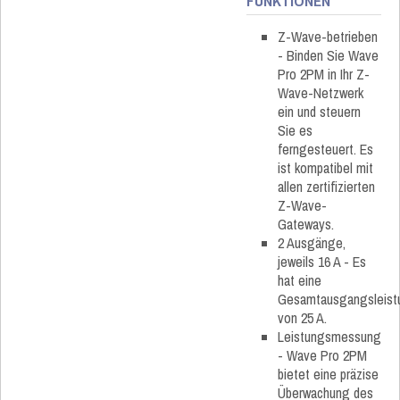
FUNKTIONEN
Z-Wave-betrieben
- Binden Sie Wave
Pro 2PM in Ihr Z-
Wave-Netzwerk
ein und steuern
Sie es
ferngesteuert. Es
ist kompatibel mit
allen zertifizierten
Z-Wave-
Gateways.
2 Ausgänge,
jeweils 16 A - Es
hat eine
Gesamtausgangsleist
von 25 A.
Leistungsmessung
- Wave Pro 2PM
bietet eine präzise
Überwachung des