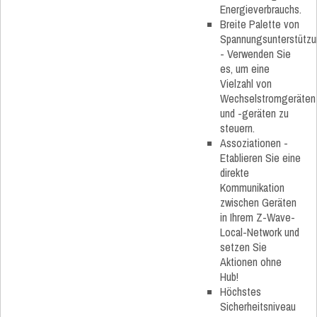
Energieverbrauchs.
Breite Palette von
Spannungsunterstütz
- Verwenden Sie
es, um eine
Vielzahl von
Wechselstromgeräten
und -geräten zu
steuern.
Assoziationen -
Etablieren Sie eine
direkte
Kommunikation
zwischen Geräten
in Ihrem Z-Wave-
Local-Network und
setzen Sie
Aktionen ohne
Hub!
Höchstes
Sicherheitsniveau​