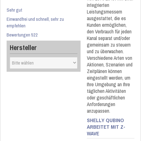
integrierten
Sehr gut
Leistungsmessern
ausgestattet, die es
Einwandfrei und schnell, sehr zu
Kunden ermöglichen,
empfehlen
den Verbrauch für jeden
Bewertungen 522
Kanal separat und/oder
gemeinsam zu steuern
Hersteller
und zu überwachen.
Verschiedene Arten von
Aktionen, Szenarien und
Zeitplänen können
eingestellt werden, um
Ihre Umgebung an Ihre
täglichen Aktivitäten
oder geschäftlichen
Anforderungen
anzupassen.
SHELLY QUBINO
ARBEITET MIT Z-
WAVE