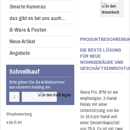
Smarte Kameras
das gibt es bei uns auch...
B-Ware & Posten
PRODUKTBESCHREIBU
Neue Artikel
DIE BESTE LÖSUNG
Angebote
FÜR NEUE
WOHNGEBÄUDE UND
GESCHÄFTSEINRICHTU
Schnellkauf
Bitte geben Sie die Artikelnummer
aus unserem Katalog ein.
Wave Pro 2PM ist ein
einphasiges, 2-Kanal-
Relais mit einer
Unterstützung von bis
Shopbewertung
zu 16 A pro Kanal und
4.98
/
5
.00
einer Gesamtkapazität
von 25 A. Es ist mit zwei