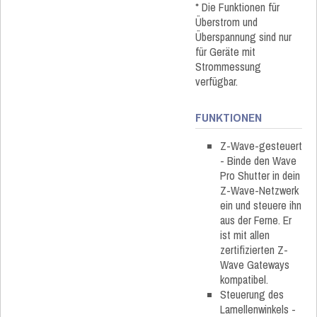
* Die Funktionen für
Überstrom und
Überspannung sind nur
für Geräte mit
Strommessung
verfügbar.
FUNKTIONEN
Z-Wave-gesteuert
- Binde den Wave
Pro Shutter in dein
Z-Wave-Netzwerk
ein und steuere ihn
aus der Ferne. Er
ist mit allen
zertifizierten Z-
Wave Gateways
kompatibel.
Steuerung des
Lamellenwinkels -