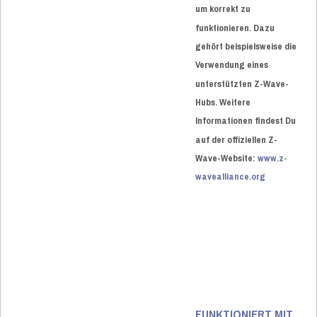
um korrekt zu
funktionieren. Dazu
gehört beispielsweise die
Verwendung eines
unterstützten Z-Wave-
Hubs. Weitere
Informationen findest Du
auf der offiziellen Z-
Wave-Website:
www.z-
wavealliance.org
FUNKTIONIERT MIT