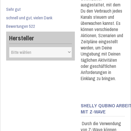
ausgestattet, mit dem
Sehr gut
Du den Verbrauch jedes
Kanals steuern und
schnell und gut, vielen Dank
überwachen kannst. Es
Bewertungen 522
können verschiedene
Aktionen, Szenarien und
Hersteller
Zeitpläne eingestellt
werden, um Deine
Umgebung mit Deinen
täglichen Aktivitäten
oder geschäftlichen
Anforderungen in
Einklang zu bringen.
SHELLY QUBINO ARBEI
MIT Z-WAVE
Durch die Verwendung
von Z-Wave können