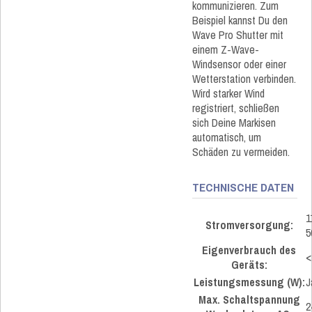
kommunizieren. Zum
Beispiel kannst Du den
Wave Pro Shutter mit
einem Z-Wave-
Windsensor oder einer
Wetterstation verbinden.
Wird starker Wind
registriert, schließen
sich Deine Markisen
automatisch, um
Schäden zu vermeiden.
TECHNISCHE DATEN
1
Stromversorgung:
5
Eigenverbrauch des
<
Geräts:
Leistungsmessung (W):
J
Max. Schaltspannung
2