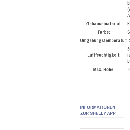
b
(
A
Gehäusematerial:
K
Farbe:
S
Umgebungstemperatur:
-
3
Luftfeuchtigkeit:
r
L
Max. Höhe:
2
INFORMATIONEN
ZUR SHELLY APP