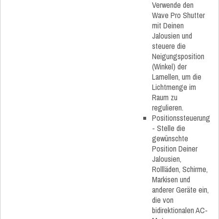
Verwende den
Wave Pro Shutter
mit Deinen
Jalousien und
steuere die
Neigungsposition
(Winkel) der
Lamellen, um die
Lichtmenge im
Raum zu
regulieren.
Positionssteuerung​​
- Stelle die
gewünschte
Position Deiner
Jalousien,
Rollläden, Schirme,
Markisen und
anderer Geräte ein,
die von
bidirektionalen AC-