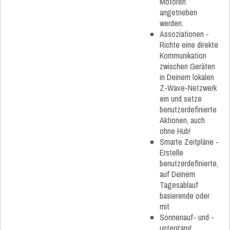
Motoren
angetrieben
werden.
Assoziationen -
Richte eine direkte
Kommunikation
zwischen Geräten
in Deinem lokalen
Z-Wave-Netzwerk
ein und setze
benutzerdefinierte
Aktionen, auch
ohne Hub!
Smarte Zeitpläne​ -
Erstelle
benutzerdefinierte,
auf Deinem
Tagesablauf
basierende oder
mit
Sonnenauf- und -
untergang