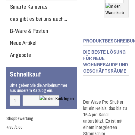
Smarte Kameras
das gibt es bei uns auch...
B-Ware & Posten
PRODUKTBESCHREIBU
Neue Artikel
DIE BESTE LÖSUNG
Angebote
FÜR NEUE
WOHNGEBÄUDE UND
GESCHÄFTSRÄUME
Schnellkauf
Bitte geben Sie die Artikelnummer
aus unserem Katalog ein.
Der Wave Pro Shutter
ist ein Relais, das bis zu
16 A pro Kanal
Shopbewertung
unterstützt. Es ist mit
4.98
/
5
.00
einem integrierten
Stromzähler