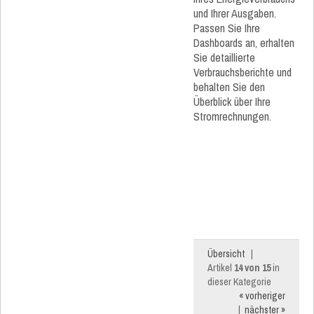
und Ihrer Ausgaben.
Passen Sie Ihre
Dashboards an, erhalten
Sie detaillierte
Verbrauchsberichte und
behalten Sie den
Überblick über Ihre
Stromrechnungen.
Übersicht
|
Artikel
14 von 15
in
dieser Kategorie
« vorheriger
|
nächster »