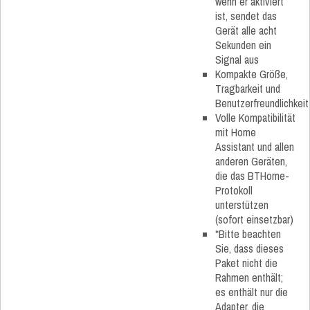
wenn er aktiviert
ist, sendet das
Gerät alle acht
Sekunden ein
Signal aus
Kompakte Größe,
Tragbarkeit und
Benutzerfreundlichkeit
Volle Kompatibilität
mit Home
Assistant und allen
anderen Geräten,
die das BTHome-
Protokoll
unterstützen
(sofort einsetzbar)
*Bitte beachten
Sie, dass dieses
Paket nicht die
Rahmen enthält;
es enthält nur die
Adapter, die