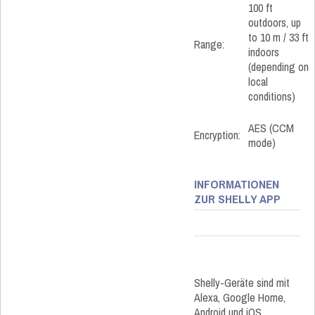
100 ft
outdoors, up
to 10 m / 33 ft
Range:
indoors
(depending on
local
conditions)
AES (CCM
Encryption:
mode)
INFORMATIONEN
ZUR SHELLY APP
Shelly-Geräte sind mit
Alexa, Google Home,
Android und iOS