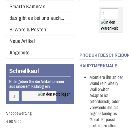
Smarte Kameras
das gibt es bei uns auch...
B-Ware & Posten
Neue Artikel
Angebote
PRODUKTBESCHREIBU
HAUPTMERKMALE
Schnellkauf
Montiere ihn an der
Bitte geben Sie die Artikelnummer
Wand (ein Shelly
aus unserem Katalog ein.
Wall Switch
Adapter ist
erforderlich) oder
verwende ihn als
Shopbewertung
eigenständiges
Gerät. Er passt
4.98
/
5
.00
perfekt zu allen