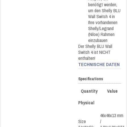
benötigt werden,
um den Shelly BLU
Wall Switch 4 in
Ihre vorhandenen
Shelly/Legrand
(Niloe) Rahmen
einzubauen
Der Shelly BLU Wall
Switch 4 ist NICHT
enthalten!
TECHNISCHE DATEN
Specifications
Quantity
Value
Physical
46x46x13 mm
Size
/