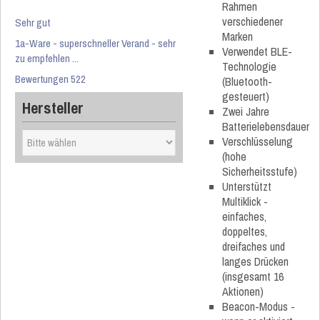
Rahmen
verschiedener
Sehr gut
Marken
1a-Ware - superschneller Verand - sehr
Verwendet BLE-
zu empfehlen ...
Technologie
Bewertungen 522
(Bluetooth-
gesteuert)
Hersteller
Zwei Jahre
Batterielebensdauer
Verschlüsselung
(hohe
Sicherheitsstufe)
Unterstützt
Multiklick -
einfaches,
doppeltes,
dreifaches und
langes Drücken
(insgesamt 16
Aktionen)
Beacon-Modus -