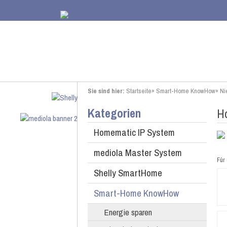
Sie sind hier:
Startseite
»
Smart-Home KnowHow
»
Ni
Kategorien
Ho
Homematic IP System
mediola Master System
Für 
Shelly SmartHome
Smart-Home KnowHow
Energie sparen