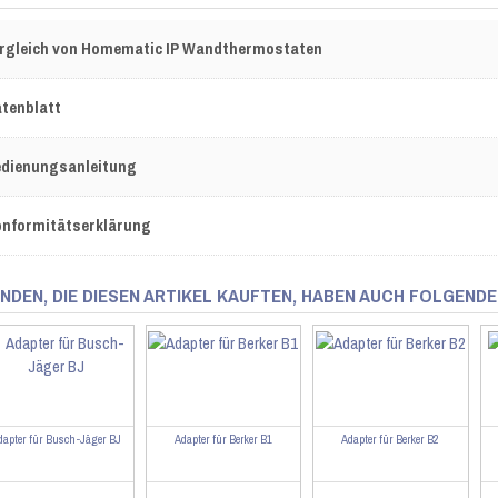
rgleich von Homematic IP Wandthermostaten
tenblatt
dienungsanleitung
nformitätserklärung
NDEN, DIE DIESEN ARTIKEL KAUFTEN, HABEN AUCH FOLGENDE
dapter für Busch-Jäger BJ
Adapter für Berker B1
Adapter für Berker B2