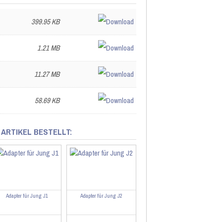
399.95 KB
1.21 MB
11.27 MB
58.69 KB
 ARTIKEL BESTELLT:
Adapter für Jung J1
Adapter für Jung J2