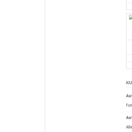
KU
Au
Fun
Au
All