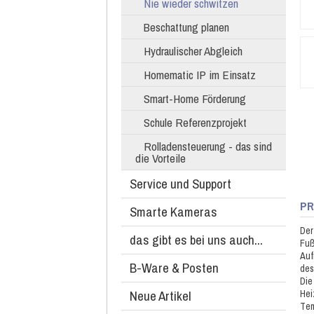
Nie wieder schwitzen
Beschattung planen
Hydraulischer Abgleich
Homematic IP im Einsatz
Smart-Home Förderung
Schule Referenzprojekt
Rolladensteuerung - das sind
die Vorteile
Service und Support
PR
Smarte Kameras
Der
das gibt es bei uns auch...
Fuß
Auf
B-Ware & Posten
des
Die
Neue Artikel
Hei
Tem