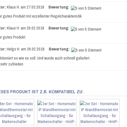
tor:
Klaus H.
am 27.03.2018
Bewertung:
r gutes Produkt mit exzellenter Regelcharakteristik
tor:
Klaus H.
am 26.02.2018
Bewertung:
r gutes Produkt
tor:
Helgo H.
am 26.02.2018
Bewertung:
ktioniert so wie es soll. Und wurde auch schnell geliefert.
 sehr zufrieden
ESES PRODUKT IST Z.B. KOMPATIBEL ZU: