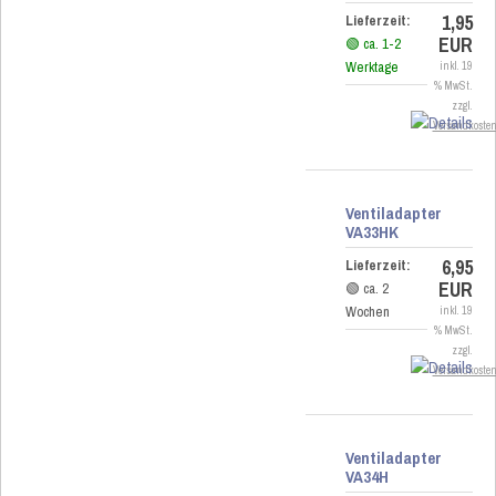
1,95
Lieferzeit:
EUR
🟢 ca. 1-2
Werktage
inkl. 19
% MwSt.
zzgl.
Versandkoste
Ventiladapter
VA33HK
6,95
Lieferzeit:
EUR
🟢 ca. 2
Wochen
inkl. 19
% MwSt.
zzgl.
Versandkoste
Ventiladapter
VA34H