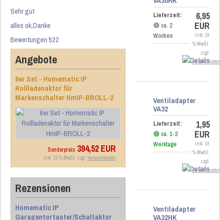
VA30HK
Sehr gut
6,95
Lieferzeit:
EUR
alles ok,Danke
🟢 ca. 2
Wochen
inkl. 19
Bewertungen 522
% MwSt.
zzgl.
Angebote
Versandkoste
6er Set - Homematic IP
Rollladenaktor für
Markenschalter HmIP-BROLL-2
Ventiladapter
VA32
1,95
Lieferzeit:
EUR
🟢 ca. 1-2
Werktage
inkl. 19
394,52 EUR
Sonderpreis
% MwSt.
inkl. 19 % MwSt. zzgl.
Versandkosten
zzgl.
Versandkoste
Rezensionen
Homematic IP
Ventiladapter
Garagentortaster/Schaltaktor
VA32HK