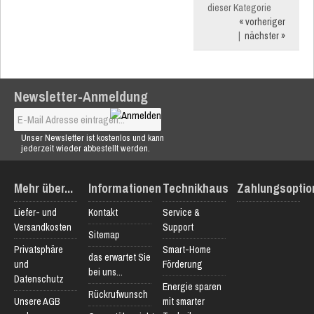
dieser Kategorie
« vorheriger
|
nächster »
Newsletter-Anmeldung
Unser Newsletter ist kostenlos und kann
jederzeit wieder abbestellt werden.
Mehr über...
Informationen
Technikhaus
Zahlungsoptio
Liefer- und
Kontakt
Service &
Versandkosten
Support
Sitemap
Privatsphäre
Smart-Home
das erwartet Sie
und
Förderung
bei uns...
Datenschutz
Energie sparen
Rückrufwunsch
Unsere AGB
mit smarter