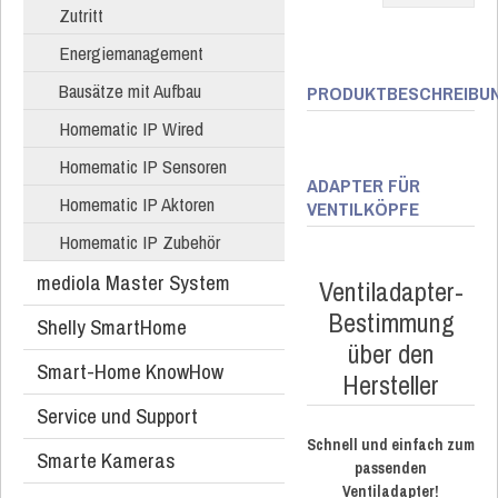
Zutritt
Energiemanagement
Bausätze mit Aufbau
PRODUKTBESCHREIBU
Homematic IP Wired
Homematic IP Sensoren
ADAPTER FÜR
Homematic IP Aktoren
VENTILKÖPFE
Homematic IP Zubehör
mediola Master System
Ventiladapter-
Bestimmung
Shelly SmartHome
über den
Smart-Home KnowHow
Hersteller
Service und Support
Schnell und einfach zum
Smarte Kameras
passenden
Ventiladapter!