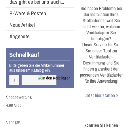
das gibt es bei uns auch...
Sie haben Probleme bei
B-Ware & Posten
der Installation Ihres
Stellantriebs, weil Sie
Neue Artikel
nicht wissen, welchen
Ventiladapter Sie
Angebote
benötigen?
Unser Service für Sie:
Sie unser Tool zur
Schnellkauf
Ventiladapter-
Bestimmung und Sie
Bitte geben Sie die Artikelnummer
finden garantiert den
aus unserem Katalog ein.
passenden Ventiladapter
für Ihre Anwendung!
Jetzt hier starten »
Shopbewertung
4.98
/
5
.00
Sehr gut
konnten Sie keinen