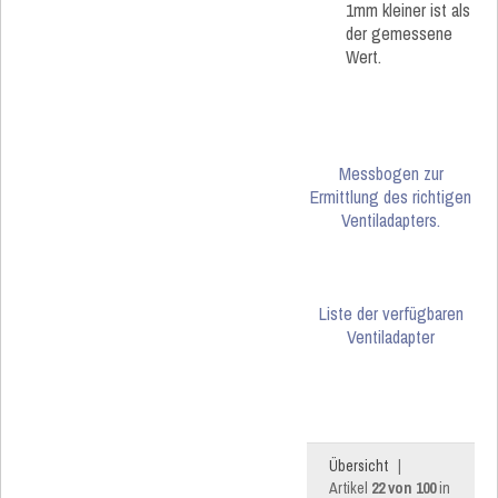
1mm kleiner ist als
der gemessene
Wert.
Messbogen zur
Ermittlung des richtigen
Ventiladapters.
Liste der verfügbaren
Ventiladapter
Übersicht
|
Artikel
22 von 100
in