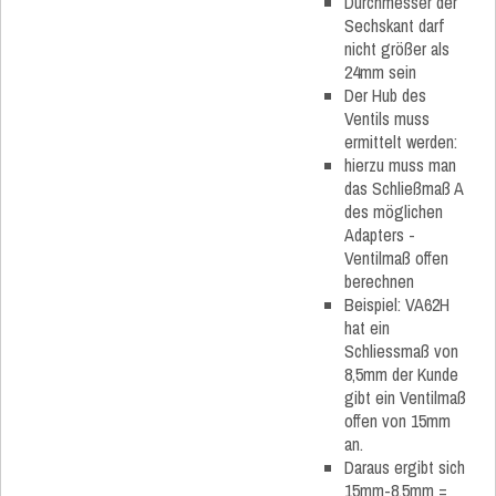
Durchmesser der
Sechskant darf
nicht größer als
24mm sein
Der Hub des
Ventils muss
ermittelt werden:
hierzu muss man
das Schließmaß A
des möglichen
Adapters -
Ventilmaß offen
berechnen
Beispiel: VA62H
hat ein
Schliessmaß von
8,5mm der Kunde
gibt ein Ventilmaß
offen von 15mm
an.
Daraus ergibt sich
15mm-8,5mm =