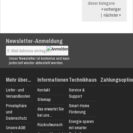
dieser Kategorie
« vorheriger
|
nächster »
Newsletter-Anmeldung
Unser Newsletter ist kostenlos und kann
jederzeit wieder abbestellt werden.
Mehr über...
Informationen
Technikhaus
Zahlungsoptio
Liefer- und
Kontakt
Service &
Versandkosten
Support
Sitemap
Privatsphäre
Smart-Home
das erwartet Sie
und
Förderung
bei uns...
Datenschutz
Energie sparen
Rückrufwunsch
Unsere AGB
mit smarter