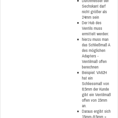
Durchmesser der
Sechskant darf
nicht größer als
24mm sein
Der Hub des
Ventils muss
ermittelt werden:
hierzu muss man
das Schließmaß A
des möglichen
Adapters -
Ventilmaß offen
berechnen
Beispiel: VA62H
hat ein
Schliessmaß von
8,5mm der Kunde
gibt ein Ventilmaß
offen von 15mm
an.
Daraus ergibt sich
15mm-8,5mm =