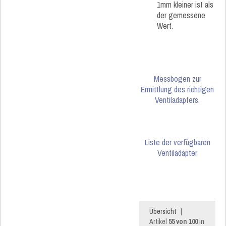
1mm kleiner ist als
der gemessene
Wert.
Messbogen zur
Ermittlung des richtigen
Ventiladapters.
Liste der verfügbaren
Ventiladapter
Übersicht
|
Artikel
55 von 100
in