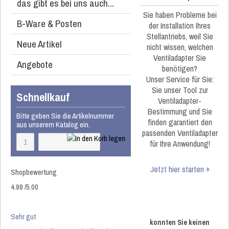
das gibt es bei uns auch...
Sie haben Probleme bei
B-Ware & Posten
der Installation Ihres
Stellantriebs, weil Sie
Neue Artikel
nicht wissen, welchen
Ventiladapter Sie
Angebote
benötigen?
Unser Service für Sie:
Sie unser Tool zur
Schnellkauf
Ventiladapter-
Bestimmung und Sie
Bitte geben Sie die Artikelnummer
finden garantiert den
aus unserem Katalog ein.
passenden Ventiladapter
für Ihre Anwendung!
Jetzt hier starten »
Shopbewertung
4.98
/
5
.00
Sehr gut
konnten Sie keinen