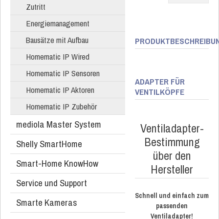
Zutritt
Energiemanagement
Bausätze mit Aufbau
PRODUKTBESCHREIBU
Homematic IP Wired
Homematic IP Sensoren
ADAPTER FÜR
Homematic IP Aktoren
VENTILKÖPFE
Homematic IP Zubehör
mediola Master System
Ventiladapter-
Bestimmung
Shelly SmartHome
über den
Smart-Home KnowHow
Hersteller
Service und Support
Schnell und einfach zum
Smarte Kameras
passenden
Ventiladapter!