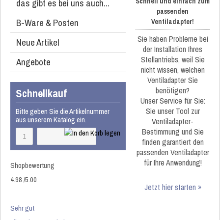
das gibt es bei uns auch...
Schnell und einfach zum
passenden
B-Ware & Posten
Ventiladapter!
Sie haben Probleme bei
Neue Artikel
der Installation Ihres
Stellantriebs, weil Sie
Angebote
nicht wissen, welchen
Ventiladapter Sie
benötigen?
Schnellkauf
Unser Service für Sie:
Sie unser Tool zur
Bitte geben Sie die Artikelnummer
aus unserem Katalog ein.
Ventiladapter-
Bestimmung und Sie
finden garantiert den
passenden Ventiladapter
für Ihre Anwendung!
Shopbewertung
4.98
/
5
.00
Jetzt hier starten »
Sehr gut