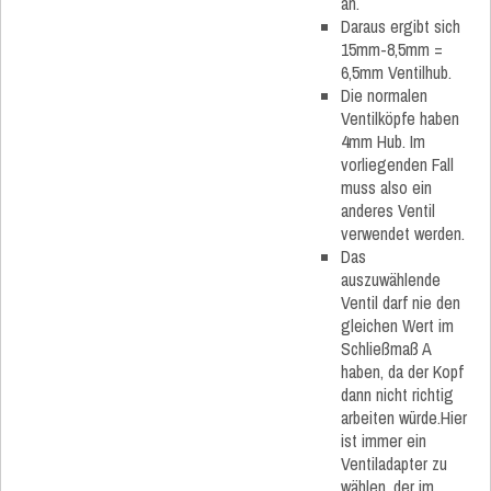
an.
Daraus ergibt sich
15mm-8,5mm =
6,5mm Ventilhub.
Die normalen
Ventilköpfe haben
4mm Hub. Im
vorliegenden Fall
muss also ein
anderes Ventil
verwendet werden.
Das
auszuwählende
Ventil darf nie den
gleichen Wert im
Schließmaß A
haben, da der Kopf
dann nicht richtig
arbeiten würde.Hier
ist immer ein
Ventiladapter zu
wählen, der im