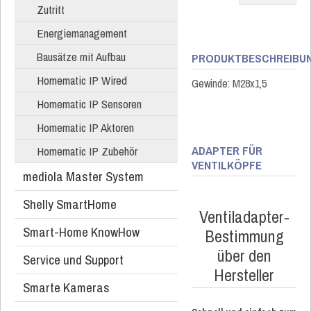
Zutritt
Energiemanagement
Bausätze mit Aufbau
PRODUKTBESCHREIBU
Homematic IP Wired
Gewinde: M28x1,5
Homematic IP Sensoren
Homematic IP Aktoren
ADAPTER FÜR
Homematic IP Zubehör
VENTILKÖPFE
mediola Master System
Shelly SmartHome
Ventiladapter-
Smart-Home KnowHow
Bestimmung
über den
Service und Support
Hersteller
Smarte Kameras