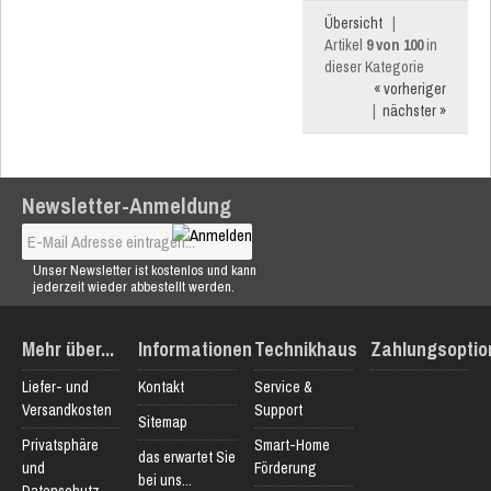
Übersicht
|
Artikel
9 von 100
in
dieser Kategorie
« vorheriger
|
nächster »
Newsletter-Anmeldung
Unser Newsletter ist kostenlos und kann
jederzeit wieder abbestellt werden.
Mehr über...
Informationen
Technikhaus
Zahlungsoptio
Liefer- und
Kontakt
Service &
Versandkosten
Support
Sitemap
Privatsphäre
Smart-Home
das erwartet Sie
und
Förderung
bei uns...