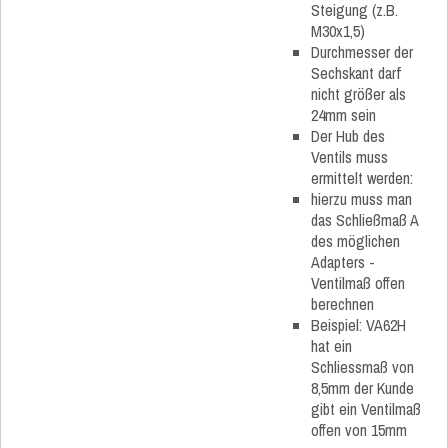
Steigung (z.B.
M30x1,5)
Durchmesser der
Sechskant darf
nicht größer als
24mm sein
Der Hub des
Ventils muss
ermittelt werden:
hierzu muss man
das Schließmaß A
des möglichen
Adapters -
Ventilmaß offen
berechnen
Beispiel: VA62H
hat ein
Schliessmaß von
8,5mm der Kunde
gibt ein Ventilmaß
offen von 15mm