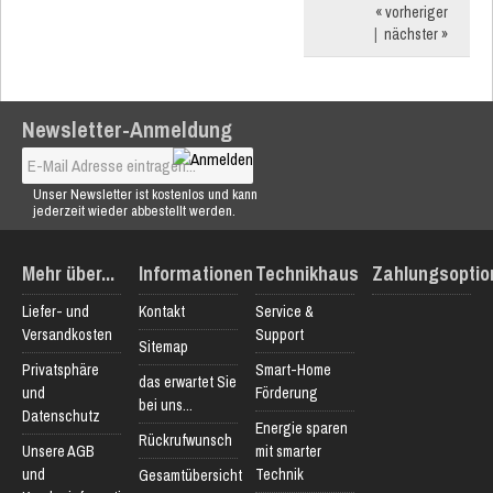
« vorheriger
|
nächster »
Newsletter-Anmeldung
Unser Newsletter ist kostenlos und kann
jederzeit wieder abbestellt werden.
Mehr über...
Informationen
Technikhaus
Zahlungsoptio
Liefer- und
Kontakt
Service &
Versandkosten
Support
Sitemap
Privatsphäre
Smart-Home
das erwartet Sie
und
Förderung
bei uns...
Datenschutz
Energie sparen
Rückrufwunsch
Unsere AGB
mit smarter
und
Technik
Gesamtübersicht