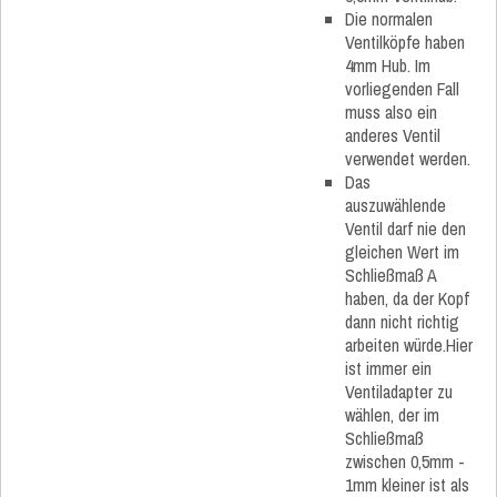
Die normalen
Ventilköpfe haben
4mm Hub. Im
vorliegenden Fall
muss also ein
anderes Ventil
verwendet werden.
Das
auszuwählende
Ventil darf nie den
gleichen Wert im
Schließmaß A
haben, da der Kopf
dann nicht richtig
arbeiten würde.Hier
ist immer ein
Ventiladapter zu
wählen, der im
Schließmaß
zwischen 0,5mm -
1mm kleiner ist als