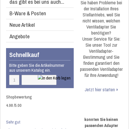
das gibt es bei uns auch...
Sie haben Probleme bei
der Installation Ihres
B-Ware & Posten
Stellantriebs, weil Sie
nicht wissen, welchen
Neue Artikel
Ventiladapter Sie
benötigen?
Angebote
Unser Service für Sie:
Sie unser Tool zur
Ventiladapter-
Schnellkauf
Bestimmung und Sie
finden garantiert den
Bitte geben Sie die Artikelnummer
passenden Ventiladapter
aus unserem Katalog ein.
für Ihre Anwendung!
Jetzt hier starten »
Shopbewertung
4.98
/
5
.00
konnten Sie keinen
Sehr gut
passenden Adapter