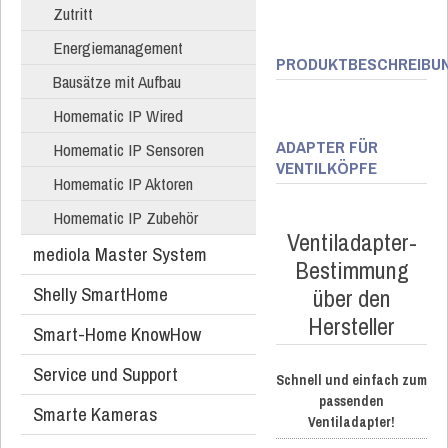
Zutritt
Energiemanagement
PRODUKTBESCHREIBU
Bausätze mit Aufbau
Homematic IP Wired
ADAPTER FÜR
Homematic IP Sensoren
VENTILKÖPFE
Homematic IP Aktoren
Homematic IP Zubehör
Ventiladapter-
mediola Master System
Bestimmung
Shelly SmartHome
über den
Hersteller
Smart-Home KnowHow
Service und Support
Schnell und einfach zum
passenden
Smarte Kameras
Ventiladapter!