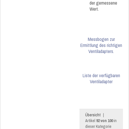
der gemessene
Wert.
Messbogen zur
Ermittlung des richtigen
Ventiladapters.
Liste der verfügbaren
Ventiladapter
Übersicht
|
Artikel
92 von 100
in
dieser Kategorie