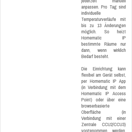
jederzeit manuell
anpassen. Pro Tag sind
individuelle
Temperaturverläufe mit
bis zu 13 Änderungen
möglich. So heizt
Homematic IP
bestimmte Räume nur
dann, wenn wirklich
Bedarf besteht.
Die Einrichtung kann
flexibel am Gerät selbst,
per Homematic IP App
(in Verbindung mit dem
Homematic IP Access
Point) oder über eine
browserbasierte
Oberfläche (in
Verbindung mit einer
Zentrale CCU2/CCU3)
vorgenommen werden.