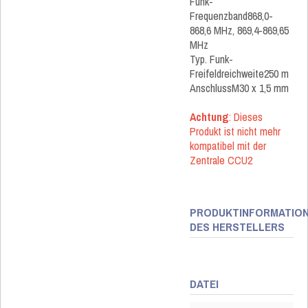
Funk-
Frequenzband868,0-
868,6 MHz, 869,4-869,65
MHz
Typ. Funk-
Freifeldreichweite250 m
AnschlussM30 x 1,5 mm
Achtung
: Dieses
Produkt ist nicht mehr
kompatibel mit der
Zentrale CCU2
PRODUKTINFORMATIO
DES HERSTELLERS
DATEI