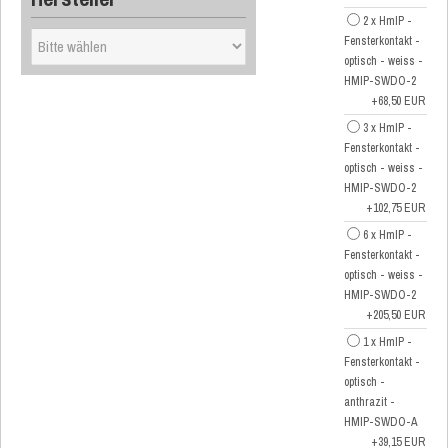
2 x HmIP -
Fensterkontakt -
optisch - weiss -
HMIP-SWDO-2
+68,50 EUR
3 x HmIP -
Fensterkontakt -
optisch - weiss -
HMIP-SWDO-2
+102,75 EUR
6 x HmIP -
Fensterkontakt -
optisch - weiss -
HMIP-SWDO-2
+205,50 EUR
1 x HmIP -
Fensterkontakt -
optisch -
anthrazit -
HMIP-SWDO-A
+39,15 EUR