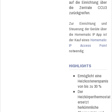
auf die Einrichtung über
die Zentrale CCU3
zurückgreifen.
Zur Einrichtung und
Steuerung der Geräte über
die Homematic IP App ist
der Kauf eines
Homematic
IP Access Point
notwendig.
HIGHLIGHTS
Ermöglicht eine
Heizkostenersparnis
von bis zu 30 %
Der
Heizkörperthermostat
ersetzt
herkömmliche