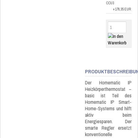
CCU3
+176,35 EUR
PRODUKTBESCHREIBU
Der Homematic IP
Heizkörperthermostat –
basic ist Teil des
Homematic IP Smart-
Home-Systems und hilft
aktiv beim
Energiesparen. Der
smarte Regler ersetzt
konventionelle