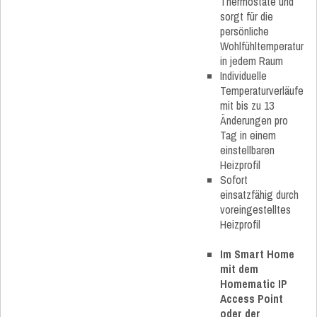
Thermostate und
sorgt für die
persönliche
Wohlfühltemperatur
in jedem Raum
Individuelle
Temperaturverläufe
mit bis zu 13
Änderungen pro
Tag in einem
einstellbaren
Heizprofil
Sofort
einsatzfähig durch
voreingestelltes
Heizprofil
Im Smart Home
mit dem
Homematic IP
Access Point
oder der