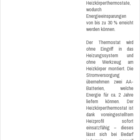
Heizkörperthermostate,
wodurch
Energieeinsparungen
von bis zu 30 % erreicht
werden können.
Der Thermostat wird
ohne Eingriff in das
Heizungssystem und
ohne Werkzeug am
Heizkörper montiert. Die
Stromversorgung
übernehmen zwei AA-
Batterien, welche
Energie für ca. 2 Jahre
liefern können. Der
Heizkörperthermostat ist
dank voreingestelltem
Heizprofil sofort
einsatzfähig – ­dieses
lässt sich bei Bedarf