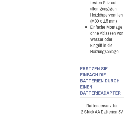
festen Sitz auf
allen gängigen
Heizkörperventilen
(M30 x 1,5 mm)
Einfache Montage
ohne Ablassen von
Wasser oder
Eingriff in die
Heizungsanlage
ERSTZEN SIE
EINFACH DIE
BATTERIEN DURCH
EINEN
BATTERIEADAPTER
Batterieersatz für
2 Stück AA Batterien 3V