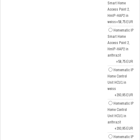
Smart Home
Access Point 2,
HmIP-HAP2 in
weiss
+58,75 EUR
Homematic IP
Smart Home
Access Point 2,
HmIP-HAP2 in
anthrazit
+58,75 EUR
Homematic IP
Home Control
Unit HCU1 in
weiss
+293,95 EUR
Homematic IP
Home Control
Unit HCU1 in
anthrazit
+293,95 EUR
Homematic IP