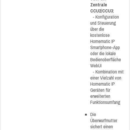
Zentrale
CCU2/CCU3:
- Konfiguration
und Steuerung
über die
kostenlose
Homematic IP
Smartphone-App
oder die lokale
Bedienoberfläche
WebUI
- Kombination mit
einer Vielzahl von
Homematic IP
Geräten für
erweiterten
Funktionsumfang
Die
Überwurfmutter
sichert einen