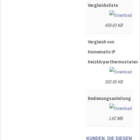
Vergleichsliste
459.83 KB
Vergleich von
Homematic IP
Heizkörperthermostaten
302.95 KB
Bedienungsanleitung
1.62 MB
KUNDEN, DIE DIESEN