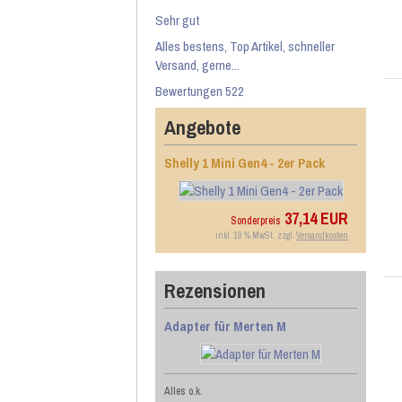
Sehr gut
Alles bestens, Top Artikel, schneller
Versand, gerne...
Bewertungen 522
Angebote
Shelly 1 Mini Gen4 - 2er Pack
37,14 EUR
Sonderpreis
inkl. 19 % MwSt. zzgl.
Versandkosten
Rezensionen
Adapter für Merten M
Alles o.k.