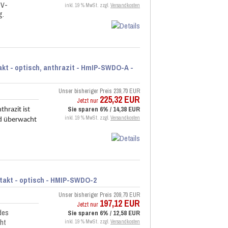
 V-
inkl. 19 % MwSt. zzgl.
Versandkosten
g.
akt - optisch, anthrazit - HmIP-SWDO-A -
Unser bisheriger Preis
239,70 EUR
225,32 EUR
Jetzt nur
Sie sparen 6% / 14,38 EUR
hrazit ist
inkl. 19 % MwSt. zzgl.
Versandkosten
d überwacht
ntakt - optisch - HMIP-SWDO-2
Unser bisheriger Preis
209,70 EUR
197,12 EUR
Jetzt nur
des
Sie sparen 6% / 12,58 EUR
ht
inkl. 19 % MwSt. zzgl.
Versandkosten