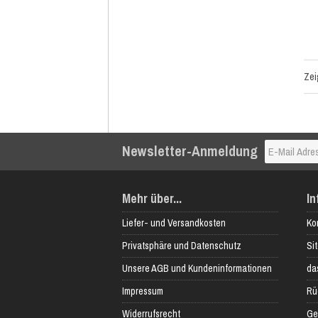
Ze
Newsletter-Anmeldung
Mehr über...
In
Liefer- und Versandkosten
Ko
Privatsphäre und Datenschutz
Si
Unsere AGB und Kundeninformationen
das
Impressum
Rü
Widerrufsrecht
Ge