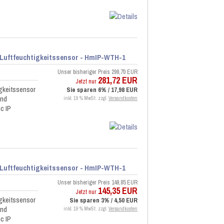
 Luftfeuchtigkeitssensor - HmIP-WTH-1
Unser bisheriger Preis
299,70 EUR
281,72 EUR
Jetzt nur
gkeitssensor
Sie sparen 6% / 17,98 EUR
und
inkl. 19 % MwSt. zzgl.
Versandkosten
c IP
 Luftfeuchtigkeitssensor - HmIP-WTH-1
Unser bisheriger Preis
149,85 EUR
145,35 EUR
Jetzt nur
gkeitssensor
Sie sparen 3% / 4,50 EUR
und
inkl. 19 % MwSt. zzgl.
Versandkosten
c IP