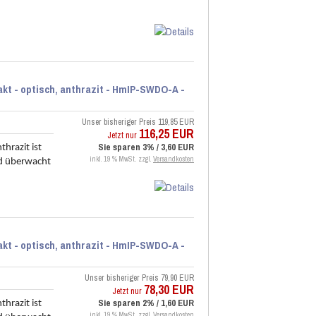
akt - optisch, anthrazit - HmIP-SWDO-A -
Unser bisheriger Preis
119,85 EUR
116,25 EUR
Jetzt nur
Sie sparen 3% / 3,60 EUR
hrazit ist
inkl. 19 % MwSt. zzgl.
Versandkosten
d überwacht
akt - optisch, anthrazit - HmIP-SWDO-A -
Unser bisheriger Preis
79,90 EUR
78,30 EUR
Jetzt nur
Sie sparen 2% / 1,60 EUR
hrazit ist
inkl. 19 % MwSt. zzgl.
Versandkosten