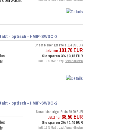
d überwacht
ntakt - optisch - HMIP-SWDO-2
Unser bisheriger Preis
104,85 EUR
101,70 EUR
Jetzt nur
des
Sie sparen 3% / 3,15 EUR
ht
inkl. 19 % MwSt. zzgl.
Versandkosten
ntakt - optisch - HMIP-SWDO-2
Unser bisheriger Preis
69,90 EUR
68,50 EUR
Jetzt nur
des
Sie sparen 2% / 1,40 EUR
ht
inkl. 19 % MwSt. zzgl.
Versandkosten