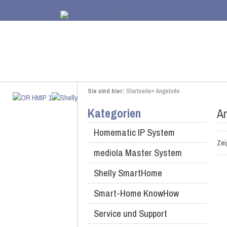
Sie sind hier:
Startseite
»
Angebote
Kategorien
A
Homematic IP System
Ze
mediola Master System
Shelly SmartHome
Smart-Home KnowHow
Service und Support