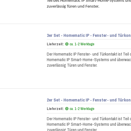
Teil des Homematic IP Smart-Home-Systems un
zuverlässig Türen und Fenster.
3er Set - Homematic IP - Fenster- und Türko
Lieferzeit:
🟢 ca. 1-2 Werktage
Der Homematic IP Fenster- und Türkontakt ist Teil 
Homematic IP Smart-Home-Systems und überwac
zuverlässig Türen und Fenster.
2er Set - Homematic IP - Fenster- und Türko
Lieferzeit:
🟢 ca. 1-2 Werktage
Der Homematic IP Fenster- und Türkontakt ist Teil 
Homematic IP Smart-Home-Systems und überwac
zuverlässig Türen und Fenster.