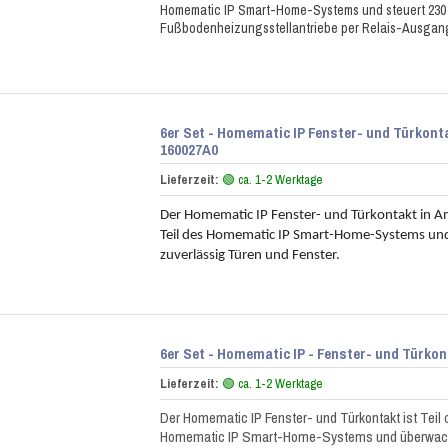
Homematic IP Smart-Home-Systems und steuert 230
Fußbodenheizungsstellantriebe per Relais-Ausgan
6er Set - Homematic IP Fenster- und Türkont
160027A0
Lieferzeit:
🟢 ca. 1-2 Werktage
Der Homematic IP Fenster- und Türkontakt in Ant
Teil des Homematic IP Smart-Home-Systems un
zuverlässig Türen und Fenster.
6er Set - Homematic IP - Fenster- und Türko
Lieferzeit:
🟢 ca. 1-2 Werktage
Der Homematic IP Fenster- und Türkontakt ist Teil 
Homematic IP Smart-Home-Systems und überwac