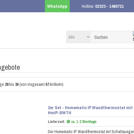
WhatsApp
Hotline:
02323 - 1480721
ngebote
ige
28
bis
36
(von insgesamt
67
Artikeln)
2er Set - Homematic IP Wandthermostat mit 
HmIP-BWTH
Lieferzeit:
🟢 ca. 1-2 Werktage
Der Homematic IP Wandthermostat mit Schaltausgang