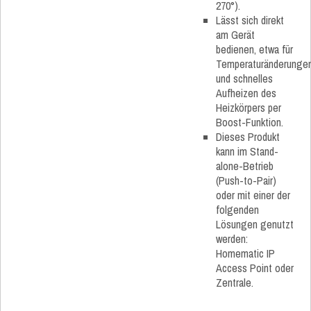
270°).
Lässt sich direkt
am Gerät
bedienen, etwa für
Temperaturänderunge
und schnelles
Aufheizen des
Heizkörpers per
Boost-Funktion.
Dieses Produkt
kann im Stand-
alone-Betrieb
(Push-to-Pair)
oder mit einer der
folgenden
Lösungen genutzt
werden:
Homematic IP
Access Point oder
Zentrale.