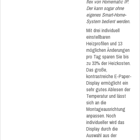
flex von Homematic IP.
Der kann sogar ohne
eigenes Smart-Home-
System bedient werden.
Mit drei individuell
einstellbaren
Heizprofilen und 13
möglichen Änderungen
pro Tag sparen Sie bis
zu 33% der Heizkosten.
Das große,
kontrastreiche E-Paper-
Display ermöglicht ein
sehr gutes Ablesen der
Temperatur und lässt
sich an die
Montageausrichtung
anpassen. Noch
individueller wird das
Display durch die
Auswahl aus der