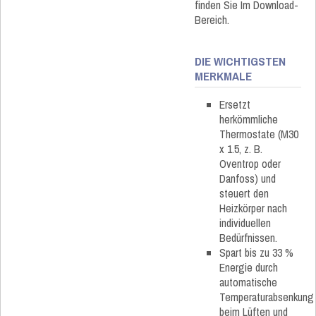
finden Sie Im Download-
Bereich.
DIE WICHTIGSTEN
MERKMALE
Ersetzt
herkömmliche
Thermostate (M30
x 1.5, z. B.
Oventrop oder
Danfoss) und
steuert den
Heizkörper nach
individuellen
Bedürfnissen.
Spart bis zu 33 %
Energie durch
automatische
Temperaturabsenkung
beim Lüften und