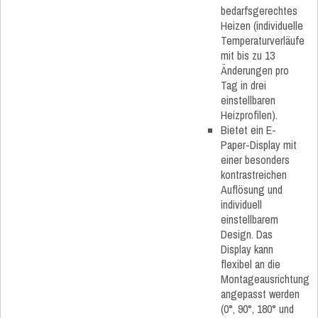
bedarfsgerechtes
Heizen (individuelle
Temperaturverläufe
mit bis zu 13
Änderungen pro
Tag in drei
einstellbaren
Heizprofilen).
Bietet ein E-
Paper-Display mit
einer besonders
kontrastreichen
Auflösung und
individuell
einstellbarem
Design. Das
Display kann
flexibel an die
Montageausrichtung
angepasst werden
(0°, 90°, 180° und