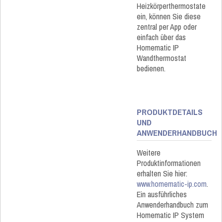
Heizkörperthermostate
ein, können Sie diese
zentral per App oder
einfach über das
Homematic IP
Wandthermostat
bedienen.
PRODUKTDETAILS
UND
ANWENDERHANDBUCH
Weitere
Produktinformationen
erhalten Sie hier:
www.homematic-ip.com
.
Ein ausführliches
Anwenderhandbuch zum
Homematic IP System