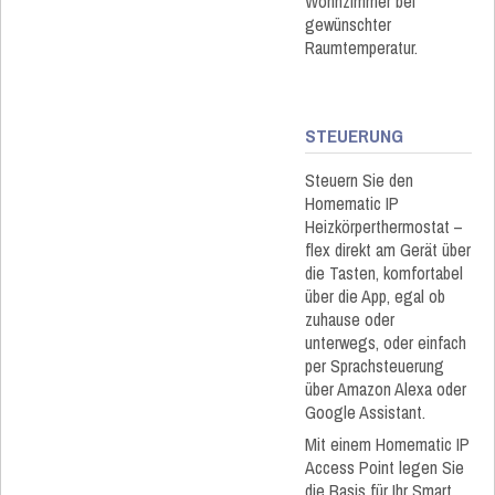
Wohnzimmer bei
gewünschter
Raumtemperatur.
STEUERUNG
Steuern Sie den
Homematic IP
Heizkörperthermostat –
flex direkt am Gerät über
die Tasten, komfortabel
über die App, egal ob
zuhause oder
unterwegs, oder einfach
per Sprachsteuerung
über Amazon Alexa oder
Google Assistant.
Mit einem Homematic IP
Access Point legen Sie
die Basis für Ihr Smart