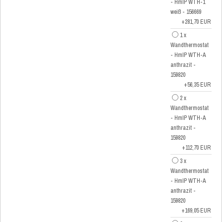
- HmIP WTH-1
weiß - 156669
+281,70 EUR
1 x
Wandthermostat
- HmIP WTH-A
anthrazit -
159820
+56,35 EUR
2 x
Wandthermostat
- HmIP WTH-A
anthrazit -
159820
+112,70 EUR
3 x
Wandthermostat
- HmIP WTH-A
anthrazit -
159820
+169,05 EUR