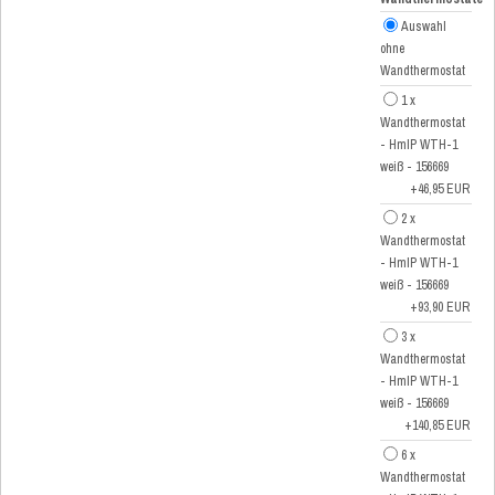
Auswahl
ohne
Wandthermostat
1 x
Wandthermostat
- HmIP WTH-1
weiß - 156669
+46,95 EUR
2 x
Wandthermostat
- HmIP WTH-1
weiß - 156669
+93,90 EUR
3 x
Wandthermostat
- HmIP WTH-1
weiß - 156669
+140,85 EUR
6 x
Wandthermostat