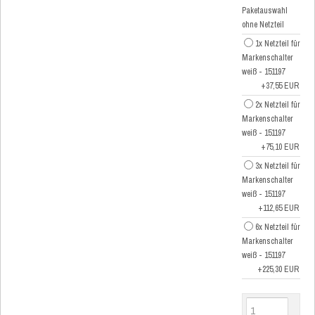
Paketauswahl
ohne Netzteil
1x Netzteil für
Markenschalter
weiß - 151197
+37,55 EUR
2x Netzteil für
Markenschalter
weiß - 151197
+75,10 EUR
3x Netzteil für
Markenschalter
weiß - 151197
+112,65 EUR
6x Netzteil für
Markenschalter
weiß - 151197
+225,30 EUR