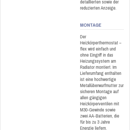
detaillierten sowie der
reduzierten Anzeige.
MONTAGE
Der
Heizkörperthermostat –
flex wird einfach und
ohne Eingriff in das
Heizungssystem am
Radiator montiert. Im
Lieferumfang enthalten
ist eine hochwertige
Metallüberwurfmutter zur
sicheren Montage auf
allen gängigen
Heizkörperventilen mit
M30-Gewinde sowie
zwei AA-Batterien, die
für bis zu 3 Jahre
Energie liefern.