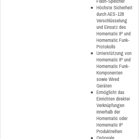
Flash-Speicher
Höchste Sicherheit
durch AES-128
Verschlüsselung
und Einsatz des
Homematic IP und
Homematic Funk-
Protokolls
Unterstützung von
Homematic IP und
Homematic Funk-
Komponenten
sowie Wired
Geräten
Ermöglicht das
Einrichten direkter
Verknüpfungen
innerhalb der
Homematic oder
Homematic IP
Produktreihen
Optionale