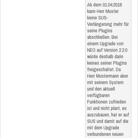
Ab dem 01.04.2018
kann Herr Muster
keine SUS-
Verlängerung mehr für
seine Plugins
abschließen. Bei
einem Upgrade von
NEO auf Version 2.2.0
würde deshalb darin
keines seiner Plugins
freigeschaltet. Da
Herr Mustermann aber
mit seinem System
und den aktuell
verfügbaren
Funktionen zufrieden
ist und nicht plant, es
auszubauen, hat er auf
SUS und damit auf die
mit dem Upgrade
verbundenen neuen