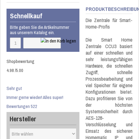
PRODUKTBESCHREIBU
Schnellkauf
Die Zentrale für Smart-
Home-Profis
Bitte geben Sie die Artikelnummer
aus unserem Katalog ein.
Die Smart Home
Zentrale CCU3 basiert
auf einer schnellen und
sehr leistungsfähigen
Shopbewertung
Hardware, die schnellen
4.98
/
5
.00
Zugriff, schnelle
Prozessbearbeitung und
viel Speicher für eigene
Sehr gut
Konfigurationen bietet.
Immer gerne wieder! Alles super!
Dazu profitieren Sie von
der höchsten
Bewertungen 522
Systemsicherheit durch
Hersteller
AES-128-
Verschlüsselung und
Einsatz des sicheren
Homematic IP und