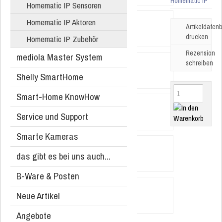
Homematic IP
Homematic IP Sensoren
Homematic IP Aktoren
Artikeldatenb
drucken
Homematic IP Zubehör
Rezension
mediola Master System
schreiben
Shelly SmartHome
Smart-Home KnowHow
Service und Support
Smarte Kameras
das gibt es bei uns auch...
B-Ware & Posten
Neue Artikel
Angebote