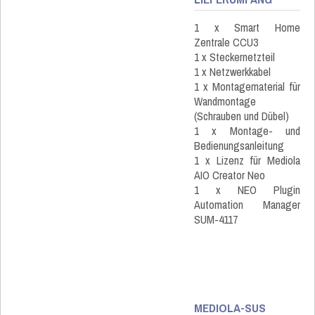
1 x Smart Home
Zentrale CCU3
1 x Steckernetzteil
1 x Netzwerkkabel
1 x Montagematerial für
Wandmontage
(Schrauben und Dübel)
1 x Montage- und
Bedienungsanleitung
1 x Lizenz für Mediola
AIO Creator Neo
1 x NEO Plugin
Automation Manager
SUM-4117
MEDIOLA-SUS