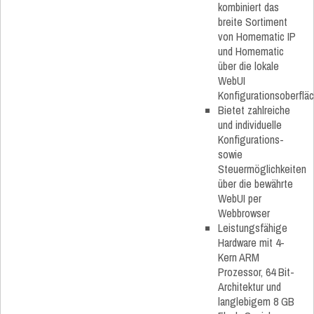
kombiniert das
breite Sortiment
von Homematic IP
und Homematic
über die lokale
WebUI
Konfigurationsoberflä
Bietet zahlreiche
und individuelle
Konfigurations-
sowie
Steuermöglichkeiten
über die bewährte
WebUI per
Webbrowser
Leistungsfähige
Hardware mit 4-
Kern ARM
Prozessor, 64 Bit-
Architektur und
langlebigem 8 GB