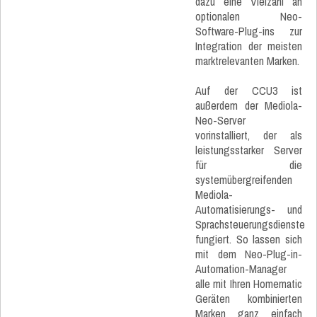
dazu eine Vielzahl an
optionalen Neo-
Software-Plug-ins zur
Integration der meisten
marktrelevanten Marken.
Auf der CCU3 ist
außerdem der Mediola-
Neo-Server
vorinstalliert, der als
leistungsstarker Server
für die
systemübergreifenden
Mediola-
Automatisierungs- und
Sprachsteuerungsdienste
fungiert. So lassen sich
mit dem Neo-Plug-in-
Automation-Manager
alle mit Ihren Homematic
Geräten kombinierten
Marken ganz einfach