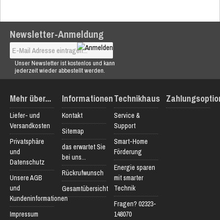
Newsletter-Anmeldung
Unser Newsletter ist kostenlos und kann
jederzeit wieder abbestellt werden.
Mehr über...
Informationen
Technikhaus
Zahlungsoptio
Liefer- und
Kontakt
Service &
Versandkosten
Support
Sitemap
Privatsphäre
Smart-Home
das erwartet Sie
und
Förderung
bei uns...
Datenschutz
Energie sparen
Rückrufwunsch
Unsere AGB
mit smarter
und
Technik
Gesamtübersicht
Kundeninformationen
Fragen? 02323-
Impressum
148070