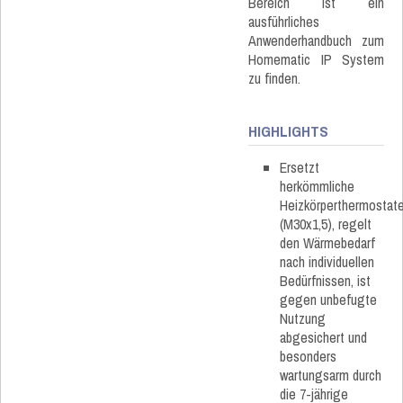
Bereich ist ein
ausführliches
Anwenderhandbuch zum
Homematic IP System
zu finden.
HIGHLIGHTS
Ersetzt
herkömmliche
Heizkörperthermostat
(M30x1,5), regelt
den Wärmebedarf
nach individuellen
Bedürfnissen, ist
gegen unbefugte
Nutzung
abgesichert und
besonders
wartungsarm durch
die 7-jährige