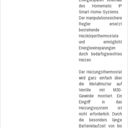
des Homematic IP
Smart-Home-Systems.
Der manipulationssichere
Regler ersetzt
bestehende
Heizkörperthermostate
und ermöglicht
Energieeinsparungen
durch bedarfsgerechtes
Heizen.
Der Heizungsthermostat
wird ganz einfach über
die Metallmutter auf
Ventile mit M30-
Gewinde montiert. Ein
Eingriff in das
Heizungssystem ist
nicht erforderlich. Durch
die besonders lange
Batterielaufzeit von bis