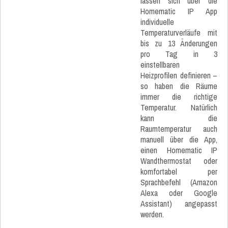
lassen sich über die
Homematic IP App
individuelle
Temperaturverläufe mit
bis zu 13 Änderungen
pro Tag in 3
einstellbaren
Heizprofilen definieren –
so haben die Räume
immer die richtige
Temperatur. Natürlich
kann die
Raumtemperatur auch
manuell über die App,
einen Homematic IP
Wandthermostat oder
komfortabel per
Sprachbefehl (Amazon
Alexa oder Google
Assistant) angepasst
werden.