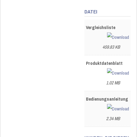
DATEI
Vergleichsliste
459.83 KB
Produktdatenblatt
1.02 MB
Bedienungsanleitung
2.34 MB