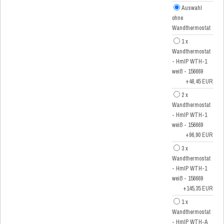
Auswahl
ohne
Wandthermostat
1 x
Wandthermostat
- HmIP WTH-1
weiß - 156669
+48,45 EUR
2 x
Wandthermostat
- HmIP WTH-1
weiß - 156669
+96,90 EUR
3 x
Wandthermostat
- HmIP WTH-1
weiß - 156669
+145,35 EUR
1 x
Wandthermostat
- HmIP WTH-A