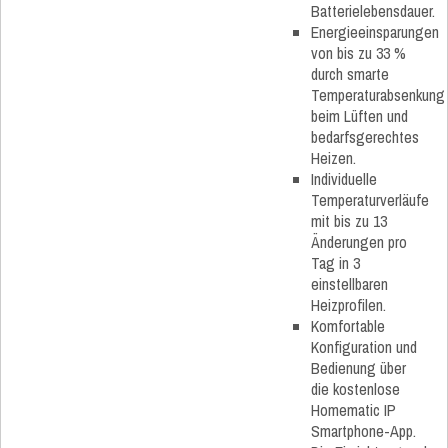
Batterielebensdauer.
Energieeinsparungen
von bis zu 33 %
durch smarte
Temperaturabsenkung
beim Lüften und
bedarfsgerechtes
Heizen.
Individuelle
Temperaturverläufe
mit bis zu 13
Änderungen pro
Tag in 3
einstellbaren
Heizprofilen.
Komfortable
Konfiguration und
Bedienung über
die kostenlose
Homematic IP
Smartphone-App.