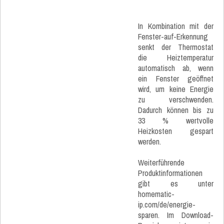
In Kombination mit der
Fenster-auf-Erkennung
senkt der Thermostat
die Heiztemperatur
automatisch ab, wenn
ein Fenster geöffnet
wird, um keine Energie
zu verschwenden.
Dadurch können bis zu
33 % wertvolle
Heizkosten gespart
werden.
Weiterführende
Produktinformationen
gibt es unter
homematic-
ip.com/de/energie-
sparen. Im Download-