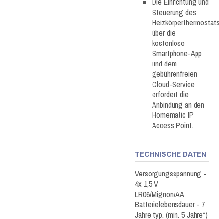
Die Einrichtung und
Steuerung des
Heizkörperthermostat
über die
kostenlose
Smartphone-App
und dem
gebührenfreien
Cloud-Service
erfordert die
Anbindung an den
Homematic IP
Access Point.
TECHNISCHE DATEN
Versorgungsspannung -
4x 1,5 V
LR06/Mignon/AA
Batterielebensdauer - 7
Jahre typ. (min. 5 Jahre*)