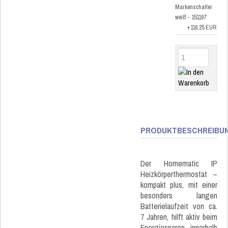
Markenschalter
weiß - 151197
+116,25 EUR
PRODUKTBESCHREIBU
Der Homematic IP
Heizkörperthermostat –
kompakt plus, mit einer
besonders langen
Batterielaufzeit von ca.
7 Jahren, hilft aktiv beim
Energiesparen innerhalb