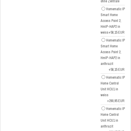
ohne Zentrale
Homematic IP
Smart Home
Access Point 2,
HmIP-HAP2 in
weiss
+58,15 EUR
Homematic IP
Smart Home
Access Point 2,
HmIP-HAP2 in
anthrazit
+58,15 EUR
Homematic IP
Home Control
Unit HCU1 in
weiss
+290,95 EUR
Homematic IP
Home Control
Unit HCU1 in
anthrazit