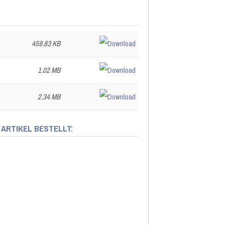
459.83 KB
1.02 MB
2.34 MB
 ARTIKEL BESTELLT: