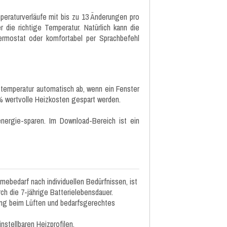
mperaturverläufe mit bis zu 13 Änderungen pro
 die richtige Temperatur. Natürlich kann die
rmostat oder komfortabel per Sprachbefehl
ztemperatur automatisch ab, wenn ein Fenster
% wertvolle Heizkosten gespart werden.
nergie-sparen. Im Download-Bereich ist ein
ebedarf nach individuellen Bedürfnissen, ist
 die 7-jährige Batterielebensdauer.
ng beim Lüften und bedarfsgerechtes
nstellbaren Heizprofilen.