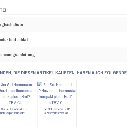
TEI
rgleichsliste
oduktdatenblatt
dienungsanleitung
NDEN, DIE DIESEN ARTIKEL KAUFTEN, HABEN AUCH FOLGENDE
3er Set Homematic IP
6er Set Homematic IP
Heizkörperthermostat ...
Heizkörperthermostat ...