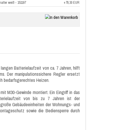
halter weiß - 151197
+78,30 EUR
ngen Batterielaufzeit von ca. 7 Jahren, hilft
s. Der manipulationssichere Regler ersetzt
ch bedarfsgerechtes Heizen.
mit M30-Gewinde montiert. Ein Eingriff in das
terielaufzeit von bis zu 7 Jahren ist der
r große Gebäudeeinheiten der Wohnungs- und
montageschutz sowie die Bediensperre durch