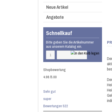
Neue Artikel
Angebote
Schnellkauf
PR
Bitte geben Sie die Artikelnummer
aus unserem Katalog ein.
Der
ak
bes
Shopbewertung
4.98
/
5
.00
Der
He
Hei
Sehr gut
Geb
super
ind
Bewertungen 522