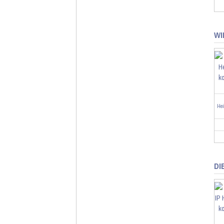
WI
He
DI