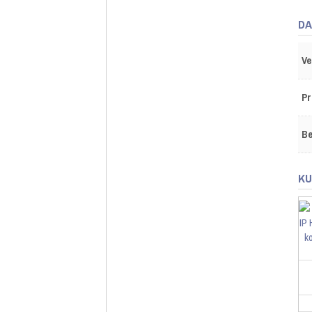
DA
Ve
Pr
Be
KU