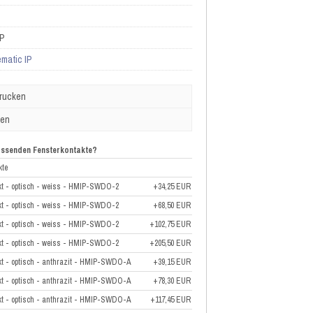
IP
matic IP
drucken
ben
passenden Fensterkontakte?
kte
akt - optisch - weiss - HMIP-SWDO-2
+34,25 EUR
akt - optisch - weiss - HMIP-SWDO-2
+68,50 EUR
akt - optisch - weiss - HMIP-SWDO-2
+102,75 EUR
akt - optisch - weiss - HMIP-SWDO-2
+205,50 EUR
kt - optisch - anthrazit - HMIP-SWDO-A
+39,15 EUR
kt - optisch - anthrazit - HMIP-SWDO-A
+78,30 EUR
kt - optisch - anthrazit - HMIP-SWDO-A
+117,45 EUR