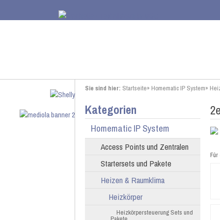
Sie sind hier:
Startseite
»
Homematic IP System
»
Hei
Kategorien
2e
Homematic IP System
Access Points und Zentralen
Für 
Startersets und Pakete
Heizen & Raumklima
Heizkörper
Heizkörpersteuerung Sets und
Pakete