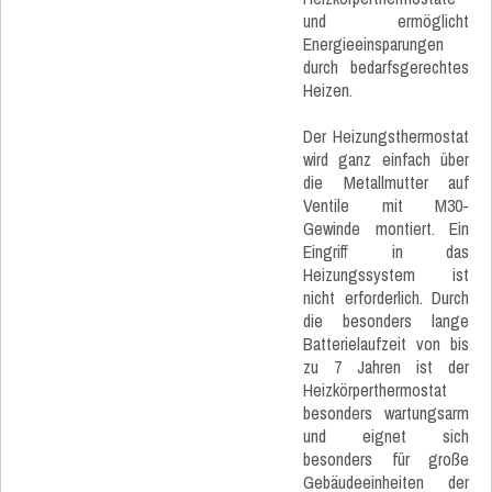
und ermöglicht
Energieeinsparungen
durch bedarfsgerechtes
Heizen.
Der Heizungsthermostat
wird ganz einfach über
die Metallmutter auf
Ventile mit M30-
Gewinde montiert. Ein
Eingriff in das
Heizungssystem ist
nicht erforderlich. Durch
die besonders lange
Batterielaufzeit von bis
zu 7 Jahren ist der
Heizkörperthermostat
besonders wartungsarm
und eignet sich
besonders für große
Gebäudeeinheiten der