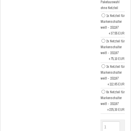
Paketauswahl
ohne Netzteil
1x Netzteil für
Markenschalter
weiß - 151197
+37,55 EUR
2x Netzteil für
Markenschalter
weiß - 151197
+75,10 EUR
3x Netzteil für
Markenschalter
weiß - 151197
+112,65 EUR
6x Netzteil für
Markenschalter
weiß - 151197
+225,30 EUR