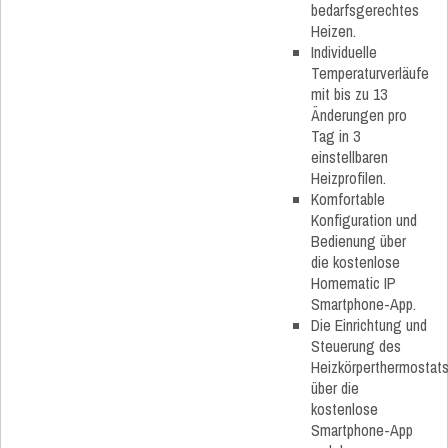
bedarfsgerechtes
Heizen.
Individuelle
Temperaturverläufe
mit bis zu 13
Änderungen pro
Tag in 3
einstellbaren
Heizprofilen.
Komfortable
Konfiguration und
Bedienung über
die kostenlose
Homematic IP
Smartphone-App.
Die Einrichtung und
Steuerung des
Heizkörperthermostat
über die
kostenlose
Smartphone-App