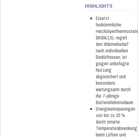
HIGHLIGHTS
Ersetzt
herkömmliche
Heizkörperthermostat
(M30x1,5), regelt
den Wärmebedarf
nach individuellen
Bedürfnissen, ist
gegen unbefugte
Nutzung
abgesichert und
besonders
wartungsarm durch
die 7-jährige
Batterielebensdauer.
Energieeinsparungen
von bis zu 33 %
durch smarte
Temperaturabsenkung
beim Lüften und