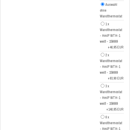
Auswahl
ohne
Wandthermostat
1 x
Wandthermostat
- HmIP WTH-1
weiß - 156669
+46,95 EUR
2 x
Wandthermostat
- HmIP WTH-1
weiß - 156669
+93,90 EUR
3 x
Wandthermostat
- HmIP WTH-1
weiß - 156669
+140,85 EUR
6 x
Wandthermostat
- HmIP WTH-1