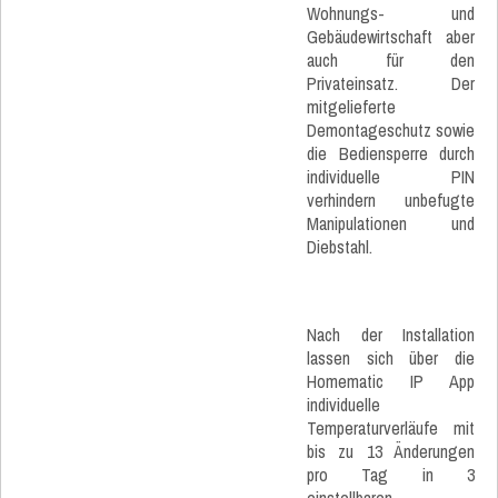
Wohnungs- und
Gebäudewirtschaft aber
auch für den
Privateinsatz. Der
mitgelieferte
Demontageschutz sowie
die Bediensperre durch
individuelle PIN
verhindern unbefugte
Manipulationen und
Diebstahl.
Nach der Installation
lassen sich über die
Homematic IP App
individuelle
Temperaturverläufe mit
bis zu 13 Änderungen
pro Tag in 3