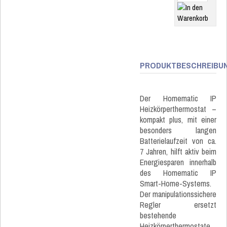
PRODUKTBESCHREIBU
Der Homematic IP
Heizkörperthermostat –
kompakt plus, mit einer
besonders langen
Batterielaufzeit von ca.
7 Jahren, hilft aktiv beim
Energiesparen innerhalb
des Homematic IP
Smart-Home-Systems.
Der manipulationssichere
Regler ersetzt
bestehende
Heizkörperthermostate