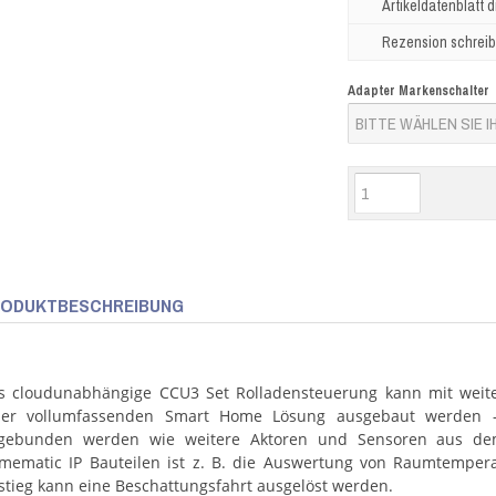
Artikeldatenblatt 
Rezension schrei
Adapter Markenschalter
ODUKTBESCHREIBUNG
s cloudunabhängige CCU3 Set Rolladensteuerung kann mit weite
ner vollumfassenden Smart Home Lösung ausgebaut werden 
gebunden werden wie weitere Aktoren und Sensoren aus de
mematic IP Bauteilen ist z. B. die Auswertung von Raumtemper
stieg kann eine Beschattungsfahrt ausgelöst werden.