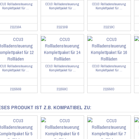
CCU3 Rollladensteuerung
CCU3 Rollladensteuerung
CCU3 Rollladensteuerung
Komplettpaket für ...
Komplettpaket für ...
Komplettpaket für ...
211210A
211210B
211210C
CCU3 Rollladensteuerung
CCU3 Rollladensteuerung
CCU3 Rollladensteuerung
Komplettpaket für ...
Komplettpaket für ...
Komplettpaket für ...
211550B
211550C
211550D
ESES PRODUKT IST Z.B. KOMPATIBEL ZU: