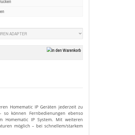
drucken
ben
ren Homematic IP Geräten jederzeit zu
– so können Fernbedienungen ebenso
m Homematic IP System. Mit weiteren
aturen möglich – bei schnellem/starkem