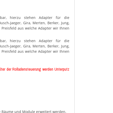
erbar, hierzu stehen Adapter für die
sch-Jaeger, Gira, Merten, Berker, Jung,
 Preisfeld aus welche Adapter wir Ihnen
erbar, hierzu stehen Adapter für die
sch-Jaeger, Gira, Merten, Berker, Jung,
 Preisfeld aus welche Adapter wir Ihnen
alter der Rolladensteuerung werden Unterputz
tere Räume und Module erweitert werden.