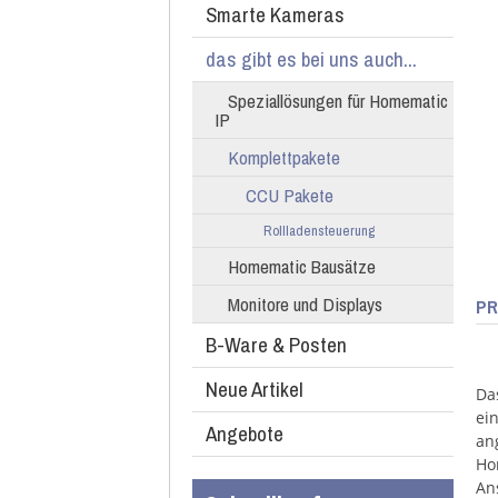
Smarte Kameras
das gibt es bei uns auch...
Speziallösungen für Homematic
IP
Komplettpakete
CCU Pakete
Rollladensteuerung
Homematic Bausätze
Monitore und Displays
PR
B-Ware & Posten
Neue Artikel
Da
ei
Angebote
an
Ho
An