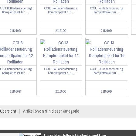
CCU3 Rollladensteuerung
CCU3 Rollladensteuerung
CCU3 Rollladensteuerung
Komplettpaket für ...
Komplettpaket für ...
Komplettpaket für ...
211210B
211210C
211210D
CCU3 Rollladensteuerung
CCU3 Rollladensteuerung
CCU3 Rollladensteuerung
Komplettpaket für ...
Komplettpaket für ...
Komplettpaket für ...
211550B
211550C
211550D
Übersicht
|
Artikel
5 von 9
in dieser Kategorie
Unser Newsletter ist kostenlos und kann