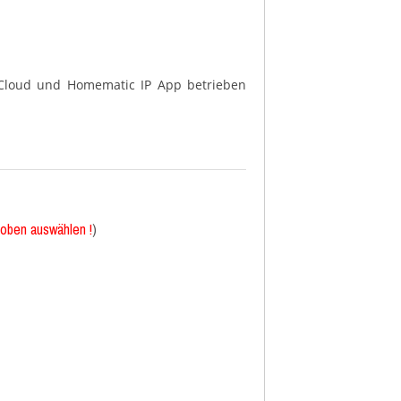
Cloud und Homematic IP App betrieben
 oben auswählen !
)