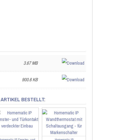
3.67 MB
900.6 KB
 ARTIKEL BESTELLT:
omematic IP Fenster- und
Homematic IP