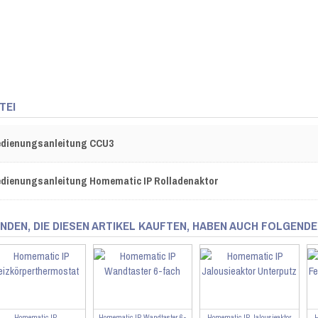
TEI
dienungsanleitung CCU3
dienungsanleitung Homematic IP Rolladenaktor
NDEN, DIE DIESEN ARTIKEL KAUFTEN, HABEN AUCH FOLGENDE
Homematic IP
Homematic IP Wandtaster 6-
Homematic IP Jalousieaktor
H