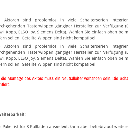
e Aktoren sind problemlos in viele Schalterserien integri
rchgehenden Tasterwippen gängiger Hersteller zur Verfügung (Bu
wi, Kopp, ELSO Joy, Siemens Delta). Wählen Sie einfach oben beim
fern sollen. Geteilte Wippen sind nicht kompatibel.
e Aktoren sind problemlos in viele Schalterserien integri
rchgehenden Tasterwippen gängiger Hersteller zur Verfügung (Bu
wi, Kopp, ELSO Joy, Siemens Delta). Wählen Sie einfach oben beim
fern sollen. Geteilte Wippen sind nicht kompatibel.
 die Montage des Aktors muss ein Neutralleiter vorhanden sein. Die Sch
tiert.
weiterbarkeit:
s Paket ist für 8 Rollläden ausgelegt, kann aber beliebig auf wei