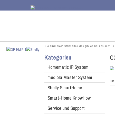
Sie sind hier:
Startseite
»
das gibt es bei uns auch...
»
Kategorien
CC
Homematic IP System
mediola Master System
Für 
Shelly SmartHome
Smart-Home KnowHow
Service und Support