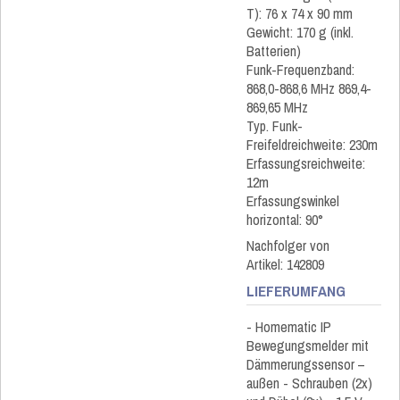
T): 76 x 74 x 90 mm
Gewicht: 170 g (inkl.
Batterien)
Funk-Frequenzband:
868,0-868,6 MHz 869,4-
869,65 MHz
Typ. Funk-
Freifeldreichweite: 230m
Erfassungsreichweite:
12m
Erfassungswinkel
horizontal: 90°
Nachfolger von
Artikel: 142809
LIEFERUMFANG
- Homematic IP
Bewegungsmelder mit
Dämmerungssensor –
außen - Schrauben (2x)