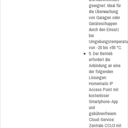
geeignet: Ideal für
die Überwachung
von Garagen oder
Geräteschuppen
durch den Einsatz
bei
Umgebungstemperatu
von -20 bis +55 °C.
5. Der Betrieb
erfordert die
Anbindung an eine
der folgenden
Lösungen:
Homematic IP
Access Point mit
kostenloser
Smartphone-App
und
gebührenfreiem
Cloud-Service;
Zentrale CCU3 mit