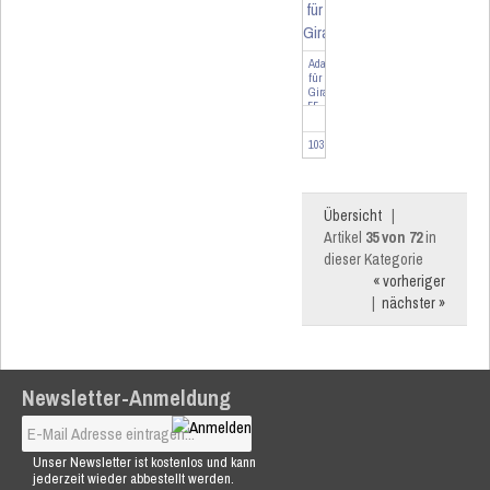
Adapter
für
Gira
55
G
103091
Übersicht
|
Artikel
35 von 72
in
dieser Kategorie
« vorheriger
|
nächster »
Newsletter-Anmeldung
Unser Newsletter ist kostenlos und kann
jederzeit wieder abbestellt werden.