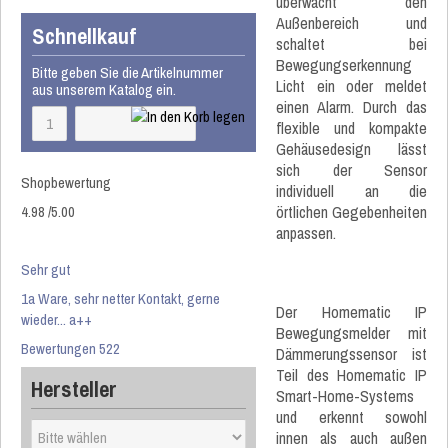
überwacht den
Außenbereich und
Schnellkauf
schaltet bei
Bewegungserkennung
Bitte geben Sie die Artikelnummer
Licht ein oder meldet
aus unserem Katalog ein.
einen Alarm. Durch das
flexible und kompakte
Gehäusedesign lässt
sich der Sensor
Shopbewertung
individuell an die
4.98
/
5
.00
örtlichen Gegebenheiten
anpassen.
Sehr gut
1a Ware, sehr netter Kontakt, gerne
Der Homematic IP
wieder... a++
Bewegungsmelder mit
Bewertungen 522
Dämmerungssensor ist
Teil des Homematic IP
Hersteller
Smart-Home-Systems
und erkennt sowohl
innen als auch außen