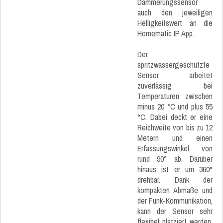
Dämmerungssensor
auch den jeweiligen
Helligkeitswert an die
Homematic IP App.
Der
spritzwassergeschützte
Sensor arbeitet
zuverlässig bei
Temperaturen zwischen
minus 20 °C und plus 55
°C. Dabei deckt er eine
Reichweite von bis zu 12
Metern und einen
Erfassungswinkel von
rund 90° ab. Darüber
hinaus ist er um 360°
drehbar. Dank der
kompakten Abmaße und
der Funk-Kommunikation,
kann der Sensor sehr
flexibel platziert werden.