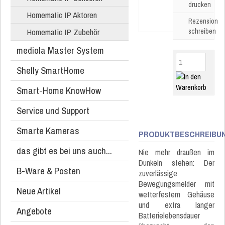
drucken
Homematic IP Aktoren
Rezension
Homematic IP Zubehör
schreiben
mediola Master System
Shelly SmartHome
Smart-Home KnowHow
Service und Support
Smarte Kameras
PRODUKTBESCHREIBU
das gibt es bei uns auch...
Nie mehr draußen im
Dunkeln stehen: Der
B-Ware & Posten
zuverlässige
Bewegungsmelder mit
Neue Artikel
wetterfestem Gehäuse
und extra langer
Angebote
Batterielebensdauer