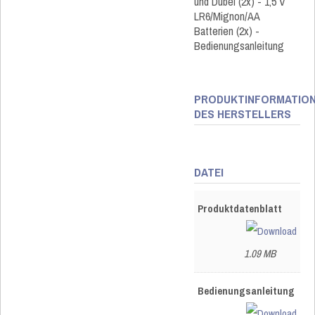
und Dübel (2x) - 1,5 V
LR6/Mignon/AA
Batterien (2x) -
Bedienungsanleitung
PRODUKTINFORMATIO
DES HERSTELLERS
DATEI
Produktdatenblatt
1.09 MB
Bedienungsanleitung