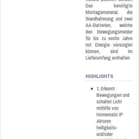
Das benötigte
Montagematerial, die
Wandhalterung und zwei
AA-Batterien, welche
den Bewegungsmelder
für bis zu sechs Jahre
mit Energie versorgen
können, sind im
Lieferumfang enthalten.
HIGHLIGHTS
1. Erkennt
Bewegungen und
schaltet Licht
mithilfe von
Homematic IP
Aktoren
helligkeits-
und/oder