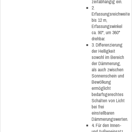
zeitabhängig ein.
2.
Erfassungsreichweite
bis 12 m,
Erfassungswinkel
ca. 90°, um 360°
drehbar.
3. Differenzierung
der Helligkeit
sowohl im Bereich
der Dämmerung,
als auch zwischen
Sonnenschein und
Bewölkung
ermöglicht
bedarfsgerechtes
Schalten von Licht
bei frei
einstellbaren
Dämmerungswerten.
4. Für den Innen-
und Außeneinsatz