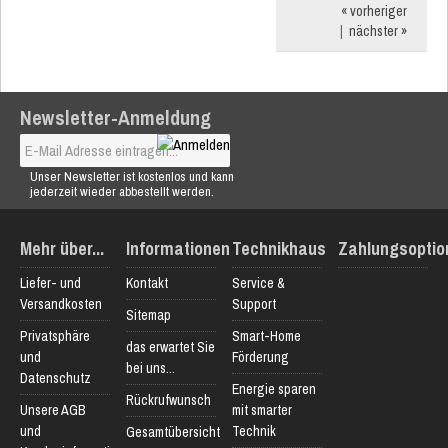
« vorheriger
|
nächster »
Newsletter-Anmeldung
Unser Newsletter ist kostenlos und kann
jederzeit wieder abbestellt werden.
Mehr über...
Informationen
Technikhaus
Zahlungsoptio
Liefer- und
Kontakt
Service &
Versandkosten
Support
Sitemap
Privatsphäre
Smart-Home
das erwartet Sie
und
Förderung
bei uns...
Datenschutz
Energie sparen
Rückrufwunsch
Unsere AGB
mit smarter
und
Technik
Gesamtübersicht