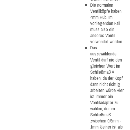
Die normalen
Ventilköpfe haben
4mm Hub. Im
vorliegenden Fall
muss also ein
anderes Ventil
verwendet werden.
Das
auszuwählende
Ventil darf nie den
gleichen Wert im
Schließmaß A
haben, da der Kopf
dann nicht richtig
arbeiten würde.Hier
ist immer ein
Ventiladapter zu
wählen, der im
Schließmaß
zwischen 0,5mm -
1mm kleiner ist als