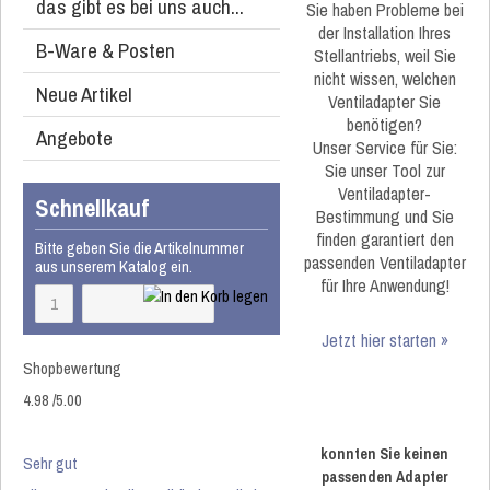
das gibt es bei uns auch...
Sie haben Probleme bei
der Installation Ihres
B-Ware & Posten
Stellantriebs, weil Sie
nicht wissen, welchen
Neue Artikel
Ventiladapter Sie
benötigen?
Angebote
Unser Service für Sie:
Sie unser Tool zur
Ventiladapter-
Schnellkauf
Bestimmung und Sie
finden garantiert den
Bitte geben Sie die Artikelnummer
passenden Ventiladapter
aus unserem Katalog ein.
für Ihre Anwendung!
Jetzt hier starten »
Shopbewertung
4.98
/
5
.00
konnten Sie keinen
Sehr gut
passenden Adapter