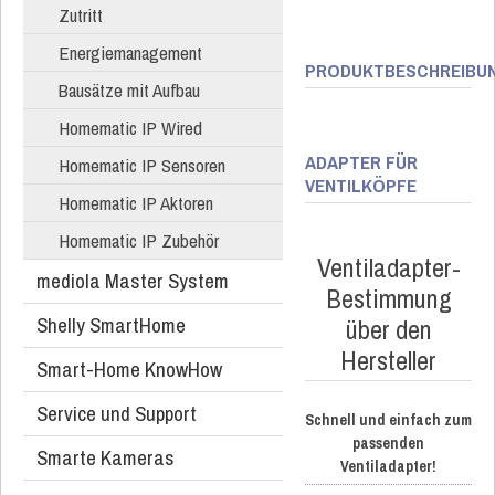
Zutritt
Energiemanagement
PRODUKTBESCHREIBU
Bausätze mit Aufbau
Homematic IP Wired
ADAPTER FÜR
Homematic IP Sensoren
VENTILKÖPFE
Homematic IP Aktoren
Homematic IP Zubehör
Ventiladapter-
mediola Master System
Bestimmung
Shelly SmartHome
über den
Hersteller
Smart-Home KnowHow
Service und Support
Schnell und einfach zum
passenden
Smarte Kameras
Ventiladapter!