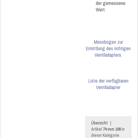
der gemessene
Wert.
Messbogen zur
Ermittlung des richtigen
Ventiladapters.
Liste der verfügbaren
Ventiladapter
Übersicht
|
Artikel
74 von 100
in
dieser Kategorie