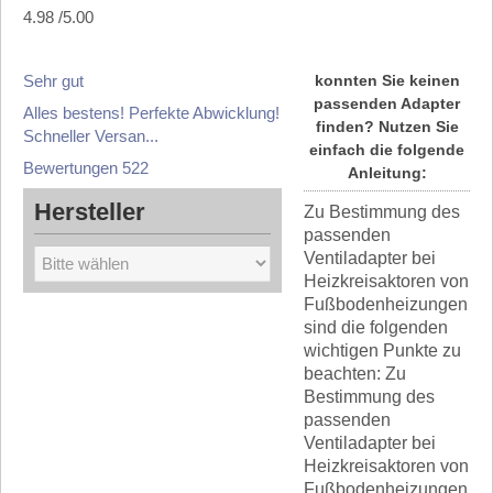
4.98
/
5
.00
Sehr gut
konnten Sie keinen
passenden Adapter
Alles bestens! Perfekte Abwicklung!
finden? Nutzen Sie
Schneller Versan...
einfach die folgende
Bewertungen 522
Anleitung:
Hersteller
Zu Bestimmung des
passenden
Ventiladapter bei
Heizkreisaktoren von
Fußbodenheizungen
sind die folgenden
wichtigen Punkte zu
beachten: Zu
Bestimmung des
passenden
Ventiladapter bei
Heizkreisaktoren von
Fußbodenheizungen