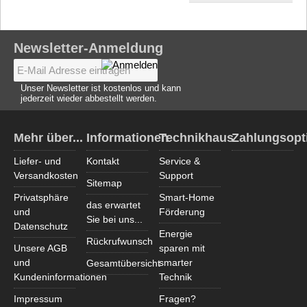
Newsletter-Anmeldung
Unser Newsletter ist kostenlos und kann
jederzeit wieder abbestellt werden.
Mehr über...
Informationen
Technikhaus
Zahlungsopt
Liefer- und
Kontakt
Service &
Versandkosten
Support
Sitemap
Privatsphäre
Smart-Home
das erwartet
und
Förderung
Sie bei uns...
Datenschutz
Energie
Rückrufwunsch
Unsere AGB
sparen mit
und
smarter
Gesamtübersicht
Kundeninformationen
Technik
Impressum
Fragen?