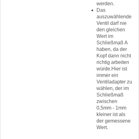
werden.
Das
auszuwählende
Ventil darf nie
den gleichen
Wert im
Schließmaß A
haben, da der
Kopf dann nicht
richtig arbeiten
würde.Hier ist
immer ein
Ventiladapter zu
wählen, der im
Schließmaß
zwischen
0,5mm - 1mm
kleiner ist als
der gemessene
Wert.