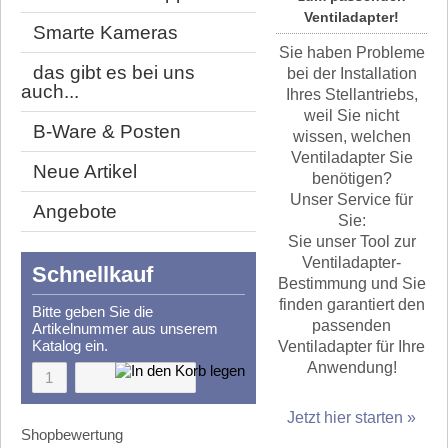
Ventiladapter!
Smarte Kameras
Sie haben Probleme
das gibt es bei uns
bei der Installation
auch...
Ihres Stellantriebs,
weil Sie nicht
B-Ware & Posten
wissen, welchen
Ventiladapter Sie
Neue Artikel
benötigen?
Unser Service für
Angebote
Sie:
Sie unser Tool zur
Ventiladapter-
Schnellkauf
Bestimmung und Sie
finden garantiert den
Bitte geben Sie die
passenden
Artikelnummer aus unserem
Katalog ein.
Ventiladapter für Ihre
Anwendung!
Jetzt hier starten »
Shopbewertung