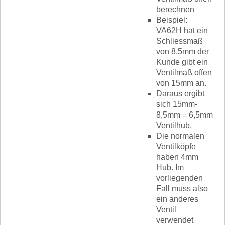
berechnen
Beispiel:
VA62H hat ein
Schliessmaß
von 8,5mm der
Kunde gibt ein
Ventilmaß offen
von 15mm an.
Daraus ergibt
sich 15mm-
8,5mm = 6,5mm
Ventilhub.
Die normalen
Ventilköpfe
haben 4mm
Hub. Im
vorliegenden
Fall muss also
ein anderes
Ventil
verwendet