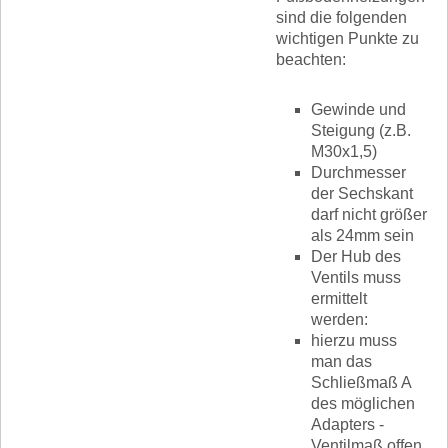
sind die folgenden
wichtigen Punkte zu
beachten:
Gewinde und
Steigung (z.B.
M30x1,5)
Durchmesser
der Sechskant
darf nicht größer
als 24mm sein
Der Hub des
Ventils muss
ermittelt
werden:
hierzu muss
man das
Schließmaß A
des möglichen
Adapters -
Ventilmaß offen