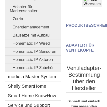
Adapter für
Markenschalter
Zutritt
PRODUKTBESCHREI
Energiemanagement
Bausätze mit Aufbau
Homematic IP Wired
ADAPTER FÜR
VENTILKÖPFE
Homematic IP Sensoren
Homematic IP Aktoren
Ventiladapter-
Homematic IP Zubehör
Bestimmung
mediola Master System
über den
Shelly SmartHome
Hersteller
Smart-Home KnowHow
Schnell und einfach
Service und Support
zum passenden