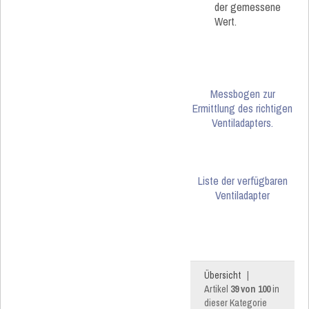
der gemessene
Wert.
Messbogen zur
Ermittlung des richtigen
Ventiladapters.
Liste der verfügbaren
Ventiladapter
Übersicht
|
Artikel
39 von 100
in
dieser Kategorie