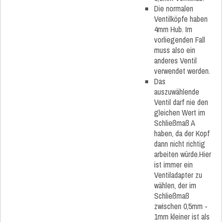
Die normalen
Ventilköpfe haben
4mm Hub. Im
vorliegenden Fall
muss also ein
anderes Ventil
verwendet werden.
Das
auszuwählende
Ventil darf nie den
gleichen Wert im
Schließmaß A
haben, da der Kopf
dann nicht richtig
arbeiten würde.Hier
ist immer ein
Ventiladapter zu
wählen, der im
Schließmaß
zwischen 0,5mm -
1mm kleiner ist als