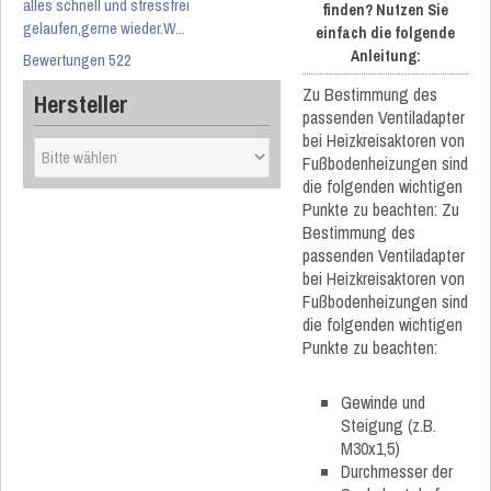
alles schnell und stressfrei
finden? Nutzen Sie
gelaufen,gerne wieder.W...
einfach die folgende
Anleitung:
Bewertungen 522
Zu Bestimmung des
Hersteller
passenden Ventiladapter
bei Heizkreisaktoren von
Fußbodenheizungen sind
die folgenden wichtigen
Punkte zu beachten: Zu
Bestimmung des
passenden Ventiladapter
bei Heizkreisaktoren von
Fußbodenheizungen sind
die folgenden wichtigen
Punkte zu beachten:
Gewinde und
Steigung (z.B.
M30x1,5)
Durchmesser der