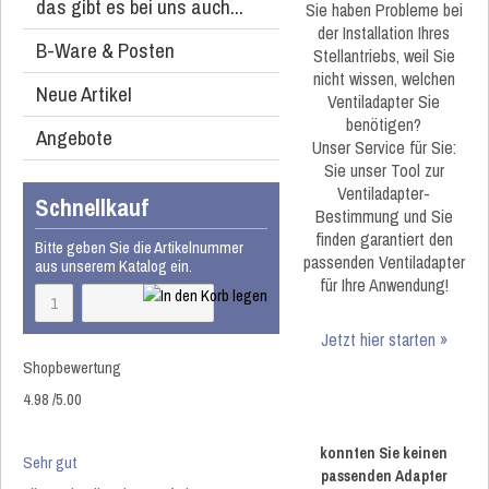
das gibt es bei uns auch...
Sie haben Probleme bei
der Installation Ihres
B-Ware & Posten
Stellantriebs, weil Sie
nicht wissen, welchen
Neue Artikel
Ventiladapter Sie
benötigen?
Angebote
Unser Service für Sie:
Sie unser Tool zur
Ventiladapter-
Schnellkauf
Bestimmung und Sie
finden garantiert den
Bitte geben Sie die Artikelnummer
passenden Ventiladapter
aus unserem Katalog ein.
für Ihre Anwendung!
Jetzt hier starten »
Shopbewertung
4.98
/
5
.00
konnten Sie keinen
Sehr gut
passenden Adapter