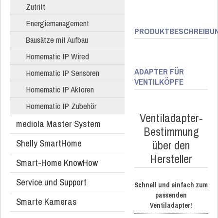
Zutritt
Energiemanagement
PRODUKTBESCHREIBU
Bausätze mit Aufbau
Homematic IP Wired
ADAPTER FÜR
Homematic IP Sensoren
VENTILKÖPFE
Homematic IP Aktoren
Homematic IP Zubehör
Ventiladapter-
mediola Master System
Bestimmung
Shelly SmartHome
über den
Hersteller
Smart-Home KnowHow
Service und Support
Schnell und einfach zum
passenden
Smarte Kameras
Ventiladapter!