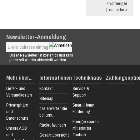
« vorheriger
|
nächster »
Newsletter-Anmeldung
Unser Newsletter ist kostenlos und kann
jederzeit wieder abbestellt werden.
Mehr über...
Informationen
Technikhaus
Zahlungsoptio
Liefer- und
Kontakt
Service &
Versandkosten
Support
Sitemap
Privatsphäre
Smart-Home
das erwartet Sie
und
Förderung
bei uns...
Datenschutz
Energie sparen
Rückrufwunsch
Unsere AGB
mit smarter
und
Technik
Gesamtübersicht