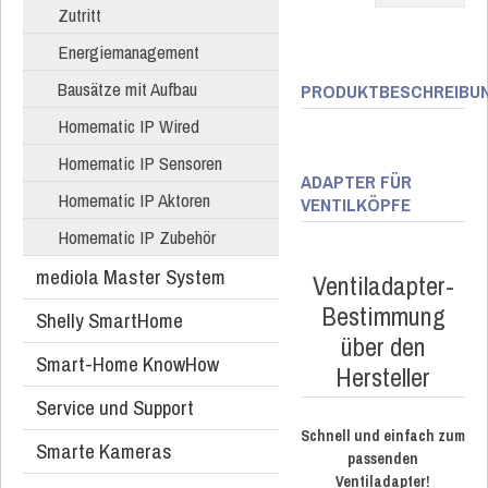
Zutritt
Energiemanagement
Bausätze mit Aufbau
PRODUKTBESCHREIBU
Homematic IP Wired
Homematic IP Sensoren
ADAPTER FÜR
Homematic IP Aktoren
VENTILKÖPFE
Homematic IP Zubehör
mediola Master System
Ventiladapter-
Bestimmung
Shelly SmartHome
über den
Smart-Home KnowHow
Hersteller
Service und Support
Schnell und einfach zum
Smarte Kameras
passenden
Ventiladapter!