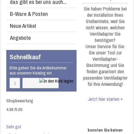
das gibt es bei uns auch...
Sie haben Probleme bei
B-Ware & Posten
der Installation Ihres
Stellantriebs, weil Sie
Neue Artikel
nicht wissen, welchen
Ventiladapter Sie
Angebote
benötigen?
Unser Service für Sie:
Sie unser Tool zur
Schnellkauf
Ventiladapter-
Bestimmung und Sie
Bitte geben Sie die Artikelnummer
finden garantiert den
aus unserem Katalog ein.
passenden Ventiladapter
für Ihre Anwendung!
Jetzt hier starten »
Shopbewertung
4.98
/
5
.00
Sehr gut
konnten Sie keinen