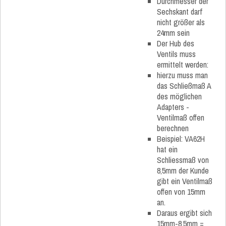
Durchmesser der
Sechskant darf
nicht größer als
24mm sein
Der Hub des
Ventils muss
ermittelt werden:
hierzu muss man
das Schließmaß A
des möglichen
Adapters -
Ventilmaß offen
berechnen
Beispiel: VA62H
hat ein
Schliessmaß von
8,5mm der Kunde
gibt ein Ventilmaß
offen von 15mm
an.
Daraus ergibt sich
15mm-8,5mm =