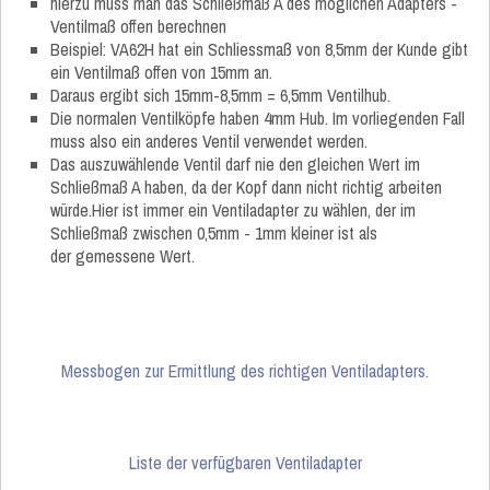
hierzu muss man das Schließmaß A des möglichen Adapters -
Ventilmaß offen berechnen
Beispiel: VA62H hat ein Schliessmaß von 8,5mm der Kunde gibt
ein Ventilmaß offen von 15mm an.
Daraus ergibt sich 15mm-8,5mm = 6,5mm Ventilhub.
Die normalen Ventilköpfe haben 4mm Hub. Im vorliegenden Fall
muss also ein anderes Ventil verwendet werden.
Das auszuwählende Ventil darf nie den gleichen Wert im
Schließmaß A haben, da der Kopf dann nicht richtig arbeiten
würde.Hier ist immer ein Ventiladapter zu wählen, der im
Schließmaß zwischen 0,5mm - 1mm kleiner ist als
der gemessene Wert.
Messbogen zur Ermittlung des richtigen Ventiladapters.
Liste der verfügbaren Ventiladapter