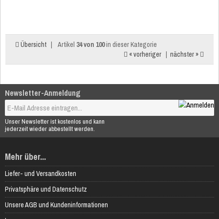
Übersicht
|
Artikel
34 von 100
in dieser Kategorie
« vorheriger
|
nächster »
Newsletter-Anmeldung
Unser Newsletter ist kostenlos und kann
jederzeit wieder abbestellt werden.
Mehr über...
Liefer- und Versandkosten
Privatsphäre und Datenschutz
Unsere AGB und Kundeninformationen